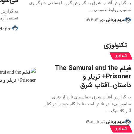
به گزارش آفتاب شرق به گزارش گروه
اجتماعی
خبرگزاری
تسنیم، روابط عمومی…
به گزارش 
تسنیم، آزم
مریم یزدانی
دی ۱۳, ۱۴۰۴
مریم یزد
تکنولوژی
تکنولوژی
فیلم The Samurai and the
Prisoner+ تریلر و
داستان_آفتاب شرق
به گزارش آفتاب شرق حماسه‌ای تازه از دنیای
سامورایی‌ها در تلاش است تا جایگاه خود را در کنار
آثار کلاسیک…
مریم یزدانی
تیر ۱۵, ۱۴۰۵
تکنولوژی