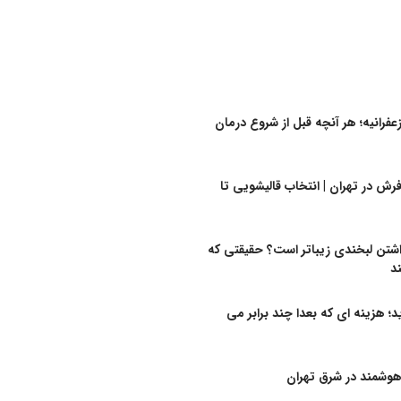
فرانیه؛ هر آنچه قبل از شروع درمان
ش در تهران | انتخاب قالیشویی تا
اشتن لبخندی زیباتر است؟ حقیقتی که
ند
د؛ هزینه ای که بعدا چند برابر می
وشمند در شرق تهران