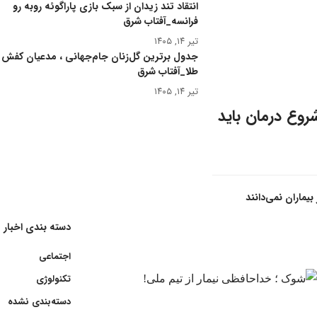
انتقاد تند زیدان از سبک بازی پاراگوئه روبه رو
فرانسه_آفتاب شرق
تیر ۱۴, ۱۴۰۵
جدول برترین گل‌زنان جام‌جهانی ، مدعیان کفش
طلا_آفتاب شرق
تیر ۱۴, ۱۴۰۵
شروع درمان باید
یماران نمی‌دانند
دسته بندی اخبار
اجتماعی
تکنولوژی
دسته‌بندی نشده