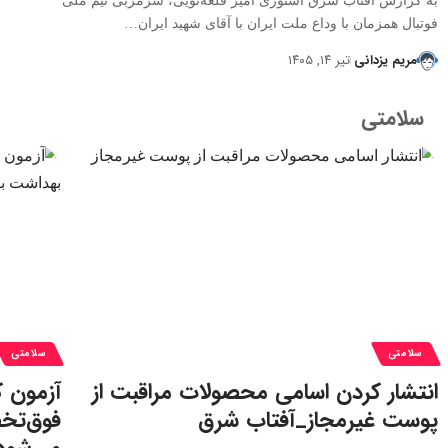
به گزارش آفتاب شرق استوری امیر قلعه‌نویی، سرمربی تیم ملی
فوتبال همزمان با وداع ملت ایران با آقای شهید ایران…
مریم یزدانی
تیر ۱۴, ۱۴۰۵
سلامتی
سلامتی
سلامتی
انتشار کردن اسامی محصولات مراقبت از
آزمون ک
پوست غیرمجاز_آفتاب شرق
فوق‌تخ
می‌شود