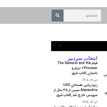
انتخاب سردبیر
فیلم The Samurai and the
Prisoner+ تریلر و
داستان_آفتاب شرق
اب
تیر ۱۵, ۱۴۰۵
زیردریایی هسته‌ای USS
Alexandria سپس از ۳۵ سال از
ی
سرویس خارج شد_آفتاب شرق
تیر ۱۵, ۱۴۰۵