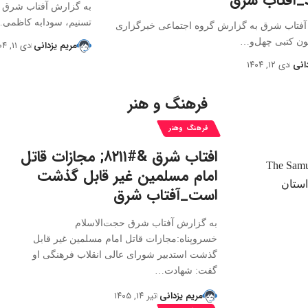
به گزارش آفتاب شرق ب
تسنیم، سودابه کاظمی
آفتاب شرق به گزارش گروه اجتماعی خبرگزاری
ون کتبی چهل‌و…
مریم یزدانی
دی ۱۱, ۱۴۰۴
انی
دی ۱۲, ۱۴۰۴
فرهنگ و هنر
فرهنگ وهنر
افتاب شرق &#۸۲۱۱; مجازات قاتل
امام مسلمین غیر قابل گذشت
است_آفتاب شرق
به گزارش آفتاب شرق حجت‌الاسلام
خسروپناه:مجازات قاتل امام مسلمین غیر قابل
گذشت استدبیر شورای عالی انقلاب فرهنگی او
گفت: شهادت…
مریم یزدانی
تیر ۱۴, ۱۴۰۵