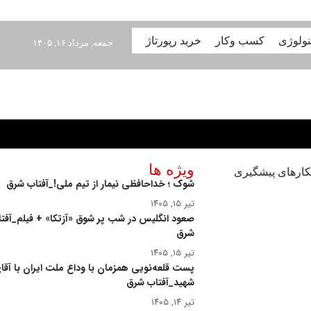
نولوژی
کسب وکار
خرید رپورتاژ
جمعه, مرداد ۱۶, ۱۴۰۵
ویژه ها
شوک ؛ خداحافظی نیمار از تیم ملی!_آفتاب شرق
تیر ۱۵, ۱۴۰۵
صعود انگلیس در شب پر شوق «آزتکا» + فیلم_آفت
شرق
تیر ۱۵, ۱۴۰۵
پست قلعه‌نویی همزمان با وداع ملت ایران با آقا
شهید_آفتاب شرق
تیر ۱۴, ۱۴۰۵