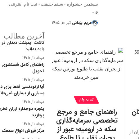
بیستمین جشنواره «سینماحقیقت» ثبت نام اینترنتی
و…
مریم یزدانی
تیر ۱۰, ۱۴۰۵
آخرین مطالب
کاشت ایمپلنت دندان در زع
باید بدانید
مرداد ۱۱, ۱۴۰۵
راهنمای کامل شستشوی فر
تحویل
مرداد ۱۱, ۱۴۰۵
آیا ارتودنسی فقط برای د
بسیاری از بیماران نمی‌دان
کسب وکار
مرداد ۱۱, ۱۴۰۵
پنجره دوجداره ارزان نخری
ان
راهنمای جامع و مرجع
پردازید
تخصصی سرمایه‌گذاری
مرداد ۱۱, ۱۴۰۵
سکه در ارومیه؛ عبور از
مرکز فروش انواع سمعک ه
ان از
بحران تقلب تا طلوع