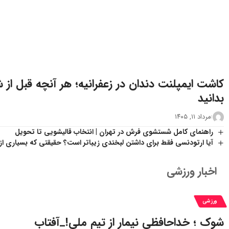
کاشت ایمپلنت دندان در زعفرانیه؛ هر آنچه قبل از 
بدانید
مرداد ۱۱, ۱۴۰۵
راهنمای کامل شستشوی فرش در تهران | انتخاب قالیشویی تا تحویل
آیا ارتودنسی فقط برای داشتن لبخندی زیباتر است؟ حقیقتی که بسیاری از ب
اخبار ورزشی
ورزشی
شوک ؛ خداحافظی نیمار از تیم ملی!_آفتاب