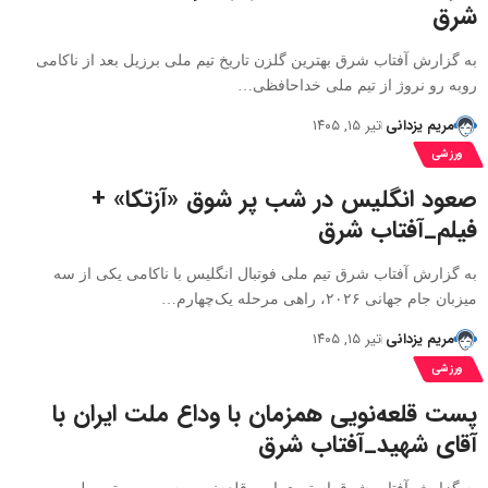
شرق
به گزارش آفتاب شرق بهترین گلزن تاریخ تیم ملی برزیل بعد از ناکامی
روبه رو نروژ از تیم ملی خداحافظی…
مریم یزدانی
تیر ۱۵, ۱۴۰۵
ورزشی
صعود انگلیس در شب پر شوق «آزتکا» +
فیلم_آفتاب شرق
به گزارش آفتاب شرق ​تیم ملی فوتبال انگلیس با ناکامی یکی از سه
میزبان جام جهانی ۲۰۲۶، راهی مرحله یک‌چهارم…
مریم یزدانی
تیر ۱۵, ۱۴۰۵
ورزشی
پست قلعه‌نویی همزمان با وداع ملت ایران با
آقای شهید_آفتاب شرق