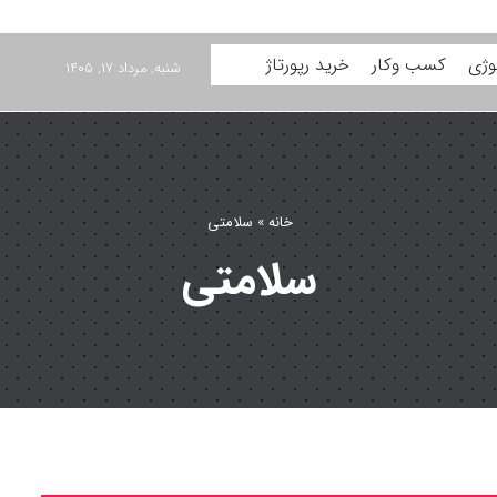
وژی
کسب وکار
خرید رپورتاژ
شنبه, مرداد ۱۷, ۱۴۰۵
خانه
»
سلامتی
سلامتی