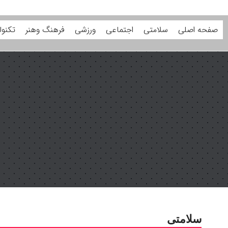
صفحه اصلی
سلامتی
اجتماعی
ورزشی
فرهنگ وهنر
تکنول
سلامتی