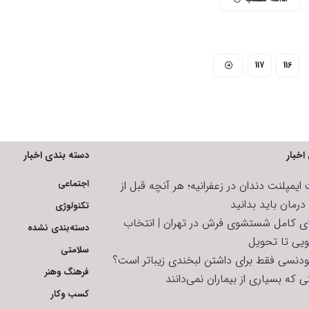
117
116
اخبار
دسته بندی اخبار
اجتماعی
یمپلنت دندان در زعفرانیه؛ هر آنچه قبل از
رمان باید بدانید
تکنولوژی
ای کامل شستشوی فرش در تهران | انتخاب
دسته‌بندی نشده
ویی تا تحویل
سلامتی
تودنسی فقط برای داشتن لبخندی زیباتر است؟
فرهنگ وهنر
 که بسیاری از بیماران نمی‌دانند
کسب وکار