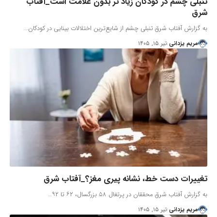
تنبلی چشم در کودکان زیاد تر بدون علامت است_آفتاب
شرق
به گزارش آفتاب شرق تنبلی چشم از شایع‌ترین اختلالات بینایی در کودکان…
مریم یزدانی
تیر ۱۵, ۱۴۰۵
تغییرات دست خط، نشانه پیری مغز؟_آفتاب شرق
به گزارش آفتاب شرق محققان در پرتغال ۵۸ بزرگسال، ۶۲ تا ۹۲…
مریم یزدانی
تیر ۱۵, ۱۴۰۵