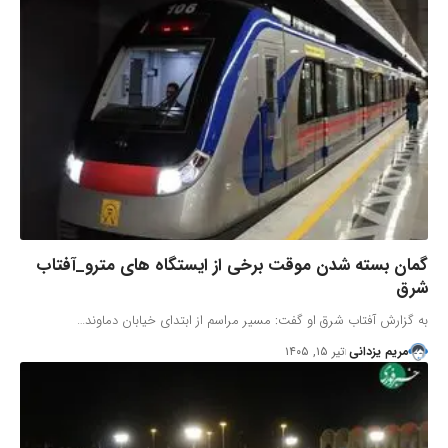
گمان بسته شدن موقت برخی از ایستگاه های مترو_آفتاب
شرق
به گزارش آفتاب شرق او گفت: مسیر مراسم از ابتدای خیابان دماوند…
مریم یزدانی
تیر ۱۵, ۱۴۰۵