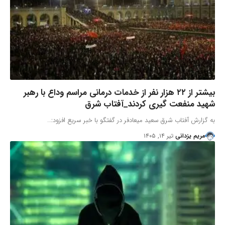
بیشتر از ۲۲ هزار نفر از خدمات درمانی مراسم وداع با رهبر
شهید منفعت گیری کردند_آفتاب شرق
به گزارش آفتاب شرق سعید میعادفر در گفتگو با خبر سریع افزود:…
مریم یزدانی
تیر ۱۴, ۱۴۰۵