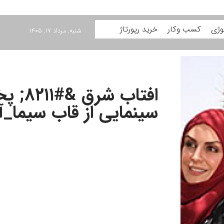
وژی
کسب وکار
خرید رپورتاژ
شنبه, مرداد ۱۷, ۱۴۰۵
افتاب ش
سینمایی از قاب سیما_