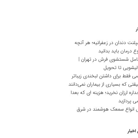
ر
لنت دندان در زعفرانیه؛ هر آنچه
ع درمان باید بدانید
امل شستشوی فرش در تهران |
لیشویی تا تحویل
سی فقط برای داشتن لبخندی زیباتر
تی که بسیاری از بیماران نمی‌دانند
اره ارزان نخرید؛ هزینه ای که بعدا
می پردازید
ش انواع سمعک هوشمند در شرق
اخبار