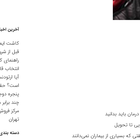
آخرین اخبا
کاشت ایمپ
قبل از شرو
راهنمای ک
انتخاب قا
آیا ارتودن
است؟ حقیق
پنجره دوجد
چند برابر 
مرکز فرو
رمان باید بدانید
تهران
یی تا تحویل
دسته بندی 
ی که بسیاری از بیماران نمی‌دانند