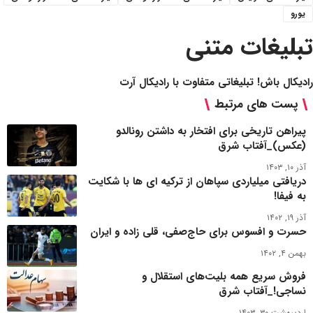
یورو
تبلیغات متنی
رادیکال باش! تبلیغاتی متفاوت با رادیکال آرت
پست های مرتبط
پیراهن تاریخی برای افتخار به داشتن رونالدو
(عکس)‌_آفتاب شرق
آذر ۱۰, ۱۴۰۳
دریافتی میلیاردی سپاهان از ترکیه ای ها با شکایت
به فیفا!
آذر ۱۹, ۱۴۰۲
حسرت و افسوس برای حاج‌صفی، قلی زاده و ایران
بهمن ۴, ۱۴۰۲
فروش سریع همه بلیت‌های استقلال و
نساجی!_آفتاب شرق
اردیبهشت ۳۰, ۱۴۰۳