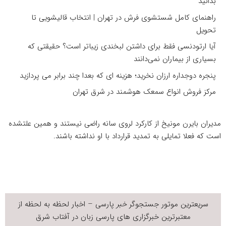
بدانید
راهنمای کامل شستشوی فرش در تهران | انتخاب قالیشویی تا
تحویل
آیا ارتودنسی فقط برای داشتن لبخندی زیباتر است؟ حقیقتی که
بسیاری از بیماران نمی‌دانند
پنجره دوجداره ارزان نخرید؛ هزینه ای که بعدا چند برابر می پردازید
مرکز فروش انواع سمعک هوشمند در شرق تهران
مدیران بایرن مونیخ از کارکرد لروی سانه راضی نیستند و همین علتشده
است که فعلا تمایلی به تمدید قرارداد با او نداشته باشند.
سریعترین موتور جستجوگر
خبر
پارسی – اخبار لحظه به لحظه از
معتبرترین خبرگزاری های پارسی زبان در
آفتاب شرق