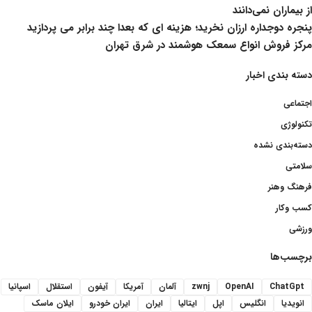
از بیماران نمی‌دانند
پنجره دوجداره ارزان نخرید؛ هزینه ای که بعدا چند برابر می پردازید
مرکز فروش انواع سمعک هوشمند در شرق تهران
دسته بندی اخبار
اجتماعی
تکنولوژی
دسته‌بندی نشده
سلامتی
فرهنگ وهنر
کسب وکار
ورزشی
برچسب‌ها
ChatGpt
OpenAI
zwnj
آلمان
آمریکا
آیفون
استقلال
اسپانیا
انویدیا
انگلیس
اپل
ایتالیا
ایران
ایران خودرو
ایلان ماسک