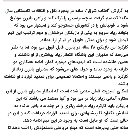
به گزارش “افتاب شرق”، سانه در پنجره نقل و انتقالات تابستانی سال
۲۰۲۰ تصمیم گرفت منچسترسیتی را ترک کند و راهی بایرن مونیخ
شود تا فوتبالش را در کشورش جستوجو کند و امیدوار می بود که
بتواند زیاد سریع به یکی از بازیکنان درخشان و مهم ترکیب این تیم
تبدیل شود و برای مدتی طویل در آلیانز آرنا بماند.
کارکرد این بازیکن ۲۸ ساله در بایرن قابل قبول می بود، اما به نظر
می‌رسد که مدیران این باشگاه انتظار زیاد بیشتری از او داشتند و
همین علتشده است که تردیدهای درمورد گمان ادامه همکاری دو
طرف به وجود بیاید و حرف های می‌شود که مدیران بایرن زیاد از
کارکرد او راضی نیستند و احتمالا تصمیمی برای تمدید قرارداد او نداشته
باشند.
اسکای اسپورت آلمان مدعی شده است که انتظار مدیران بایرن از این
ستاره آلمانی زیاد زیاد تر می بود و آنها معتقد می باشند که این
بازیکن باید کارکرد زیاد درخشان‌تری را در چند ماه باقی مانده به
نمایش بگذارد تا پیشنهادی برای تمدید قرارداد دریافت کند و این در
حالی است که او مایل است به وجود در این تیم ادامه دهد.
سانه حتی پذیرفته است که مبلغ دریافتی دستمزدش را افت دهد تا