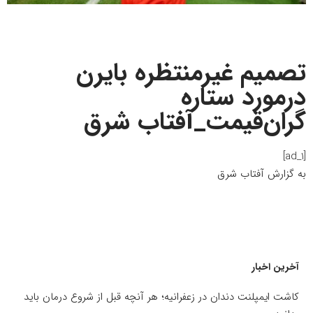
تصمیم غیرمنتظره بایرن
درمورد ستاره
گران‌قیمت_آفتاب شرق
[ad_1]
به گزارش
آفتاب شرق
آخرین اخبار
کاشت ایمپلنت دندان در زعفرانیه؛ هر آنچه قبل از شروع درمان باید