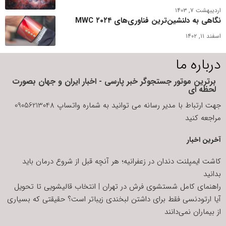
اردیبهشت ۷, ۱۴۰۳
نگاهی به دلنشین‌ترین فناوری‌های MWC ۲۰۲۴
اسفند ۱۱, ۱۴۰۲
درباره ما
برترین موتور جستجوگر خبر پارسی - اخبار ایران و جهان بصورت
لحظه ای
جهت ارتباط با مدیر رسانه می توانید به شماره واتساپ 09056213048
مراجعه کنید
آخرین اخبار
کاشت ایمپلنت دندان در زعفرانیه؛ هر آنچه قبل از شروع درمان باید
بدانید
راهنمای کامل شستشوی فرش در تهران | انتخاب قالیشویی تا تحویل
آیا ارتودنسی فقط برای داشتن لبخندی زیباتر است؟ حقیقتی که بسیاری
از بیماران نمی‌دانند