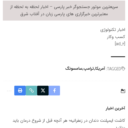
سریعترین موتور جستجوگر
خبر
پارسی – اخبار لحظه به لحظه از
معتبرترین خبرگزاری های پارسی زبان در
آفتاب شرق
اخبار تکنولوژی
کسب وکار
[ad_2]
آمریکا
ترامپ
سامسونگ
TAGGED:
آخرین اخبار
کاشت ایمپلنت دندان در زعفرانیه؛ هر آنچه قبل از شروع درمان باید
بدانید