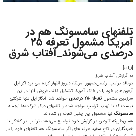
تلفنهای سامسونگ هم در
آمریکا مشمول تعرفه ۲۵
درصدی می‌شوند_آفتاب شرق
[ad_1]
به گزارش
آفتاب شرق
دونالد ترامپ، رئیس‌جمهور آمریکا، دیروز اظهار کرده می بود اگر اپل
آیفون‌های خود را در خاک آمریکا تشکیل نکند، فروش آنها در این
سرزمین مشمول
تعرفه ۲۵ درصدی
خواهد شد. انگارً اپل تنها شرکتی
نیست که با تهدید ترامپ مواجه شده و تلفنهای دیگر شرکت‌ها ازجمله
سامسونگ
نیز مشمول این چنین تعرفه‌ای شده‌اند.
همان‌طورکه
گاردین در گزارش خود توضیح می‌دهد
، ترامپ در گفتگو با
خبرنگاران در کاخ سفید حرف های اگر سامسونگ هم تلفنهای خود را در