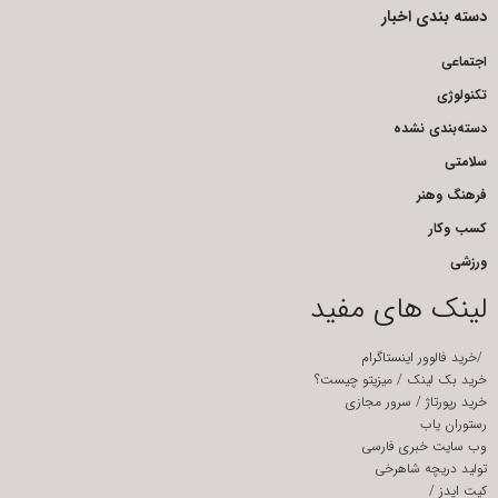
دسته بندی اخبار
اجتماعی
تکنولوژی
دسته‌بندی نشده
سلامتی
فرهنگ وهنر
کسب وکار
ورزشی
لینک های مفید
/
خرید فالوور اینستاگرام
خرید بک لینک
/
میزیتو چیست؟
خرید رپورتاژ
/
سرور مجازی
رستوران یاب
وب سایت خبری فارسی
تولید دریچه شاهرخی
کیت ایدز
/