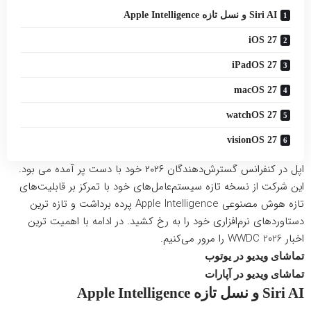
Siri AI و نسل تازه Apple Intelligence
iOS 27
iPadOS 27
macOS 27
watchOS 27
visionOS 27
اپل در کنفرانس گسترش‌دهندگان ۲۰۲۶ خود با دست پر آمده می بود.
این شرکت از نسخه تازه سیستم‌عامل‌های خود با تمرکز بر قابلیت‌های
تازه هوش مصنوعی Apple Intelligence پرده برداشت و تازه ترین
دستاوردهای نرم‌افزاری خود را به رخ کشید. در ادامه با اهمیت ترین
اخبار WWDC 2026 را مرور می‌کنیم.
تماشای ویدیو در یوتوب
تماشای ویدیو در آپارات
Siri AI و نسل تازه Apple Intelligence