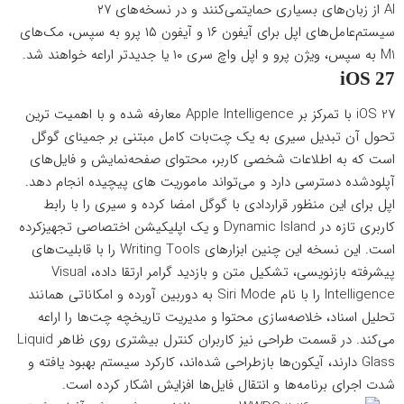
AI از زبان‌های بسیاری حمایتمی‌کنند و در نسخه‌های ۲۷
سیستم‌عامل‌های اپل برای آیفون ۱۶ و آیفون ۱۵ پرو به سپس، مک‌های
M1 به سپس، ویژن پرو و اپل واچ سری ۱۰ یا جدیدتر اراعه خواهند شد.
iOS 27
iOS 27 با تمرکز بر Apple Intelligence معارفه شده و با اهمیت ترین
تحول آن تبدیل سیری به یک چت‌بات کامل مبتنی بر جمینای گوگل
است که به اطلاعات شخصی کاربر، محتوای صفحه‌نمایش و فایل‌های
آپلودشده دسترسی دارد و می‌تواند ماموریت های پیچیده انجام دهد.
اپل برای این منظور قراردادی با گوگل امضا کرده و سیری را با رابط
کاربری تازه در Dynamic Island و یک اپلیکیشن اختصاصی تجهیزکرده
است. این نسخه این چنین ابزارهای Writing Tools را با قابلیت‌های
پیشرفته بازنویسی، تشکیل متن و بازدید گرامر ارتقا داده، Visual
Intelligence را با نام Siri Mode به دوربین آورده و امکاناتی همانند
تحلیل اسناد، خلاصه‌سازی محتوا و مدیریت تاریخچه چت‌ها را اراعه
می‌کند. در قسمت طراحی نیز کاربران کنترل بیشتری روی ظاهر Liquid
Glass دارند، آیکون‌ها بازطراحی شده‌اند، کارکرد سیستم بهبود یافته و
شدت اجرای برنامه‌ها و انتقال فایل‌ها افزایش اشکار کرده است.