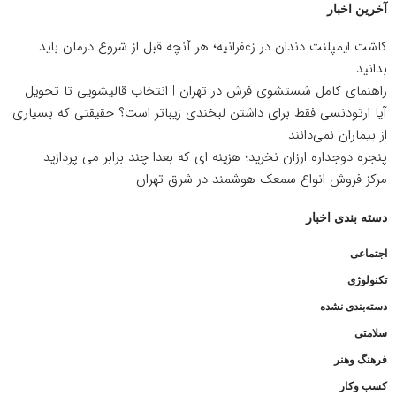
آخرین اخبار
کاشت ایمپلنت دندان در زعفرانیه؛ هر آنچه قبل از شروع درمان باید
بدانید
راهنمای کامل شستشوی فرش در تهران | انتخاب قالیشویی تا تحویل
آیا ارتودنسی فقط برای داشتن لبخندی زیباتر است؟ حقیقتی که بسیاری
از بیماران نمی‌دانند
پنجره دوجداره ارزان نخرید؛ هزینه ای که بعدا چند برابر می پردازید
مرکز فروش انواع سمعک هوشمند در شرق تهران
دسته بندی اخبار
اجتماعی
تکنولوژی
دسته‌بندی نشده
سلامتی
فرهنگ وهنر
کسب وکار