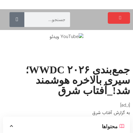
جمع‌بندی WWDC ۲۰۲۶؛
سیری بالاخره هوشمند
شد!_آفتاب شرق
[ad_1]
به گزارش
آفتاب شرق
محتواها