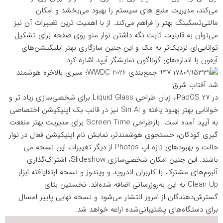
می‌کند، مدیریت منبع های سیستم را بهبود می‌بخشد و امکان
مالتی‌تسکینگ بهتر را فراهم می‌کند. از با اهمیت ترین تغییرات آن نیز
می‌توان به قابلیت ثابت نگه داشتن نوار منو روی صفحه برای تشکیل
توانایی‌ای نزدیک‌تر به مک و این چنین سازگاری بهتر اپلیکیشن‌های
آیفون با اندازه‌های گوناگون نمایشگر آیپد اشاره کرد.
در iPadOS 27، زبان طراحی Liquid Glass برای شخصی‌سازی زیاد تر و
خوانایی بهتر بهبود یافته و Siri AI نیز در قالب یک اپلیکیشن اختصاصی
به آیپد آمده است. بازطراحی Screen Time برای مدیریت بهتر منفعت
گیری کودکان، جستجوی هوشمندتر، نمایش نام اپلیکیشن فعال در نوار
حالت و بهبودهای تازه اپ Photos از دیگر تغییرات این نسخه می
باشند. این چنین امکان شخصی‌سازی Slideshow، اشتراک‌گذاری
آلبوم‌های مشترک با کاربران اندروید و ویندوز و نسخه ارتقایافته ابزار
Clean Up به این به‌روزرسانی اضافه شده‌اند. نخستین بتای
گسترش‌دهندگان از امروز انتشار می‌شود و نسخه نهایی پاییز امسال
برای دستگاه‌های پشتیبانی‌شده اراعه خواهد شد.