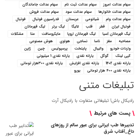
سهام عدالت امروز
سهام عدالت ثبت نام
سهام عدالت جاماندگان
سهام عدالت خانوارها
سهام عدالت سود
سهام عدالت فروش
سهام عدالت وام
شیائومی
عربستان
فدراسیون فوتبال
فوتبال
فوتبال ایران
قطر
قلب
لالیگا
لیگ برتر
لیگ قهرمانان
لیگ قهرمانان آسیا
لیگ قهرمانان اروپا
مایکروسافت
متا
مشکلات
مصاحبه
مغز
ناسا
نساجی
هواوی
هوش مصنوعی
واردات خودرو
والیبال
پایتخت
پرسپولیس
چین
ژاپن
کپی لینک
گوگل
یارانه نقدی
یارانه نقدی 1 میلیونی
یارانه نقدی 1402
یارانه نقدی افزایش
یارانه نقدی ۳۰۰هزار تومانی
یارانه نقدی ۴۰۰ هزار تومانی
یورو
تبلیغات متنی
رادیکال باش! تبلیغاتی متفاوت با رادیکال آرت
پست های مرتبط
تدبیرها طب ایرانی برای عبور سالم از روزهای
داغ_آفتاب شرق