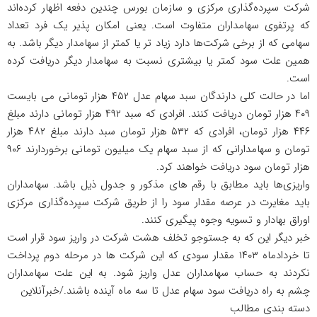
شرکت سپرده‌گذاری مرکزی و سازمان بورس چندین دفعه اظهار کرده‌اند
که پرتفوی سهامداران متفاوت است. یعنی امکان پذیر یک فرد تعداد
سهامی که از برخی شرکت‌ها دارد زیاد تر یا کمتر از سهامدار دیگر باشد. به
همین علت سود کمتر یا بیشتری نسبت به سهامدار دیگر دریافت کرده
است.
اما در حالت کلی دارندگان سبد سهام عدل ۴۵۲ هزار تومانی می بایست
۴۰۹ هزار تومان دریافت کنند. افرادی که سبد ۴۹۲ هزار تومانی دارند مبلغ
۴۴۶ هزار تومان، افرادی که ۵۳۲ هزار تومان سبد دارند مبلغ ۴۸۲ هزار
تومان و سهامدارانی که از سبد سهام یک میلیون تومانی برخوردارند ۹۰۶
هزار تومان سود دریافت خواهند کرد.
واریزی‌ها باید مطابق با رقم های مذکور و جدول ذیل باشد. سهامداران
باید مغایرت در عرصه مقدار سود را از طریق شرکت سپرده‌گذاری مرکزی
اوراق بهادار و تسویه وجوه پیگیری کنند.
خبر دیگر این که به جستوجو تخلف هشت شرکت در واریز سود قرار است
تا خردادماه ۱۴۰۳ مقدار سودی که این شرکت ها در مرحله دوم پرداخت
نکردند به حساب سهامداران عدل واریز شود. به این علت سهامداران
چشم به راه دریافت سود سهام عدل تا سه ماه آینده باشند./خبرآنلاین
دسته بندی مطالب