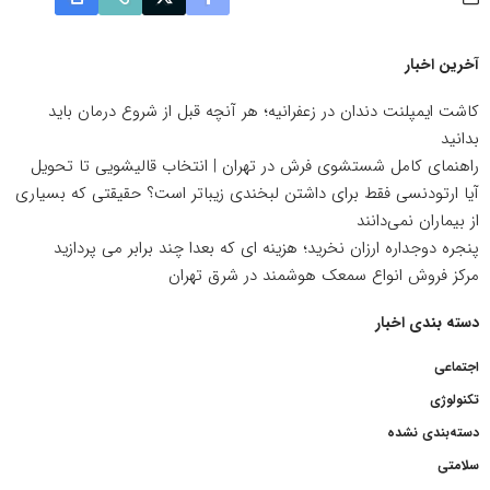
آخرین اخبار
کاشت ایمپلنت دندان در زعفرانیه؛ هر آنچه قبل از شروع درمان باید
بدانید
راهنمای کامل شستشوی فرش در تهران | انتخاب قالیشویی تا تحویل
آیا ارتودنسی فقط برای داشتن لبخندی زیباتر است؟ حقیقتی که بسیاری
از بیماران نمی‌دانند
پنجره دوجداره ارزان نخرید؛ هزینه ای که بعدا چند برابر می پردازید
مرکز فروش انواع سمعک هوشمند در شرق تهران
دسته بندی اخبار
اجتماعی
تکنولوژی
دسته‌بندی نشده
سلامتی