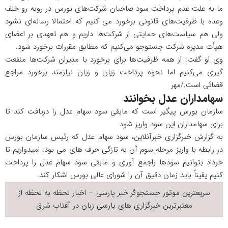
ما به علت عدم پرداخت سود صاحبان شرکت‌های بورس در روبه رو خلف
وعده با ظرفیت‌های قانونی برخورد می کنیم که احتمالا رسانه‌ای نشود
ولی هم سیاست‌های حمایتی از شرکت‌ها داریم و هم تعهدی بر اعضای
هیأت مدیره شرکت جستوجو می‌کنیم که مطابق مقررات برخورد شود.
وی او گفت: از همه ظرفیت‌ها برای برخورد با مدیران شرکت‌ها منفعت
گیری می‌کنیم اما نحوه پرداخت زیان و زیان نیازمند برخورد مراجع
قضائی است./مهر
سهامداران عدل بخوانند
سازمان بورس پیگیر است که مابقی سود سهام عدل را دریافت کند تا
برای سهامداران این سود واریز شود.
به گزارش خبرگزاری خبرآنلاین، سود سهام عدل که رئیس سازمان بورس
در رابطه با واریز مرحله سوم آن به تازگی حرف های می بود: امیدواریم تا
خرداد بتوانیم سودها راجمع آوری و مابقی سود سهام عدل را پرداخت
کنیم یقیناً باید زمان دقیق آن را شورای عالی بورس اشکار کند.
سریعترین موتور جستجوگر
خبر
پارسی – اخبار لحظه به لحظه از
معتبرترین خبرگزاری های پارسی زبان در
آفتاب شرق