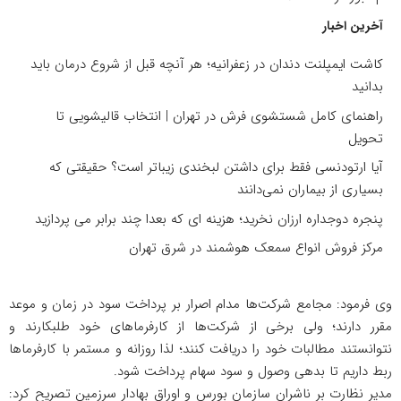
آخرین اخبار
کاشت ایمپلنت دندان در زعفرانیه؛ هر آنچه قبل از شروع درمان باید
بدانید
راهنمای کامل شستشوی فرش در تهران | انتخاب قالیشویی تا
تحویل
آیا ارتودنسی فقط برای داشتن لبخندی زیباتر است؟ حقیقتی که
بسیاری از بیماران نمی‌دانند
پنجره دوجداره ارزان نخرید؛ هزینه ای که بعدا چند برابر می پردازید
مرکز فروش انواع سمعک هوشمند در شرق تهران
وی فرمود: مجامع شرکت‌ها مدام اصرار بر پرداخت سود در زمان و موعد
مقرر دارند؛ ولی برخی از شرکت‌ها از کارفرماهای خود طلبکارند و
نتوانستند مطالبات خود را دریافت کنند؛ لذا روزانه و مستمر با کارفرماها
ربط داریم تا بدهی وصول و سود سهام پرداخت شود.
مدیر نظارت بر ناشران سازمان بورس و اوراق بهادار سرزمین تصریح کرد: