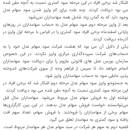
اشکار شد برخی افراد در این مرحله سود کمتری نسبت به آنچه مقرر شده
می بود دریافت کردند. چند علت برای کم واریز شدن سود سهام عدل
وجود دارد که به گمان زیاد شامل همه سهامداران نمی‌شود.
بعد از واریز مرحله دوم سود سهام عدل به حساب سهامداران در روزهای
پایانی اسفندماه برخی افراد سود کمتری را در قیاس با مرحله اول واریز در
آذرماه دریافت کردند.
یکی از دلایل آن می بود که هشت شرکت سود سهام عدل خود را به
حساب‌های شرکت سپرده‌گذاری مرکزی واریز نکردند. در این خصوص
سازمان بورس عمل های قانونی ملزوم را برای دریافت سود سهامداران
انجام خواهد داد تا سپس از فراهم وجه از سوی شرکت‌های اندوخته
پذیر، مابقی سود به حساب سهامداران واریز شود.
به جستوجو واریز سود سهام عدل مرحله دوم اشکار شد که برخی افراد در
این مرحله سود کمتری نسبت به آنچه مقرر شده می بود دریافت کردند.
نوشته اول به فروش سهام عدل مربوط می‌شود. سهامداران سال قبل
می‌توانستند خواست فروش سهام عدل بدهند. در این بین کارگزاری‌ها
سهام برخی از سهامداران را فروختند. با فروش سهام، تعداد سهم افت
یافته و سود کمتری به سهامدار تعلق می گیرد.
قضیه دوم به سهم هر شرکت در سبد سهام عدل هر سهامدار مربوط است.