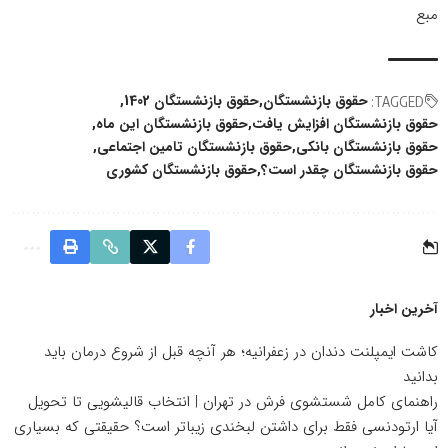
مبع
حقوق بازنشستگان
حقوق بازنشستگان 1402
TAGGED:
حقوق بازنشستگان افزایش یافت
حقوق بازنشستگان این ماه
حقوق بازنشستگان بانکی
حقوق بازنشستگان تامین اجتماعی
حقوق بازنشستگان چقدر است؟
حقوق بازنشستگان کشوری
آخرین اخبار
کاشت ایمپلنت دندان در زعفرانیه؛ هر آنچه قبل از شروع درمان باید
بدانید
راهنمای کامل شستشوی فرش در تهران | انتخاب قالیشویی تا تحویل
آیا ارتودنسی فقط برای داشتن لبخندی زیباتر است؟ حقیقتی که بسیاری