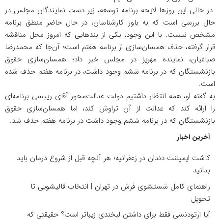
در حالی این روزها لایحه برنامه توسعه، زیر دست نمایندگان مجلس در
حال بررسی است که به باور کارشناسان، در حال حاضر منطق برنامه
مشخص نیست. با این وجود، یکی از بندهایی که امروز محل مناقشه
قرار گرفته، حذف همسان‌سازی از برنامه هفتم است؛ آن‌جا که محمدرضا
صباغیان، نماینده مهریز در مجلس خبر داد؛ همسان‌سازی حقوق
بازنشستگان که در برنامه ششم وجود داشت، در برنامه هفتم حذف شده
است.
به گفته او، همه انتظار داشتیم دولت عدالت‌محور آقای رییسی برنامه‌ای
را ارائه کند که عدالت از آن تراوش کند، اما همسان‌سازی حقوق
بازنشستگان که در برنامه ششم وجود داشت در برنامه هفتم حذف شد.
آخرین اخبار
کاشت ایمپلنت دندان در زعفرانیه؛ هر آنچه قبل از شروع درمان باید
بدانید
راهنمای کامل شستشوی فرش در تهران | انتخاب قالیشویی تا
تحویل
آیا ارتودنسی فقط برای داشتن لبخندی زیباتر است؟ حقیقتی که