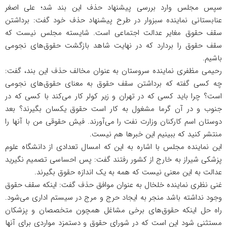
سپس مجلس وارد بررسی پیشنهاد حذف این بند شد؛ علی اصغر
عنابستانی نماینده سبزوار در طرح پیشنهاد حذف خود گفت: برداشتن
سقف حقوق مغایر عدالت اجتماعی است. شایسته مجلس نیست که
سقف حقوق را بردارد که در نهایت شاهد بازگشت حقوق‌های نجومی
باشیم.
رحیمی مظفری نماینده سروستان به عنوان مخالف حذف این بند، گفت:
چه کسی گفته که برداشتن سقف حقوق به معنای حقوق‌های نجومی
است؟ چرا باید کسی که در تهران و زیر کولر کار می‌کند با کسی که در
جنوب و در آن گرما مشغول به کار است حقوق یکسان بگیرند؟ بعد
دوستان اسم کارکنان وزارت نفت را می‌آورند. فیش حقوقی من با آنها را
منتشر کنید که ببینیم این خبرها هم نیست.
این نماینده مجلس با اشاره به این که امسال تعدادی از دانشگاه علوم
پزشکی شیراز به خارج از کشور رفتند گفت: پس احساسی تصمیم نگیرید
عدالت به این معنی نیست که همه به یک اندازه حقوق بگیرند.
غنی نظری نماینده خلخال به عنوان موافق حذف گفت: اینکه سقف حقوق
وجود نداشته باشد منجر به ایجاد حرج و مرج در سیستم اداری می‌شود.
راه حل اینکه حقوق‌های برخی مشاغل همچون متخصصان و پزشکان
مستثنی شود این است که در شورای حقوق و دستمزد مواردی برای آنها