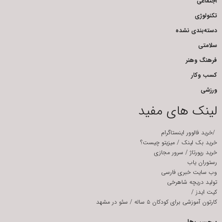
اجتماعی
تکنولوژی
دسته‌بندی نشده
سلامتی
فرهنگ وهنر
کسب وکار
ورزشی
لینک های مفید
/
خرید فالوور اینستاگرام
خرید بک لینک
/
میزیتو چیست؟
خرید رپورتاژ
/
سرور مجازی
رستوران یاب
وب سایت خبری فارسی
تولید دریچه شاهرخی
کیت ایدز
/
کارتون آموزشی برای کودکان ۵ ساله
/
سئو در مشهد
برچسب‌ها