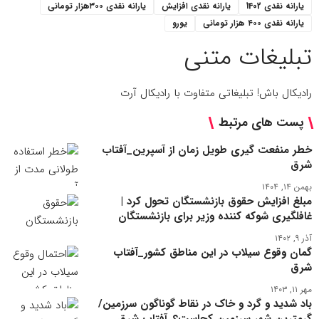
یارانه نقدی 1402
یارانه نقدی افزایش
یارانه نقدی ۳۰۰هزار تومانی
یارانه نقدی ۴۰۰ هزار تومانی
یورو
تبلیغات متنی
رادیکال باش! تبلیغاتی متفاوت با رادیکال آرت
پست های مرتبط
خطر منفعت گیری طویل‌ زمان از آسپرین_آفتاب
شرق
بهمن ۱۴, ۱۴۰۴
مبلغ افزایش حقوق بازنشستگان تحول کرد |
غافلگیری شوکه کننده وزیر برای بازنشستگان
آذر ۹, ۱۴۰۲
گمان وقوع سیلاب در این مناطق کشور_آفتاب
شرق
مهر ۱۱, ۱۴۰۳
باد شدید و گرد و خاک در نقاط گوناگون سرزمین/
گرمترین شهر سرزمین کجاست؟_آفتاب شرق