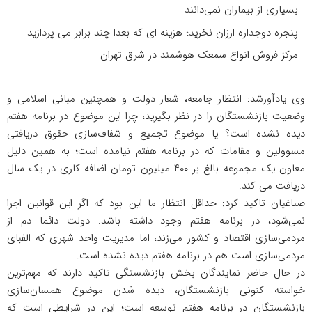
بسیاری از بیماران نمی‌دانند
پنجره دوجداره ارزان نخرید؛ هزینه ای که بعدا چند برابر می پردازید
مرکز فروش انواع سمعک هوشمند در شرق تهران
وی یادآورشد: انتظار جامعه، شعار دولت و همچنین مبانی اسلامی و
وضعیت بازنشستگان را در نظر بگیرید، چرا این موضوع در برنامه هفتم
دیده نشده است؟ یا موضوع تجمیع و شفاف‌سازی حقوق دریافتی
مسوولین و مقامات که در برنامه هفتم نیامده است؛ به همین دلیل
معاون یک مجموعه بالغ بر ۴۰۰ میلیون تومان اضافه کاری در یک سال
دریافت می کند.
صباغیان تاکید کرد: حداقل انتظار ما این بود که اگر این قوانین اجرا
نمی‌شود، در برنامه هفتم وجود داشته باشد. دولت دائما دم از
مردمی‌سازی اقتصاد و کشور می‌زند، اما مدیریت واحد شهری که الفبای
مردمی‌سازی است هم در برنامه هفتم دیده نشده است.
در حال حاضر نمایندگان بخش بازنشستگی تاکید دارند که مهم‌ترین
خواسته کنونی بازنشستگان، دیده شدن موضوع همسان‌سازی
بازنشستگان در برنامه هفتم توسعه است؛ این در شرایطی است که