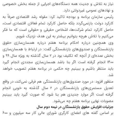
نیاز به تلاش و جدیت همه دستگاه‌های اجرایی از جمله بخش خصوصی
و نهادهای عمومی غیردولتی دارد.
رئیس سازمان برنامه و بودجه تاکید کرد: مقوله رشد اقتصادی صرفاً به
کارکرد دولت بازنمی‌گردد بلکه حاصل کارکرد تمام فعالان اقتصادی است،
حاصل کارکرد تمام شرکت‌ها، اشخاص حقیقی و حقوقی است که ما فکر
می‌کنیم با تلاش هرچه بتوانیم بیشتر به این هدف نزدیک شویم.
وی همچنین درباره احکام برنامه هفتم درباره همسان‌سازی حقوق
بازنشستگان و صندوق‌های بازنشستگی گفت: در ارتباط با همسان‌سازی
بخش عمده‌ای از آنچه که تکلیف بود در ۲ سال گذشته به ویژه سال ۹۹ و
۱۴۰۰ انجام گرفته است اگر بنا باشد همسان‌سازی مجددی انجام گیرد
باید منتظر باشیم و ببینیم چه حکمی در برنامه هفتم تصویب خواهد
شد.
منظور افزود: در مورد صندوق‌های بازنشستگی هم فرقی نمی‌کند، در واقع
تعدیل مستمری‌های بازنشستگان در ۲ سال گذشته به خوبی انجام
گرفته است اگر موارد جدیدی هم بنا شود که صورت گیرد باید ببینیم
مصوبات نهایی برنامه هفتم چه می‌شود.
جزئیات افزایش حقوق بازنشستگان در نیمه دوم سال
بر اساس گفته های اعضای کارگری شورای عالی کار سه میلیون و ۶۰۰