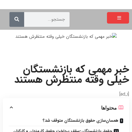
خبر مهمی که بازنشستگان
خیلی وقته منتظرش هستند
[ad_1]
محتواها
همسان‌سازی حقوق بازنشستگان متوقف شد؟
حقوق بازنشستگان-سقف پرداخت حقوق کارمندان و کارکنان