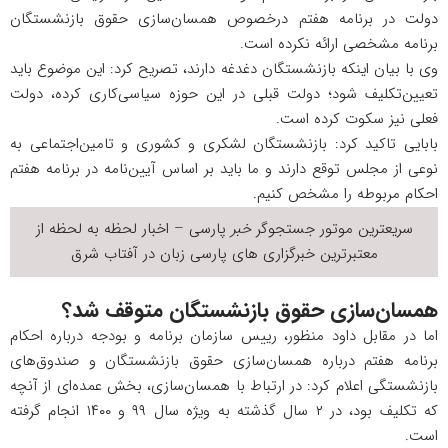
دولت در برنامه هفتم درخصوص همسان‌سازی حقوق بازنشستگان
برنامه مشخصی ارائه نکرده است.
وی با بیان اینکه بازنشستگان دغدغه دارند، تصریح کرد: این موضوع باید
تعیین‌تکلیف شود؛ دولت قبلی در این حوزه سیاسی‌کاری کرده، دولت
فعلی نیز سکوت کرده است.
بابایی تاکید کرد: بازنشستگان لشکری و کشوری و تامین‌اجتماعی به
نوعی از مجلس توقع دارند و ما باید بر اساس آیین‌نامه در برنامه هفتم
احکام مربوطه را مشخص کنیم.
سریعترین موتور جستجوگر
خبر
پارسی – اخبار لحظه به لحظه از
معتبرترین خبرگزاری های پارسی زبان در
آفتاب شرق
همسان‌سازی حقوق بازنشستگان متوقف شد؟
اما در مقابل داود منظور، رییس سازمان برنامه و بودجه درباره احکام
برنامه هفتم درباره همسان‌سازی حقوق بازنشستگان و صندوق‌های
بازنشستگی اعلام کرد: در ارتباط با همسان‌سازی، بخش عمده‌ای از آنچه
که تکلیف بود، در ۲ سال گذشته به ویژه سال ۹۹ و ۱۴۰۰ انجام گرفته
است.