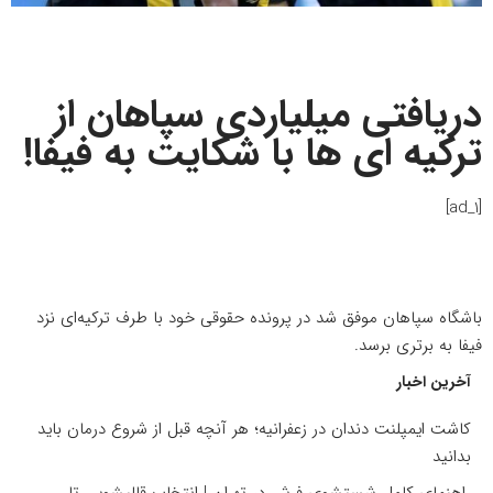
دریافتی میلیاردی سپاهان از
ترکیه ای ها با شکایت به فیفا!
[ad_1]
باشگاه سپاهان موفق شد در پرونده حقوقی خود با طرف ترکیه‌ای نزد
فیفا به برتری برسد.
آخرین اخبار
کاشت ایمپلنت دندان در زعفرانیه؛ هر آنچه قبل از شروع درمان باید
بدانید
راهنمای کامل شستشوی فرش در تهران | انتخاب قالیشویی تا