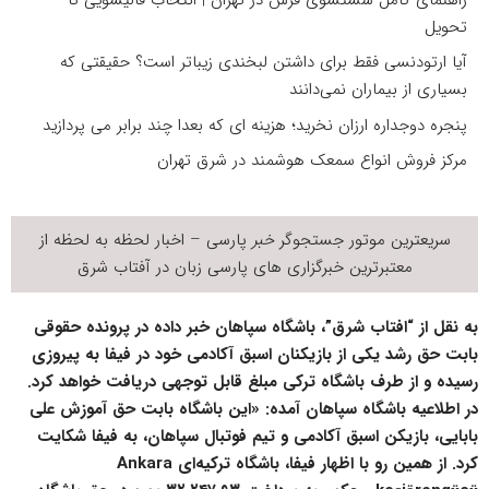
تحویل
آیا ارتودنسی فقط برای داشتن لبخندی زیباتر است؟ حقیقتی که
بسیاری از بیماران نمی‌دانند
پنجره دوجداره ارزان نخرید؛ هزینه ای که بعدا چند برابر می پردازید
مرکز فروش انواع سمعک هوشمند در شرق تهران
سریعترین موتور جستجوگر
خبر
پارسی – اخبار لحظه به لحظه از
معتبرترین خبرگزاری های پارسی زبان در
آفتاب شرق
به نقل از “افتاب شرق”، باشگاه سپاهان خبر داده در پرونده حقوقی
بابت حق رشد یکی از بازیکنان اسبق آکادمی خود در فیفا به پیروزی
رسیده و از طرف باشگاه ترکی مبلغ قابل توجهی دریافت خواهد کرد.
در اطلاعیه باشگاه سپاهان آمده: «این باشگاه بابت حق آموزش علی
بابایی، بازیکن اسبق آکادمی و تیم فوتبال سپاهان، به فیفا شکایت
کرد. از همین رو با اظهار فیفا، باشگاه ترکیه‌ای Ankara