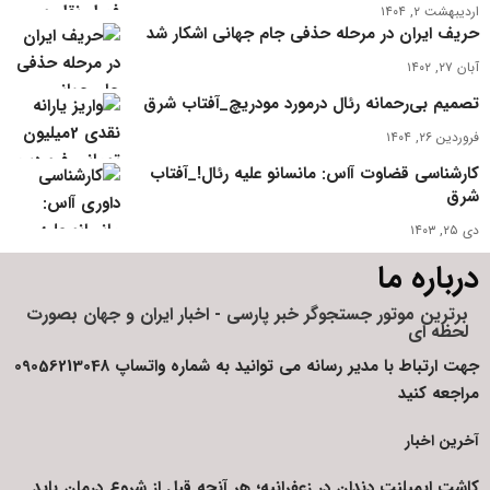
اردیبهشت ۲, ۱۴۰۴
حریف ایران در مرحله حذفی جام جهانی اشکار شد
آبان ۲۷, ۱۴۰۲
تصمیم بی‌رحمانه رئال درمورد مودریچ_آفتاب شرق
فروردین ۲۶, ۱۴۰۴
کارشناسی قضاوت آاس: مانسانو علیه رئال!_آفتاب
شرق
دی ۲۵, ۱۴۰۳
درباره ما
برترین موتور جستجوگر خبر پارسی - اخبار ایران و جهان بصورت
لحظه ای
جهت ارتباط با مدیر رسانه می توانید به شماره واتساپ 09056213048
مراجعه کنید
آخرین اخبار
کاشت ایمپلنت دندان در زعفرانیه؛ هر آنچه قبل از شروع درمان باید