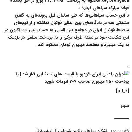
keçiörengücü محکوم به پرداخت ۳۲,۲۴۷.۹۳ یورو در حق باشگاه
فولاد مبارکه سپاهان گردید.»
با این حساب سپاهانی‌ها که طی سالیان قبل پرونده‌ای به گفتن
مشتکی عنه در دادگاه‌های بین المللی فوتبال نداشته و از تیم‌های
منضبط فوتبال ایران در مجامع بین المللی به حساب می اید، اکنون در
این شکایت خود توانسته طرف ترکی را به پرداخت مبلغی در نزدیک
به یک میلیارد و هفتصد میلیون تومان محکوم کند.
[ad_2]
منبع
باشگاه سپاهان
ترکیه
رشد
فوتبال ایران
فیفا
TAGGED: