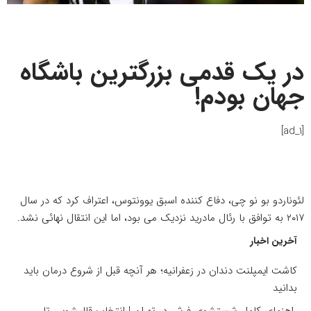
در یک قدمی بزرگترین باشگاه
جهان بودم!
[ad_1]
لئوناردو بو نو چی، دفاع کننده اسبق یوونتوس، اعتراف کرد که در سال
۲۰۱۷ به توافق با رئال مادرید نزدیک می بود، اما این انتقال نهائی نشد.
آخرین اخبار
کاشت ایمپلنت دندان در زعفرانیه؛ هر آنچه قبل از شروع درمان باید
بدانید
راهنمای کامل شستشوی فرش در تهران | انتخاب قالیشویی تا