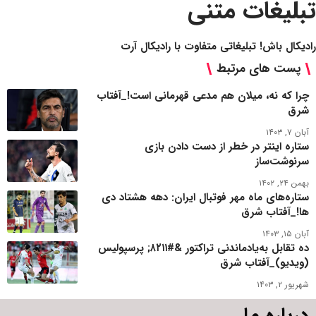
تبلیغات متنی
رادیکال باش! تبلیغاتی متفاوت با رادیکال آرت
پست های مرتبط
چرا که نه، میلان هم مدعی قهرمانی است!_آفتاب
شرق
آبان ۷, ۱۴۰۳
ستاره اینتر در خطر از دست دادن بازی
سرنوشت‌ساز
بهمن ۲۴, ۱۴۰۲
ستاره‌های ماه مهر فوتبال ایران: دهه هشتاد دی
ها!_آفتاب شرق
آبان ۱۵, ۱۴۰۳
ده تقابل به‌یادماندنی تراکتور &#۸۲۱۱; پرسپولیس
(ویدیو)_آفتاب شرق
شهریور ۲, ۱۴۰۳