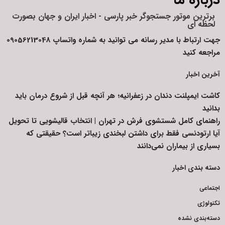
درباره ما
برترین موتور جستجوگر خبر پارسی - اخبار ایران و جهان بصورت
لحظه ای
جهت ارتباط با مدیر رسانه می توانید به شماره واتساپ 09056213048
مراجعه کنید
آخرین اخبار
کاشت ایمپلنت دندان در زعفرانیه؛ هر آنچه قبل از شروع درمان باید
بدانید
راهنمای کامل شستشوی فرش در تهران | انتخاب قالیشویی تا تحویل
آیا ارتودنسی فقط برای داشتن لبخندی زیباتر است؟ حقیقتی که
بسیاری از بیماران نمی‌دانند
دسته بندی اخبار
اجتماعی
تکنولوژی
دسته‌بندی نشده