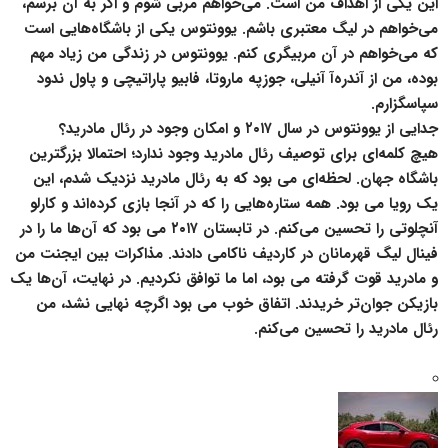
این یکی از اهداف من است. می‌خواهم مربی شوم و اگر به آن برسم،
می‌خواهم در لیگ معتبری باشم. یوونتوس یکی از باشگاه‌هایی است
که می‌خواهم در آن مربیگری کنم. یوونتوس در زندگی من زیاد مهم
بوده، من از آندره‌آ آنیلی، جوزپه ماروتا، فابیو پاراتیچی و پاول ندود
سپاسگزارم.
جدایی از یوونتوس در سال ۲۰۱۷ و امکان وجود در رئال مادرید؟
هیچ کلمه‌ای برای توصیف رئال مادرید وجود ندارد؛ احتمالا بزرگترین
باشگاه جهان. لحظه‌ای می بود که به رئال مادرید نزدیک شدم، این
یک رویا می بود. همه ستاره‌هایی را که در آنجا بازی کرده‌اند و کارلو
آنچلوتی را تحسین می‌کنم. در تابستان ۲۰۱۷ می بود که آن‌ها ما را در
فینال لیگ قهرمانان در کاردیف ناکامی دادند. مذاکرات بین ایجنت من
و مادرید قوت گرفته می بود، اما ما توافق نکردیم. در نهایت، آن‌ها یک
بازیکن جوان‌تر خریدند. اتفاق خوب می بود اگرچه نهایی نشد، من
رئال مادرید را تحسین می‌کنم.