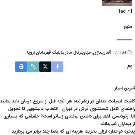
[ad_2]
منبع
آلمان
بازی
جهان
رئال مادرید
لیگ قهرمانان اروپا
TAGGED:
آخرین اخبار
کاشت ایمپلنت دندان در زعفرانیه؛ هر آنچه قبل از شروع درمان باید بدانید
راهنمای کامل شستشوی فرش در تهران | انتخاب قالیشویی تا تحویل
آیا ارتودنسی فقط برای داشتن لبخندی زیباتر است؟ حقیقتی که بسیاری
از بیماران نمی‌دانند
پنجره دوجداره ارزان نخرید؛ هزینه ای که بعدا چند برابر می پردازید