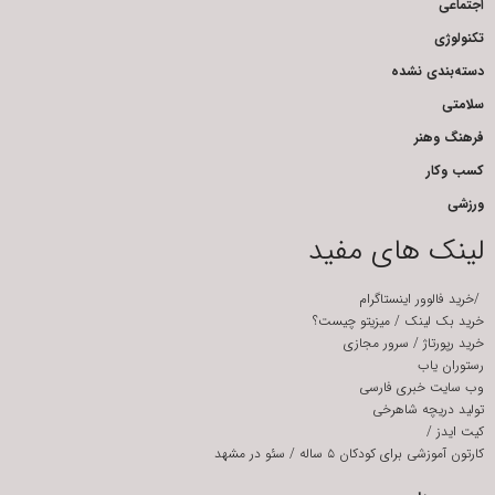
اجتماعی
تکنولوژی
دسته‌بندی نشده
سلامتی
فرهنگ وهنر
کسب وکار
ورزشی
لینک های مفید
/
خرید فالوور اینستاگرام
خرید بک لینک
/
میزیتو چیست؟
خرید رپورتاژ
/
سرور مجازی
رستوران یاب
وب سایت خبری فارسی
تولید دریچه شاهرخی
کیت ایدز
/
کارتون آموزشی برای کودکان ۵ ساله
/
سئو در مشهد