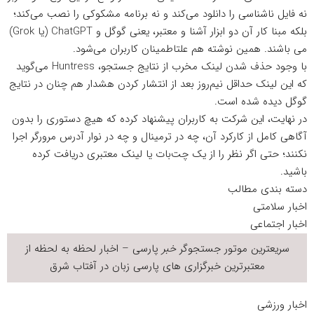
نه فایل ناشناسی را دانلود می‌کند و نه برنامه مشکوکی را نصب می‌کند؛
بلکه مبنا کار آن دو ابزار آشنا و معتبر، یعنی گوگل و ChatGPT (یا Grok)
می باشند. همین نوشته هم علتاطمینان کاربران می‌شود.
با وجود حذف شدن لینک مخرب از نتایج جستجو، Huntress می‌گوید
که این لینک حداقل نیم‌روز بعد از انتشار کردن هشدار هم چنان در نتایج
گوگل دیده شده است.
در نهایت، این شرکت به کاربران پیشنهاد کرده که هیچ دستوری را بدون
آگاهی کامل از کارکرد آن، چه در ترمینال و چه در نوار آدرس مرورگر اجرا
نکنند؛ حتی اگر نظر را از یک چت‌بات یا لینک معتبری دریافت کرده
باشید.
دسته بندی مطالب
اخبار سلامتی
اخبار اجتماعی
سریعترین موتور جستجوگر
خبر
پارسی – اخبار لحظه به لحظه از
معتبرترین خبرگزاری های پارسی زبان در
آفتاب شرق
اخبار ورزشی