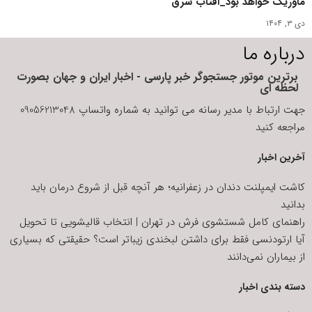
ماوریک خواهد بود_آفتاب شرق
دی ۳, ۱۴۰۴
درباره ما
برترین موتور جستجوگر خبر پارسی - اخبار ایران و جهان بصورت
لحظه ای
جهت ارتباط با مدیر رسانه می توانید به شماره واتساپ 09056213048
مراجعه کنید
آخرین اخبار
کاشت ایمپلنت دندان در زعفرانیه؛ هر آنچه قبل از شروع درمان باید
بدانید
راهنمای کامل شستشوی فرش در تهران | انتخاب قالیشویی تا تحویل
آیا ارتودنسی فقط برای داشتن لبخندی زیباتر است؟ حقیقتی که بسیاری
از بیماران نمی‌دانند
دسته بندی اخبار