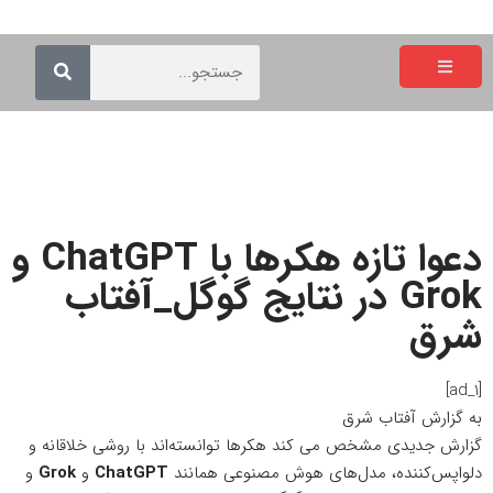
دعوا تازه هکرها با ChatGPT و
Grok در نتایج گوگل_آفتاب
شرق
[ad_1]
به گزارش
آفتاب شرق
گزارش جدیدی مشخص می کند هکرها توانسته‌اند با روشی خلاقانه و
دلواپس‌کننده، مدل‌های هوش مصنوعی همانند
ChatGPT
و
Grok
و