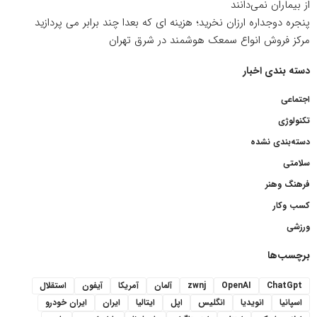
از بیماران نمی‌دانند
پنجره دوجداره ارزان نخرید؛ هزینه ای که بعدا چند برابر می پردازید
مرکز فروش انواع سمعک هوشمند در شرق تهران
دسته بندی اخبار
اجتماعی
تکنولوژی
دسته‌بندی نشده
سلامتی
فرهنگ وهنر
کسب وکار
ورزشی
برچسب‌ها
ChatGpt
OpenAI
zwnj
آلمان
آمریکا
آیفون
استقلال
اسپانیا
انویدیا
انگلیس
اپل
ایتالیا
ایران
ایران خودرو