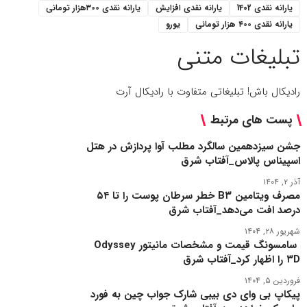
یارانه نقدی 1402
یارانه نقدی افزایش
یارانه نقدی ۳۰۰هزار تومانی
یارانه نقدی ۴۰۰ هزار تومانی
یورو
تبلیغات متنی
رادیکال باش! تبلیغاتی متفاوت با رادیکال آرت
پست های مرتبط
جشن سیزدهمین سالگرد مطلب ‌آوا پردازش در هتل
اسپیناس پالاس_آفتاب شرق
آذر ۲, ۱۴۰۴
مصرف ویتامین B۳ خطر سرطان پوست را تا ۵۴
درصد افت می‌دهد_آفتاب شرق
شهریور ۲۸, ۱۴۰۴
سامسونگ قیمت و مشخصات مانیتور Odyssey
۳D را اظهار کرد_آفتاب شرق
فروردین ۵, ۱۴۰۴
پیکاپ بی ‌وای‌ دی بیبی شارک جواب چین به فورد