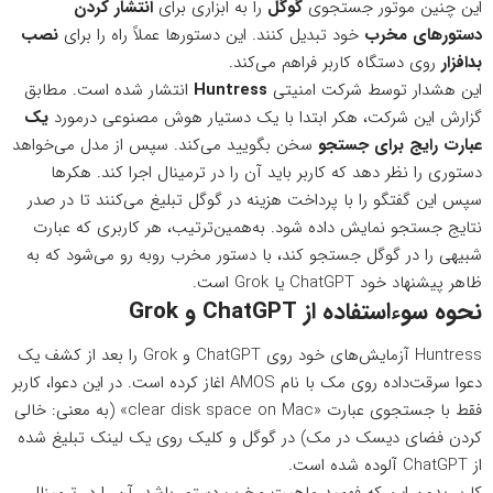
این چنین موتور جستجوی
گوگل
را به ابزاری برای
انتشار کردن
دستورهای مخرب
خود تبدیل کنند. این دستورها عملاً راه را برای
نصب
بدافزار
روی دستگاه کاربر فراهم می‌کند.
این هشدار توسط شرکت امنیتی
Huntress
انتشار شده است. مطابق
گزارش این شرکت
، هکر ابتدا با یک دستیار هوش مصنوعی درمورد
یک
عبارت رایج برای جستجو
سخن بگویید می‌کند. سپس از مدل می‌خواهد
دستوری را نظر دهد که کاربر باید آن را در ترمینال اجرا کند. هکرها
سپس این گفتگو را با پرداخت هزینه در گوگل تبلیغ می‌کنند تا در صدر
نتایج جستجو نمایش داده شود. به‌همین‌ترتیب، هر کاربری که عبارت
شبیهی را در گوگل جستجو کند، با دستور مخرب روبه رو می‌شود که به
ظاهر پیشنهاد خود ChatGPT یا Grok است.
نحوه سوءاستفاده از ChatGPT و Grok
Huntress آزمایش‌های خود روی ChatGPT و Grok را بعد از کشف یک
دعوا سرقت‌داده روی مک با نام AMOS اغاز کرده است. در این دعوا، کاربر
فقط با جستجوی عبارت «clear disk space on Mac» (به معنی: خالی
کردن فضای دیسک در مک) در گوگل و کلیک روی یک لینک تبلیغ شده
از ChatGPT آلوده شده است.
کاربر بدون این که فهمید ماهیت مخرب دستور باشد، آن را در ترمینال