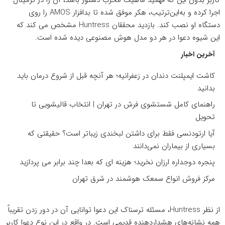
اجرا کرده و به‌این‌ترتیب، هکر موفق شده تا بدافزار AMOS را روی
دستگاه او نصب کند. بازدید محققان Huntress مشخص می کند که
این شیوه دعوا در هر دو مدل هوش مصنوعی دیده شده است.
آخرین اخبار
کاشت ایمپلنت دندان در زعفرانیه؛ هر آنچه قبل از شروع درمان باید
بدانید
راهنمای کامل شستشوی فرش در تهران | انتخاب قالیشویی تا
تحویل
آیا ارتودنسی فقط برای داشتن لبخندی زیباتر است؟ حقیقتی که
بسیاری از بیماران نمی‌دانند
پنجره دوجداره ارزان نخرید؛ هزینه ای که بعدا چند برابر می پردازید
مرکز فروش انواع سمعک هوشمند در شرق تهران
از نظر Huntress، مسئله ترسناک این دعوا توانایی آن در دور زدن تقریباً
همه نشانه‌های هشداردهنده قدیمی است. در واقع در این نوع دعوا کاربر