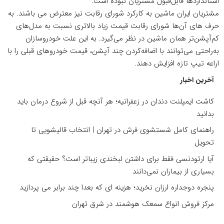
استانداردها قابل‌قبول مشتریان نبوده است.
مشتریان ایران ماشین به کارکرد شورای رقابت نیز معترض می باشند. به
حرف های آن‌ها شورای رقابت قیمت زیاد بالاتری نسبت به مدل‌های
کم‌آپشن‌تر همان ماشین در نظر می‌گیرد. به این علت خودروسازان
به‌راحتی می‌توانند با اضافه‌کردن چند آپشن، قیمت خودروهای قبلی را با
اراعه تیپ تازه افزایش دهند.
آخرین اخبار
کاشت ایمپلنت دندان در زعفرانیه؛ هر آنچه قبل از شروع درمان باید
بدانید
راهنمای کامل شستشوی فرش در تهران | انتخاب قالیشویی تا
تحویل
آیا ارتودنسی فقط برای داشتن لبخندی زیباتر است؟ حقیقتی که
بسیاری از بیماران نمی‌دانند
پنجره دوجداره ارزان نخرید؛ هزینه ای که بعدا چند برابر می پردازید
مرکز فروش انواع سمعک هوشمند در شرق تهران