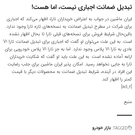
تبدیل ضمانت اجباری نیست، اما هست!
ایران ماشین در جواب به اعتراض خریداران تارا، اظهار می‌کند که اجباری
برای شرکت در مطرح تبدیل ضمانت به نسخه‌های تازه تارا وجود ندارد.
بااین‌حال شرایط فروش برای نسخه‌های قبلی تارا تا بحال اظهار نشده
است. به این علت می‌توان او گفت که اجباری برای تبدیل ضمانت تارا V1
عادی به تارا V1‌ پلاس وجود ندارد. اما به جز تارا V1‌ پلاس خودرویی برای
اراعه آماده نشده است. به این علت باید او گفت که شکایت خریداران
تارا به جایی نخواهد رسید. امکان پذیر ایران ماشین برای جلب رضایت
این افراد در آینده، شرایط تبدیل ضمانت به محصولات دیگر با قیمت
کمتر را اظهار کند.
[ad_2]
منبع
بازار خودرو
TAGGED: