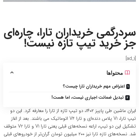
سردرگمی خریداران تارا، چاره‌ای
جز خرید تیپ تازه نیست!
[ad_1]
محتواها
اعتراض مهم خریداران تارا چیست؟
تبدیل ضمانت اجباری نیست، اما هست!
ایران ماشین طی پاییز ۱۴۰۲، دو تیپ تازه از تارا را معارفه کرد. این دو
تیپ تارا، V1 پلاس دنده‌ای و تارا V4‌ اتوماتیک می باشند. بعد از اغاز
تشکیل این دو تیپ، اراعه نسخه‌های قبلی یعنی تارا V1 و تارا V2 متوقف
شد. نسخه‌های تازه تارا نیز ۲۰۰ میلیون تومان گران‌تر از خودروهای قبلی