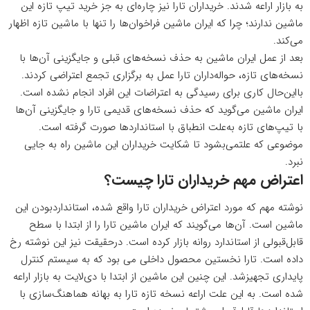
به بازار اراعه شدند. خریداران تارا نیز چاره‌ای به جز خرید تیپ تازه این
ماشین ندارند؛ چرا که ایران ماشین فراخوان‌ها را تنها با ماشین تازه اظهار
می‌کند.
بعد از عمل ایران ماشین به حذف نسخه‌های قبلی و جایگزینی آن‌ها با
نسخه‌های تازه، حواله‌داران تارا عمل به برگزاری تجمع اعتراضی کردند.
بااین‌حال کاری برای رسیدگی به اعتراضات این افراد انجام نشده است.
ایران ماشین می‌گوید که حذف نسخه‌های قدیمی تارا و جایگزینی آن‌ها
با تیپ‌های تازه به‌علت انطباق با استانداردها صورت گرفته است.
موضوعی که علتمی‌بشود تا شکایت خریداران این ماشین راه به جایی
نبرد.
اعتراض مهم خریداران تارا چیست؟
نوشته مهم که مورد اعتراض خریداران تارا واقع شده، استانداردبودن این
ماشین است. آن‌ها می‌گویند که ایران ماشین تارا را از ابتدا با سطح
قابل‌قبولی از استاندارد روانه بازار کرده است. درحقیقت نیز این نوشته رخ
داده است. تارا نخستین محصول داخلی می بود که به سیستم کنترل
پایداری تجهیزشد. این چنین این ماشین از ابتدا با دی‌لایت به بازار اراعه
شده است. به این علت اراعه نسخه تازه تارا به بهانه هماهنگ‌سازی با