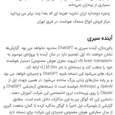
بسیاری از بیماران نمی‌دانند
پنجره دوجداره ارزان نخرید؛ هزینه ای که بعدا چند برابر می پردازید
مرکز فروش انواع سمعک هوشمند در شرق تهران
آینده سیری
بااین‌حال، آینده سیری به ChatGPT محدود نخواهد می بود. گزارش‌ها
نشان خواهند داد اپل تصمیم دارد در سال آینده با پروژه‌ای موسوم به
«AI brain transplant» (پیوند مغزی هوش مصنوعی) دستیار هوشمند
خود را منقلب کند و نسخه‌ای با نام «LLM Siri» اراعه کند.
حرف های می‌شود این نسخه‌ شبیه ChatGPT و جمینای خواهد می بود
و بر پایه مدل‌های زبانی بزرگ ساخته می‌شود. در همین جهت، اپل از
OpenAI و Anthropic خواسته است تا نسخه‌های آزمایشی ChatGPT و
Claude را روی زیرساخت ابری اختصاصی این شرکت آموزش دهند.
دلنشین این که گوگل نیز به این مذاکرات داخل شده است. مطابق
گزارشی از بلومبرگ، اپل اخیراً با گوگل مذاکره کرده تا گمان منفعت گیری
از مدل سفارشی هوش مصنوعی جمینای این شرکت برای نسخه تازه