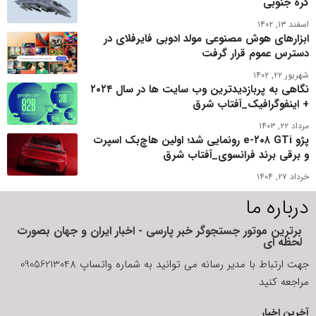
کره جنوبی
اسفند ۱۳, ۱۴۰۲
ابزارهای هوش مصنوعی مولد ادوبی فایرفلای در
دسترس عموم قرار گرفت
شهریور ۲۲, ۱۴۰۲
نگاهی به پربازدیدترین وب سایت ها در سال ۲۰۲۴
+ اینفوگرافیک_آفتاب شرق
مرداد ۲۲, ۱۴۰۳
پژو e-۲۰۸ GTi رونمایی شد؛ اولین هاچ‌بک اسپرت
و برقی برند فرانسوی_آفتاب شرق
خرداد ۲۷, ۱۴۰۴
درباره ما
برترین موتور جستجوگر خبر پارسی - اخبار ایران و جهان بصورت
لحظه ای
جهت ارتباط با مدیر رسانه می توانید به شماره واتساپ 09056213048
مراجعه کنید
آخرین اخبار