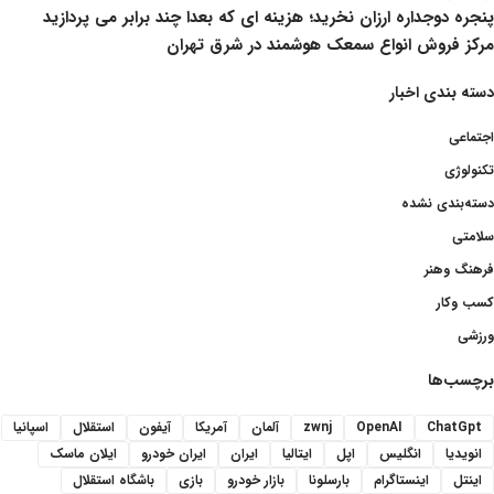
پنجره دوجداره ارزان نخرید؛ هزینه ای که بعدا چند برابر می پردازید
مرکز فروش انواع سمعک هوشمند در شرق تهران
دسته بندی اخبار
اجتماعی
تکنولوژی
دسته‌بندی نشده
سلامتی
فرهنگ وهنر
کسب وکار
ورزشی
برچسب‌ها
ChatGpt
OpenAI
zwnj
آلمان
آمریکا
آیفون
استقلال
اسپانیا
انویدیا
انگلیس
اپل
ایتالیا
ایران
ایران خودرو
ایلان ماسک
اینتل
اینستاگرام
بارسلونا
بازار خودرو
بازی
باشگاه استقلال