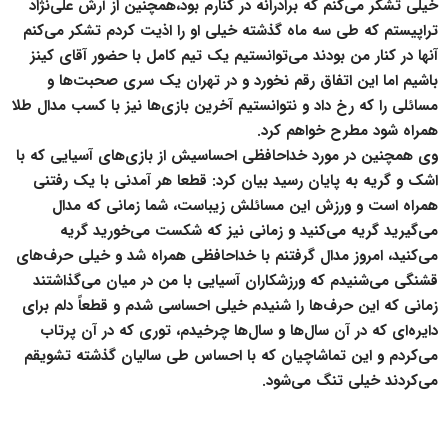
خیلی تشکر می‌کنم که برادرانه در کنارم بود،همچنین از آرش علی‌نژاد
تراپیستم که طی سه ماه گذشته خیلی او را اذیت کردم تشکر می‌کنم
آنها در کنار من بودند می‌توانستیم یک تیم کامل با حضور آقای کینز
باشیم اما این اتفاق رقم نخورد و در تهران یک سری صحبت‌ها و
مسائلی را که رخ داد و نتوانستیم آخرین بازی‌ها نیز با کسب مدال طلا
همراه شود مطرح خواهم کرد.
وی همچنین در مورد خداحافظی احساسیش از بازی‌های آسیایی که با
اشک و گریه به پایان رسید بیان کرد: قطعا هر آمدنی با یک رفتنی
همراه است و ورزش این مسائلش زیباست، شما زمانی که مدال
می‌گیرید گریه می‌کنید و زمانی نیز که شکست می‌خورید گریه
می‌کنید، امروز مدال گرفتنم با خداحافظی همراه شد و خیلی حرف‌های
قشنگی می‌شنیدم که ورزشکاران آسیایی با من در میان می‌گذاشتند
زمانی که این حرف‌ها را شنیدم خیلی احساسی شدم و قطعاً دلم برای
دایره‌ای که در آن سال‌ها و سال‌ها چرخیدم، توری که در آن پرتاب
می‌کردم و این تماشاچیان که با احساس طی سالیان گذشته تشویقم
می‌کردند خیلی تنگ می‌شود.