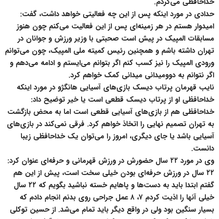
خداحافظی می‌کردم.
حدادی در مورد اینکه پس از این چه فعالیتی خواهد داشت، گفت:
امیدوار هستم در هر زمینه‌ای پس از این فعالیت می‌کنم چون هنوز
مسابقات المپیک در پیش است صحبتی با وزیر ورزش و جوانان در
تهران داشته باشم و همچنین رئیس کمیته ملی المپیک، چون می‌توانم
ورودی المپیک را نیز کسب کنم اگر بتوانم می‌ایستم و ادامه می‌دهم و
اگر نتوانم به دوومیدانی میدانی کمک خواهم کرد.
نایب قهرمان پرتاب دیسک بازی‌های آسیایی هانگژو در مورد اینکه
خداحافظی او از پرتاب دیسک قطعی است یا خیر توضیح داد:
خداحافظی هم از بازی‌های آسیایی قطعی است اما به محض بازگشت
به تهران تصمیم نهایی را اتخاذ خواهم کرد. فرقی نمی‌کند در بازی‌های
آسیایی باشد یا جای دیگری، امروز را می‌توان یک خداحافظی زیبا
دانست.
وی در مورد ۲۲ سال حضورش در ورزش قهرمانی و حرفه‌ای عنوان کرد:
۲۲ سال در ورزش حرفه‌ای بودن خیلی سخت است، پیش از این هم
گفتم ابتدا باید به دست‌ها و پاهایم خسته نباشید بگویم که ۲۲ سال
خیلی آنها را اذیت کردم ۷، ۸ عمل جراحی روی بدنم انجام دادم که
بسیار سنگین بود ولی در واقع دیگر باید تمام می‌شد. از حسین توکلی