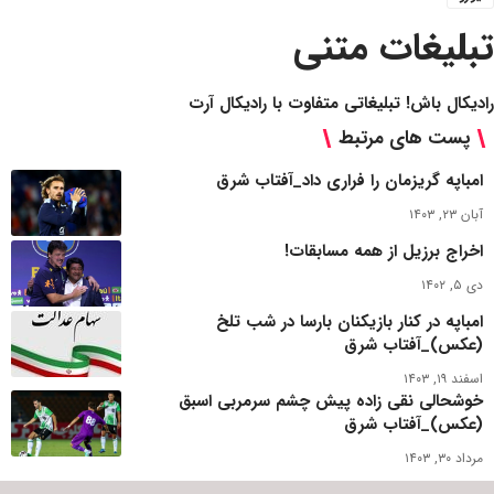
تبلیغات متنی
رادیکال باش! تبلیغاتی متفاوت با رادیکال آرت
پست های مرتبط
امباپه گریزمان را فراری داد_آفتاب شرق
آبان ۲۳, ۱۴۰۳
اخراج برزیل از همه مسابقات!
دی ۵, ۱۴۰۲
امباپه در کنار بازیکنان بارسا در شب تلخ
(عکس)_آفتاب شرق
اسفند ۱۹, ۱۴۰۳
خوشحالی نقی زاده پیش چشم سرمربی اسبق
(عکس)_آفتاب شرق
مرداد ۳۰, ۱۴۰۳