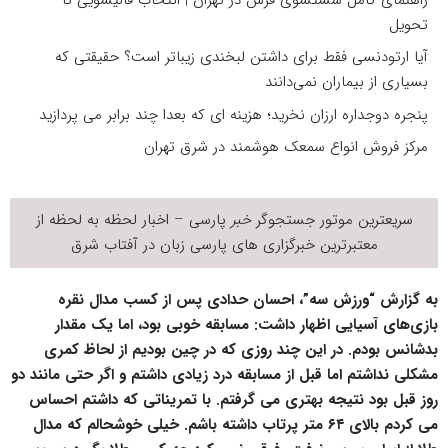
تحویل
آیا ارتودنسی فقط برای داشتن لبخندی زیباتر است؟ حقیقتی که
بسیاری از بیماران نمی‌دانند
پنجره دوجداره ارزان نخرید؛ هزینه ای که بعدا چند برابر می پردازید
مرکز فروش انواع سمعک هوشمند در شرق تهران
سریعترین موتور جستجوگر
خبر
پارسی – اخبار لحظه به لحظه از
معتبرترین خبرگزاری های پارسی زبان در
آفتاب شرق
به گزارش “ورزش سه”، احسان حدادی پس از کسب مدال نقره
بازی‌های آسیایی اظهار داشت: مسابقه خوبی بود، اما یک مقدار
بدشانس بودم. در این چند روزی که در چین بودیم از لحاظ کمری
مشکلی نداشتم اما قبل از مسابقه درد زیادی داشتم و اگر حتی مانند دو
روز قبل بود نتیجه بهتری می گرفتم. با تمریناتی که داشتم احساس
می کردم بالای ۶۴ متر پرتاب داشته باشم. خیلی خوشحالم که مدال