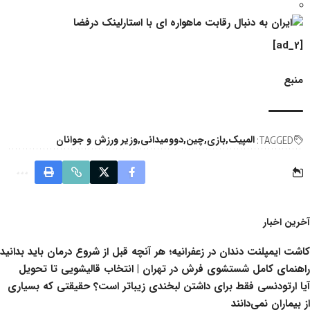
[ad_2]
منبع
المپیک
بازی
چین
دوومیدانی
وزیر ورزش و جوانان
TAGGED:
آخرین اخبار
کاشت ایمپلنت دندان در زعفرانیه؛ هر آنچه قبل از شروع درمان باید بدانید
راهنمای کامل شستشوی فرش در تهران | انتخاب قالیشویی تا تحویل
آیا ارتودنسی فقط برای داشتن لبخندی زیباتر است؟ حقیقتی که بسیاری
از بیماران نمی‌دانند