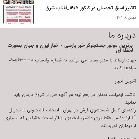
تاثییر اسبق تحصیلی در کنکور ۱۴۰۵_آفتاب شرق
بهمن ۸, ۱۴۰۴
درباره ما
برترین موتور جستجوگر خبر پارسی - اخبار ایران و جهان بصورت
لحظه ای
جهت ارتباط با مدیر رسانه می توانید به شماره واتساپ 09056213048
مراجعه کنید
آخرین اخبار
کاشت ایمپلنت دندان در زعفرانیه؛ هر آنچه قبل از شروع درمان باید
بدانید
راهنمای کامل شستشوی فرش در تهران | انتخاب قالیشویی تا تحویل
آیا ارتودنسی فقط برای داشتن لبخندی زیباتر است؟ حقیقتی که بسیاری
از بیماران نمی‌دانند
دسته بندی اخبار