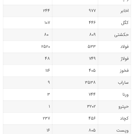
اخابر
۹۷۷
۲۴۴
کگل
۴۴۶
۱۰۷
حکشتی‌
۸۰۹
۸۰
فولاد
۵۳۳
۲۵۲۰
فولاژ
۷۴۹
۴۸
فخوز
۴۰۵
۱۱۶
ساراب
۳۵۳۸
۹
ورنا
۷۴۴
۳
حپترو
۳۲۰۲
۱
کچاد
۴۵۶
۲۳۷
وپست
۸۰۵
۱۶