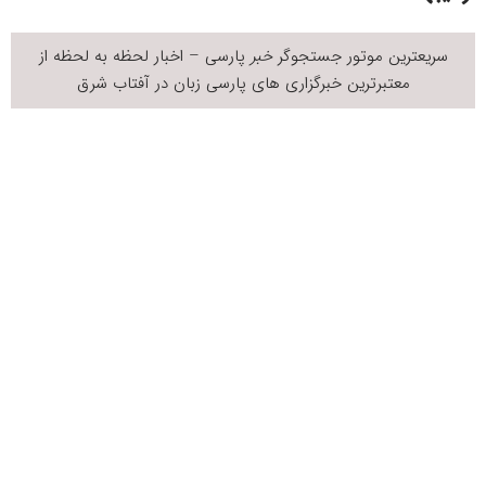
سریعترین موتور جستجوگر
خبر
پارسی – اخبار لحظه به لحظه از
معتبرترین خبرگزاری های پارسی زبان در آفتاب شرق