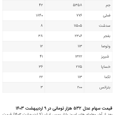
جم
۵۳۵۸
۴۲
فملی
۷۷۶
۱۸۴۰
سدشت
۱۱۵۰۵
۸
بفجر
۲۳۰۶
۳۸
وتوصا
۱۱۳
۱۲
شبریز
۱۳۲۲
۴۱
خساپا
۲۷۵
۳۶
لکما
۱۱۳
۲۲
بترانس
۲۰۰
۳
قیمت سهام عدل ۵۳۲ هزار تومانی در ۹ اردیبهشت ۱۴۰۳
بعد از آخر معامله های امروز بازار بورس ایران (۹ اردیبهشت ۱۴۰۳) قیمت