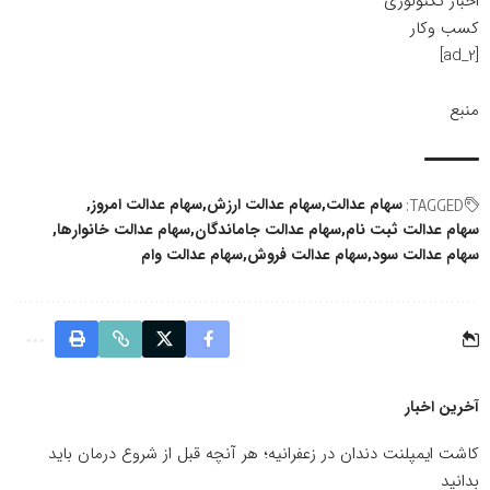
اخبار تکنولوژی
کسب وکار
[ad_2]
منبع
سهام عدالت
سهام عدالت ارزش
سهام عدالت امروز
TAGGED:
سهام عدالت ثبت نام
سهام عدالت جاماندگان
سهام عدالت خانوارها
سهام عدالت سود
سهام عدالت فروش
سهام عدالت وام
آخرین اخبار
کاشت ایمپلنت دندان در زعفرانیه؛ هر آنچه قبل از شروع درمان باید
بدانید