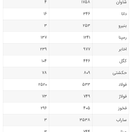
شاوان
۱۷۵۸
۴
دانا
۳۴۶
۱۶
بنیرو
۲۵۳
۳
رمپنا
۱۲۴۱
۱۳۷
اخابر
۹۷۷
۲۳۹
کگل
۴۴۶
۱۰۴
حکشتی‌
۸۰۹
۷۸
فولاد
۵۳۳
۲۵۲۰
فولاژ
۷۴۹
۷۳
فخوز
۴۰۵
۲۹۶
ساراب
۳۵۳۸
۳
ورنا
۷۴۴
۳