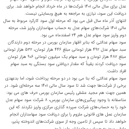
عدل برای سال مالی ۱۴۰۱ شرکت‌ها در ماه خرداد انجام خواهد شد. برای
دریافت این سود، نیازی به مراجعه به هیچ وبسایتی نیست.
انتهای آذر ماه سال قبل می بود که مرحله اول سود کارکرد مربوط به سال
مالی ۱۴۰۱ شرکت‌های سهام عدل به حساب سهامداران واریز شد، مرحله
دوم واریز سود سهام عدل هم ۲۴ اسفندماه می بود.
سود سهام عدالتی که بنابر اظهار سازمان بورس در مرحله دوم دارندگان
سبد سهام عدل ۴۹۲ هزار تومانی مبلغ ۴۴۶ هزار تومان، ۵۳۲ هزار تومانی
مبلغ ۴۸۲ هزار تومان و سبد سهام یک میلیون تومانی ۹۰۶ هزار تومان
سود دریافت کردند یقیناً که مقدار دریافتی سود بستگی به سبد سهام
افراد داشت.
سود سهام عدالتی که بنا می بود در دو مرحله پرداخت شود، اما بدعهدی
برخی از شرکت‌ها جهت شد تا سود سال مالی ۱۴۰۱ سه مرحله‌ای شود. در
همین جهت هم مجید عشقی رئیس سازمان بورس حرف های می بود:
متاسفانه با وجود پیگیری‌های سازمان بورس، ۸ شرکت سود سهام عدل
خود را به حساب‌های شرکت سپرده گذاری مرکزی واریز نکردند که این
سازمان عمل های قانونی ملزوم را برای دریافت سود سهامداران انجام
خواهد داد تا سپس از تامین وجه از سوی شرکت‌های اندوخته پذیر،
مابقی سود به حساب سهامداران واریز شود.