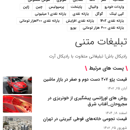
واردات خودرو
والیبال
پایتخت
پرسپولیس
چین
ژاپن
کپی لینک
گوگل
یارانه نقدی
یارانه نقدی 1 میلیونی
یارانه نقدی 1402
یارانه نقدی افزایش
یارانه نقدی ۳۰۰هزار تومانی
یارانه نقدی ۴۰۰ هزار تومانی
یورو
تبلیغات متنی
رادیکال باش! تبلیغاتی متفاوت با رادیکال آرت
پست های مرتبط
قیمت پژو ۲۰۷ دست دوم و صفر در بازار ماشین
آبان ۲۵, ۱۴۰۲
روش های اورژانسی پیشگیری از خونریزی در
مجروحان_آفتاب شرق
اسفند ۱۸, ۱۴۰۴
قیمت نجومی خانه‌های قوطی کبریتی در تهران
شهریور ۲۵, ۱۴۰۲