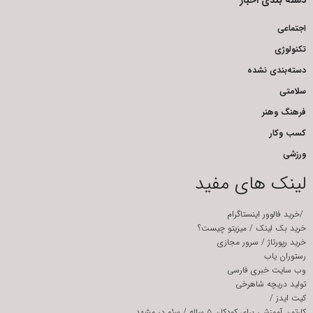
اجتماعی
تکنولوژی
دسته‌بندی نشده
سلامتی
فرهنگ وهنر
کسب وکار
ورزشی
لینک های مفید
/
خرید فالوور اینستاگرام
خرید بک لینک
/
میزیتو چیست؟
خرید رپورتاژ
/
سرور مجازی
رستوران یاب
وب سایت خبری فارسی
تولید دریچه شاهرخی
کیت ایدز
/
کارتون آموزشی برای کودکان ۵ ساله
/
سئو در مشهد