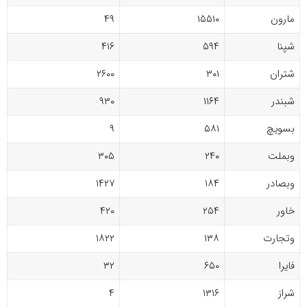
مارون
۱۵۵۱۰
۴۹
شپنا
۵۹۴
۴۱۶
شتران
۳۰۱
۲۶۰۰
شبندر
۱۱۶۴
۹۳۰
بسویچ
۵۸۱
۹
وبملت
۲۴۰
۳۰۵
وبصادر
۱۸۴
۱۴۲۷
خاور
۲۵۴
۴۲۰
وتجارت
۱۳۸
۱۸۲۲
فایرا
۶۵۰
۳۲
شراز
۱۳۱۶
۴