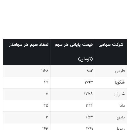
شرکت سهامی
قیمت پایانی هر سهم
تعداد سهم هر سهامدار
(تومان)
فارس
۸۰۲
۱۱۶۸
شگویا
۱۷۹۳
۴۹
شاوان
۱۷۵۸
۵
دانا
۳۴۶
۴۵
بنیرو
۲۵۳
۳
رمپنا
۱۲۴۱
۱۴۳