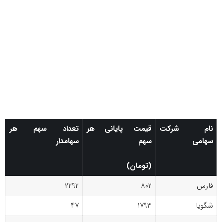
نام شرکت
قیمت پایانی هر
تعداد سهم هر
سهامی
سهم
سهامدار
(تومان)
فارس
۸۰۲
۲۲۹۲
شگویا
۱۷۹۳
۴۷