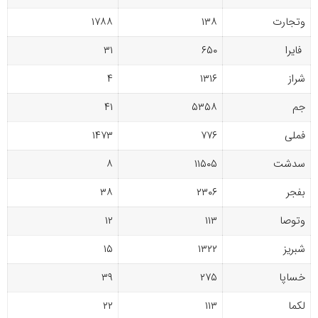
وتجارت
۱۳۸
۱۷۸۸
فایرا
۶۵۰
۳۱
شراز
۱۳۱۶
۴
جم
۵۳۵۸
۴۱
فملی
۷۷۶
۱۴۷۳
سدشت
۱۱۵۰۵
۸
بفجر
۲۳۰۶
۳۸
وتوصا
۱۱۳
۱۲
شبریز
۱۳۲۲
۱۵
خساپا
۲۷۵
۳۹
لکما
۱۱۳
۲۲