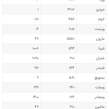
حپترو
۳۲۰۲
۱
کچاد
۴۵۶
۱۸۱
وپست
۸۰۵
۱۶
مارون
۱۵۵۱۰
۴۷
شپنا
۵۹۴
۱۰۰۸
شتران
۳۰۱
۲۰۹۰
شبندر
۱۱۶۴
۹۱۲
بسویچ
۵۸۱
۹
وبملت
۲۴۰
۲۹۹
وبصادر
۱۸۴
۱۴۰۰
ماشین
۳۱۰
۴۷