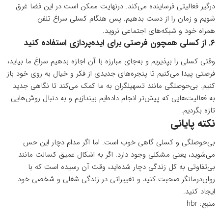
درگیر فعالیتی فرساینده می‌کند. درنهایت ممکن است در این فضا غرق
شویم و زمان را از دست بدهیم. پس هنگام کسلی سراغ
تلفن
همراه
خود و شبکه‌های اجتماعی نروید.
۶. از کسلی همچون فرصتی برای ایده‌پردازی استفاده کنید
وقتی کسلی را بپذیریم و به‌جای مبارزه با آن اجازه بدهیم سراغ ما بیاید،
فرصتی پیدا می‌کنیم تا پنجره‌های جدیدی از فکر و خیال به روی خود باز
کنیم. بی‌حوصلگی مانند تسهیلگران به ما کمک می‌کند تا نگاهی جدید
به فعالیت‌هایی که پیش‌تر انجام داده‌ایم بیندازیم و به دنبال روش‌هایی
تازه بگردیم.
نکته پایانی
بی‌حوصلگی و کسلی گاهی خوب است. اما اگر مدام دچار این حس
می‌شوید، یعنی مشکلی وجود دارد. اگر به اشکال عمیق کسالت مانند
بی‌تفاوتی به کل زندگی دچار شده‌اید، وقت آن رسیده است که با
روان‌درمانگر صحبت کنید و تغییراتی در زندگی شغلی و شخصی خود
ایجاد کنید.
منبع:
hbr