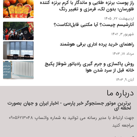
راز پوست برنزه طلایی و ماندگار با کرم برنزه کننده
فلورسان؛ بدون لک، قرمزی و تغییر رنگ
اردیبهشت ۲۲, ۱۴۰۵
آنارشیسم چیست؟ آیا مکتبی قابل‌اتکاست؟
شهریور ۳, ۱۴۰۲
راهنمای خرید پرده اداری برقی هوشمند
مرداد ۱۸, ۱۴۰۳
روش پاکسازی و جرم گیری رادیاتور شوفاژ پکیج
خانه قبل از سرد شدن هوا
آبان ۹, ۱۴۰۳
درباره ما
برترین موتور جستجوگر خبر پارسی - اخبار ایران و جهان بصورت
لحظه ای
جهت ارتباط با مدیر رسانه می توانید به شماره واتساپ 09056213048
مراجعه کنید