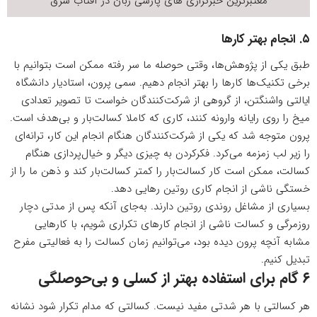
معتبرترین خبرگزاری های پارسی زبان در
آفتاب شرق
۵. انجام بهتر کارها
طبق یکی از پژوهش‌ها، وقتی حوصله ما سر رفته ممکن است بتوانیم با
برخی تکنیک‌ها کارها را بهتر انجام دهیم. سمی پرون، استادیار دانشگاه
ایالتی واشنگتن، از گروهی از شرکت‌کنندگان خواست تا تصویر تعدادی
میخ را روی رایانه وارونه کنند، کاری که کاملا کسالت‌بار و بی‌هدف است.
پرون متوجه شد که یکی از شرکت‌کنندگان هنگام انجام این کار، ترانه‌ای
را زیر لب زمزمه می‌کرد. فکرکردن به چیزی دیگر و خیال‌پردازی هنگام
کسالت، ممکن است کار کسالت‌بار را کمتر کسالت‌بار کند و ذهن ما را از
خستگی ناشی از انجام کاری روتین رهایی دهد.
بسیاری از مشاغل روندی روتین دارند. به‌جای آنکه پس از مدتی دچار
روزمرگی و کسالت ناشی از انجام کارهای تکراری شویم، با کارهایی
مشابه آنچه پرون دیده بود، می‌توانیم زمان کسالت را به فعالیتی مفرح
تبدیل کنیم.
۶ گام برای استفاده بهتر از کسلی و بی‌حوصلگی
هر کسالتی با هر شدتی مفید نیست. کسالتی که مدام تکرار شود نشانه