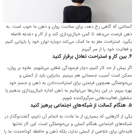
کسالتی که گاهی رخ دهد، برای
سلامت روان
و ذهن ما خوب است. به
ذهن فرصت می‌دهد تا کمی خیال‌پردازی کند و از کار و دغدغه فاصله
بگیرد. استراحت مغز به ما کمک می‌کند دوباره توان خود را بازیابی کنیم
و فعالیت خود را از سر گیریم.
۴. بین کار و استراحت تعادل برقرار کنید
اگر بیش از حد کار کنیم، دچار
فرسودگی شغلی
می‌شویم. علاوه بر روان،
ممکن است آسیب جسمانی هم ببینیم. بنابراین باید از کسلی و
بی‌حوصلگی همچون فرصتی برای استراحت‌دادن به ذهن و جسم خود
بهره ببریم. در این زمان‌ها می‌توانیم به ذهن اجازه خیال‌پردازی بدهیم یا
مشغول فعالیت‌هایی سرگرم‌کننده شویم.
۵. هنگام کسالت از شبکه‌های اجتماعی پرهیز کنید
یکی از کارهایی که بسیاری از ما عادت به انجام آن داریم، گشت‌وگذار در
شبکه‌های
اجتماعی
هنگام کسلی و بی‌حوصلگی است. این کار نه‌تنها
فایده‌ای برای خلاصی از کسلی ندارد، بلکه ذهن و حافظه کوتاه‌مدت ما را