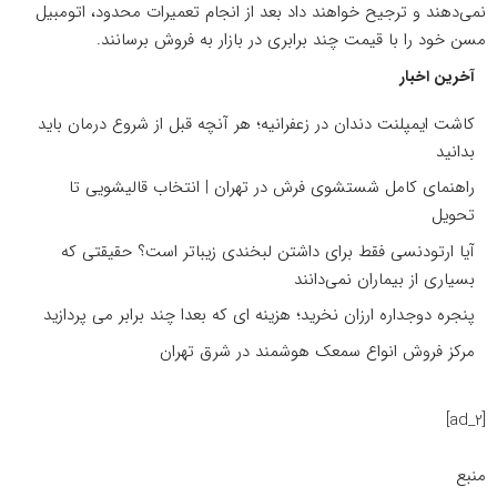
نمی‌دهند و ترجیح خواهند داد بعد از انجام تعمیرات محدود، اتومبیل
مسن خود را با قیمت چند برابری در بازار به فروش برسانند.
آخرین اخبار
کاشت ایمپلنت دندان در زعفرانیه؛ هر آنچه قبل از شروع درمان باید
بدانید
راهنمای کامل شستشوی فرش در تهران | انتخاب قالیشویی تا
تحویل
آیا ارتودنسی فقط برای داشتن لبخندی زیباتر است؟ حقیقتی که
بسیاری از بیماران نمی‌دانند
پنجره دوجداره ارزان نخرید؛ هزینه ای که بعدا چند برابر می پردازید
مرکز فروش انواع سمعک هوشمند در شرق تهران
[ad_2]
منبع