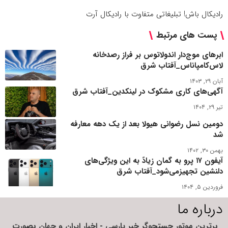
رادیکال باش! تبلیغاتی متفاوت با رادیکال آرت
پست های مرتبط
ابرهای موج‌دار اندولاتوس بر فراز رصدخانه
لاس‌کامپاناس_آفتاب شرق
آبان ۲۹, ۱۴۰۳
آگهی‌های کاری مشکوک در لینکدین_آفتاب شرق
تیر ۲۹, ۱۴۰۴
دومین نسل رضوانی هیولا بعد از یک دهه معارفه
شد
بهمن ۳۰, ۱۴۰۲
آیفون ۱۷ پرو به گمان زیادً به این ویژگی‌های
دلنشین تجهیزمی‌شود_آفتاب شرق
فروردین ۵, ۱۴۰۴
درباره ما
برترین موتور جستجوگر خبر پارسی - اخبار ایران و جهان بصورت