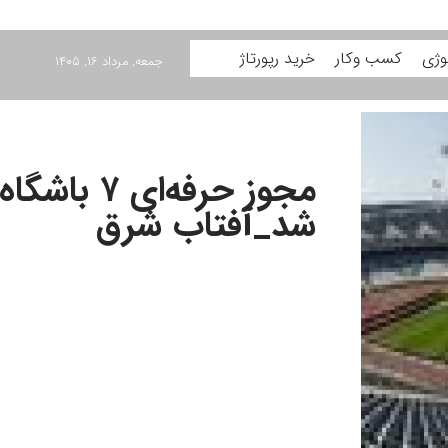
وژی
کسب وکار
خرید رپورتاژ
جمعه, مرداد ۱۶, ۱۴۰۵
مجوز حرفه‌ای 
شد_آفتاب شرق