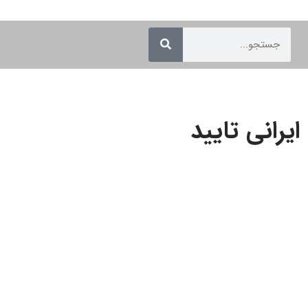
۷ باشگاه ایرانی تایید