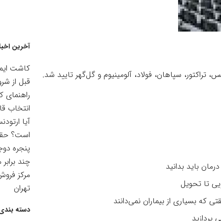
آخرین اخبا
کاشت ایمپ
قبل از شرو
راهنمای ک
انتخاب قا
آیا ارتودن
است؟ حقیق
پنجره دوجد
چند برابر 
رمان باید بدانید
مرکز فرو
یی تا تحویل
تهران
ی که بسیاری از بیماران نمی‌دانند
دسته بندی 
ی پردازید