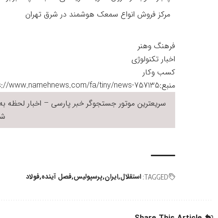
مرکز فروش انواع سمعک هوشمند در شرق تهران
فرهنگ وهنر
اخبار تکنولوژی
کسب وکار
منبع:https://www.namehnews.com/fa/tiny/news-757135
سریعترین موتور جستجوگر
خبر
پارسی – اخبار لحظه به 
شر
استقلال
ایران
پرسپولیس
فصل آینده
فولاد
TAGGED: