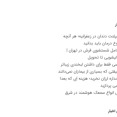
ر
لنت دندان در زعفرانیه؛ هر آنچه
ع درمان باید بدانید
امل شستشوی فرش در تهران |
لیشویی تا تحویل
سی فقط برای داشتن لبخندی زیباتر
تی که بسیاری از بیماران نمی‌دانند
اره ارزان نخرید؛ هزینه ای که بعدا
می پردازید
ش انواع سمعک هوشمند در شرق
اخبار