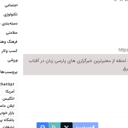
اجتماعی
تکنولوژی
دسته‌بندی 
سلامتی
فرهنگ وهنر
کسب وکار
لحظه از معتبرترین خبرگزاری های پارسی زبان در
آفتاب
ورزشی
ق
برچسب‌ها
ChatGpt
آمریکا
انگلیس
ایلان ما
بازار خودر
باشگاه پ
تبلیغات
Facebook