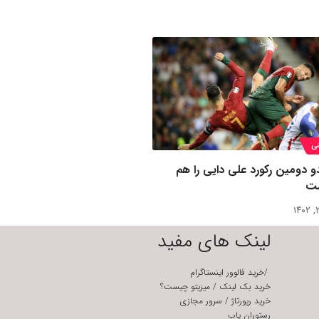
ی
دو دومین رکورد علی دایی را هم
ت
لینک های مفید
/
خرید فالوور اینستاگرام
خرید بک لینک
/
میزیتو چیست؟
خرید رپورتاژ
/
سرور مجازی
رستوران یاب