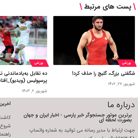
پست های مرتبط
ورزشی
ورزشی
شگفتی بزرگ، گلیج را حذف کرد!
پرسپولیس (ویدیو)_آفت
شهریور ۲۷, ۱۴۰۲
شهریور ۲, ۱۴۰۳
درباره ما
آخرین 
برترین موتور جستجوگر خبر پارسی - اخبار ایران و جهان
کاشت ا
بصورت لحظه ای
شروع د
جهت ارتباط با مدیر رسانه می توانید به شماره واتساپ
راهنم