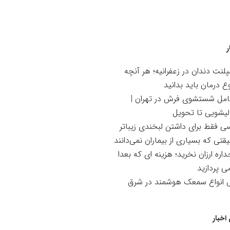
ر
لنت دندان در زعفرانیه؛ هر آنچه
ع درمان باید بدانید
امل شستشوی فرش در تهران |
لیشویی تا تحویل
سی فقط برای داشتن لبخندی زیباتر
تی که بسیاری از بیماران نمی‌دانند
اره ارزان نخرید؛ هزینه ای که بعدا
می پردازید
ش انواع سمعک هوشمند در شرق
اخبار