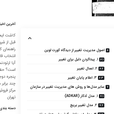
آخرین اخبا
کاشت ایمپ
قبل از شرو
راهنمای ک
اصول مدیریت تغییر از دیدگاه کورت لوین
انتخاب قا
۱. پیداکردن دلیل برای تغییر
آیا ارتودن
۲. اعمال تغییر
است؟ حقیق
پنجره دوجد
۳. اعلام پایان تغییر
چند برابر 
سایر مدل‌ها و روش های مدیریت تغییر در سازمان
مرکز فرو
۱. مدل آدکار (ADKAR)
تهران
۲. مدل تغییر بریج
دسته بندی 