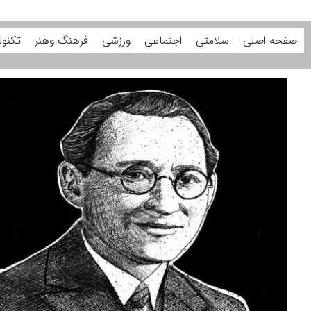
صفحه اصلی
سلامتی
اجتماعی
ورزشی
فرهنگ وهنر
تکنول