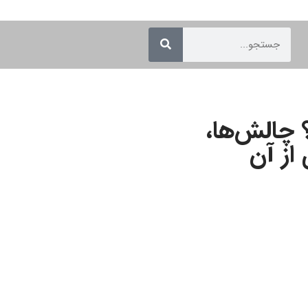
چالش‌ها،
از آن