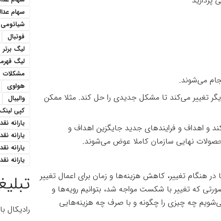
ی پردازید
سهام عدا
شیائومی
فوتبال
لیگ برتر
لیگ قهرمان
مشکلات
جام می‌شوند.
هواوی
 تغییر می‌کند تا مشکل جدیدی را حل کند. مثلا ممکن
والیبال
کپی لینک
یارانه نقدی 1 میل
د و اهداف و فرایندهای جدید جایگزین اهداف و
یارانه نق
محصولات نهایی سازمان کاملا عوض می‌شوند.
یارانه نقدی ۳۰۰هزار ت
یارانه نقدی ۴۰۰ هزار 
در هنگام تغییر، کاهش هزینه‌ها و زمان برای اعمال تغییر
تبلیغ
رتی که تغییر با شکست مواجه شد، بتوانیم رویه‌ها و
ی‌شویم چه چیزی را چگونه و با صرف چه هزینه‌هایی
رادیکال ب