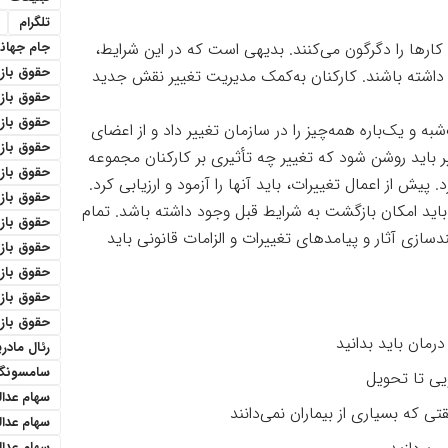
تلگرام
کارها را دگرگون می‌کنند. بدیهی است که در این شرایط،
جام جهان
حقوق باز
ا داشته باشند. کارکنان به‌کمک مدیریت تغییر نقش جدید
حقوق بازنش
حقوق باز
 و یک‌باره همه‌چیز را در سازمان تغییر داد و از اعضای
حقوق باز
 باید روشن شود که تغییر چه تأثیری بر کارکنان مجموعه
حقوق بازن
. پیش از اعمال تغییرات، باید آنها را آزمود و ارزیابی کرد.
حقوق باز
باید امکان بازگشت به شرایط قبل وجود داشته باشد. تمام
حقوق باز
ازی آثار و پیامدهای تغییرات و الزامات قانونی باید
حقوق باز
حقوق بازن
حقوق باز
حقوق باز
رمان باید بدانید
رئال مادری
سامسونگ
یی تا تحویل
سهام عدا
ی که بسیاری از بیماران نمی‌دانند
سهام عدا
سهام عدال