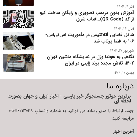
آذر ۴, ۱۴۰۴
آموزش بدون دردسر، تصویری و رایگان ساخت کیو
آر کد (QR Code)_آفتاب شرق
آبان ۱۴, ۱۴۰۳
شاتل فضایی آتلانتیس در مأموریت اس‌تی‌اس-
۱۰۶ به فضا پرتاب شد
شهریور ۱۷, ۱۴۰۲
نگاهی به هوندا وزل در نمایشگاه ماشین تهران
۱۴۰۲، تلاش مجدد برند ژاپنی در ایران
بهمن ۱۰, ۱۴۰۲
درباره ما
برترین موتور جستجوگر خبر پارسی - اخبار ایران و جهان بصورت
لحظه ای
جهت ارتباط با مدیر رسانه می توانید به شماره واتساپ 09056213048
مراجعه کنید
آخرین اخبار