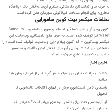
بازارهای غیرقانونی دارک‌وب پشتیبانی کرده است.
به حرف های نمایندگان دادستانی، پلتفرم آن‌ها به‌گفتن یک «پناهگاه
مجازی» برای انجام مبادلات غیرقانونی مجرمان عمل کرده است.
تخلفات میکسر بیت کوین سامورایی
اکنون رودریگز و هیل دستگیر شده‌اند و سرور و دامنه وب Samourai
Wallet نیز توقیف شده است. به حرف های دادستانی، وب‌سایت این
میکسر بیت‌کوین – که اکنون پیغام «این وب‌سایت توقیف شده است» را
مشخص می کند – توانایی آن برای «خنثی‌کردن نظارت و سانسور
مبتنی بر بلاکچین» تبلیغ می‌کرده است.
آخرین اخبار
کاشت ایمپلنت دندان در زعفرانیه؛ هر آنچه قبل از شروع درمان باید
بدانید
راهنمای کامل شستشوی فرش در تهران | انتخاب قالیشویی تا
تحویل
آیا ارتودنسی فقط برای داشتن لبخندی زیباتر است؟ حقیقتی که
بسیاری از بیماران نمی‌دانند