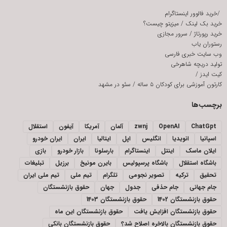
/
خرید فالوور اینستاگرام
خرید بک لینک
/
میزیتو چیست؟
خرید رپورتاژ
/
سرور مجازی
رستوران یاب
وب سایت خبری فارسی
تولید دریچه شاهرخی
کیت ایدز
/
کارتون آموزشی برای کودکان ۵ ساله
/
سئو در مشهد
برچسب‌ها
ChatGpt
OpenAI
zwnj
آلمان
آمریکا
آیفون
استقلال
اسپانیا
انویدیا
انگلیس
اپل
ایتالیا
ایران
ایران خودرو
ایلان ماسک
اینتل
اینستاگرام
بارسلونا
بازار خودرو
بازی
باشگاه استقلال
باشگاه پرسپولیس
بایرن مونیخ
برزیل
تبلیغات
تحقیق
ترکیه
تصویر نجومی
تلگرام
تیم ملی
تیم ملی ایران
جام جهانی
جام حذفی
جدول
جهان
حقوق بازنشستگان
حقوق بازنشستگان 1402
حقوق بازنشستگان 1403
حقوق بازنشستگان افزایش یافت
حقوق بازنشستگان این ماه
حقوق بازنشستگان بالاخره اصلاح شد؟
حقوق بازنشستگان بانکی