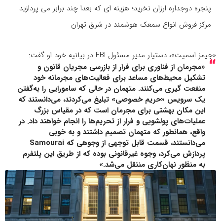
پنجره دوجداره ارزان نخرید؛ هزینه ای که بعدا چند برابر می پردازید
مرکز فروش انواع سمعک هوشمند در شرق تهران
«جیمز اسمیت»، دستیار مدیر مسئول FBI در بیانیه خود او گفت:
«مجرمان از فناوری برای فرار از بازرسی مجریان قانون و
تشکیل محیط‌های مساعد برای فعالیت‌های مجرمانه خود
منفعت گیری می‌کنند. متهمان در حالی که سامورایی را به‌گفتن
یک سرویس «حریم خصوصی» تبلیغ می‌کردند، می‌دانستند که
این مکان بهشتی برای مجرمان است که در مقیاس بزرگ
عملیات‌های پولشویی و فرار از تحریم‌ها را انجام خواهند داد. در
واقع، همانطور که متهمان تصمیم داشتند و به خوبی
می‌دانستند، قسمت قابل توجهی از وجوهی که Samourai
پردازش می‌کرد، وجوه غیرقانونی بوده که از طریق این پلتفرم
به منظور نهان‌کاری منتقل می‌شد.»