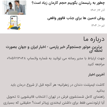
چطور به رئیسمان بگوییم حجم کارمان زیاد است؟
آذر ۲۶, ۱۴۰۲
روش ادمین ها برای جذب فالوور واقعی
تیر ۱۰, ۱۴۰۴
درباره ما
برترین موتور جستجوگر خبر پارسی - اخبار ایران و جهان بصورت
لحظه ای
جهت ارتباط با مدیر رسانه می توانید به شماره واتساپ 09056213048
مراجعه کنید
آخرین اخبار
کاشت ایمپلنت دندان در زعفرانیه؛ هر آنچه قبل از شروع درمان باید
بدانید
راهنمای کامل شستشوی فرش در تهران | انتخاب قالیشویی تا تحویل
آیا ارتودنسی فقط برای داشتن لبخندی زیباتر است؟ حقیقتی که بسیاری