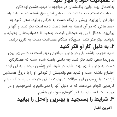
۱. عصبانیت خود را مهار کنید
به‌احتمال زیاد اولین واکنشتان در مواجهه با دزدیده‌شدن ایده‌تان
عصبانیت است. باید بدانید که عصبانی‌‌شدن حق شماست، اما باید راه
مهار آن را بیابید. پیش از اینکه دست به حرکتی بزنید، سعی کنید به
احساساتی که در آن لحظه به شما دست داده است فکر کنید و آنها را
بپذیرید. حداقل ۱ روز به خودتان فرصت بدهید تا عصبانیت‌تان بخوابد و
بتوانید بهتر فکر کنید. هیچ‌گاه هنگام عصبانیت دست به کاری نزنید.
۲. به دلیل کار او فکر کنید
شاید عجیب باشد، ولی در چنین موقعیتی بهتر است به دلسوزی روی
بیاورید! سعی کنید فکر کنید چه دلیلی باعث شده است که همکارتان
دست به چنین کاری بزند. شاید در شرف اخراج‌شدن بوده و به این ایده
احتیاج داشته است و شاید هم والدینش از کودکی او را با دروغ همنشین
کرده‌اند. با پرسیدن این سؤالات درنهایت به این نتیجه می‌رسید که مردم
کارهایی انجام می‌دهند که ما دلیل آنها را نمی‌دانیم یا نمی‌فهمیم و در
این حالت فقط باید به فکر کارهای خودمان باشیم.
۳. شرایط را بسنجید و بهترین راه‌حل را بیابید
آخرین اخبار