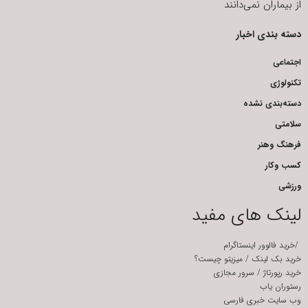
از بیماران نمی‌دانند
دسته بندی اخبار
اجتماعی
تکنولوژی
دسته‌بندی نشده
سلامتی
فرهنگ وهنر
کسب وکار
ورزشی
لینک های مفید
/
خرید فالوور اینستاگرام
خرید بک لینک
/
میزیتو چیست؟
خرید رپورتاژ
/
سرور مجازی
رستوران یاب
وب سایت خبری فارسی