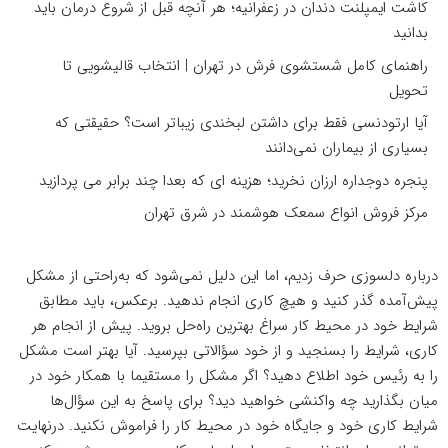
کاشت ایمپلنت دندان در زعفرانیه؛ هر آنچه قبل از شروع درمان باید
بدانید
راهنمای کامل شستشوی فرش در تهران | انتخاب قالیشویی تا
تحویل
آیا ارتودنسی فقط برای داشتن لبخندی زیباتر است؟ حقیقتی که
بسیاری از بیماران نمی‌دانند
پنجره دوجداره ارزان نخرید؛ هزینه ای که بعدا چند برابر می پردازید
مرکز فروش انواع سمعک هوشمند در شرق تهران
درباره دلسوزی حرف زدیم، اما این دلیل نمی‌شود که به‌راحتی از مشکل
پیش‌آمده گذر کنید و هیچ کاری انجام ندهید. برعکس، باید مطابق
شرایط خود در محیط کار سراغ بهترین راه‌حل بروید. پیش از انجام هر
کاری، شرایط را بسنجید و از خود سؤالاتی بپرسید. آیا بهتر است مشکل
را به رئیس خود اطلاع دهید؟ اگر مشکل را مستقیما با همکار خود در
میان بگذارید چه واکنشی خواهید دید؟ برای پاسخ به این سؤال‌ها
شرایط کاری خود و جایگاه خود در محیط کار را فراموش نکنید. درنهایت