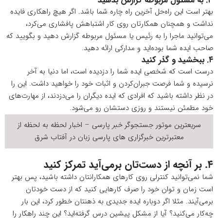
۳. به مسئول مربوطه گزارش بدهید
بهتر است این راه‌حل آخرین راه چاره شما باشد. اگر هیچ راهکاری فایده
نداشت و همچنان همکارتان روی کار اشتباهش پافشاری می‌کرد،
می‌توانید ماجرا را به رئیس یا مسئول مربوطه گزارش دهید و بگویید که
صاحب ایده شما بوده‌اید و مدارکی ارائه دهید.
۴. ببخشید و گذر کنید
درست است که شخصی ایده شما را دزدیده است، اما دنیا به آخر
نرسیده و شما فرصت جبران‌کردن و اثبات خود را خواهید داشت. این را
در نظر داشته باشید که افرادی که ایده دیگران را می‌دزدند، از مهارت‌های
خود مطمئن نیستند و روزی دستشان رو می‌شود.
سریعترین موتور جستجوگر
خبر
پارسی – اخبار لحظه به لحظه از
معتبرترین خبرگزاری های پارسی زبان در
آفتاب شرق
۴. بر آنچه از دست‌تان برمی‌آید تمرکز کنید
شما نمی‌توانید کنترلی روی کارهای همکارانتان داشته باشید، پس بهتر
است زمان و توان خود را صرف کارهایی کنید که از دست خودتان
برمی‌آیند. مثلا اگر دوباره ایده جدیدی به ذهنتان خطور کرد، این بار
چه‌کار می‌کنید؟ آیا از مشکل پیشین درس گرفته‌اید؟ این چند راهکار را