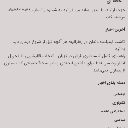
لحظه ای
جهت ارتباط با مدیر رسانه می توانید به شماره واتساپ 09056213048
مراجعه کنید
آخرین اخبار
کاشت ایمپلنت دندان در زعفرانیه؛ هر آنچه قبل از شروع درمان باید
بدانید
راهنمای کامل شستشوی فرش در تهران | انتخاب قالیشویی تا تحویل
آیا ارتودنسی فقط برای داشتن لبخندی زیباتر است؟ حقیقتی که بسیاری
از بیماران نمی‌دانند
دسته بندی اخبار
اجتماعی
تکنولوژی
دسته‌بندی نشده
سلامتی