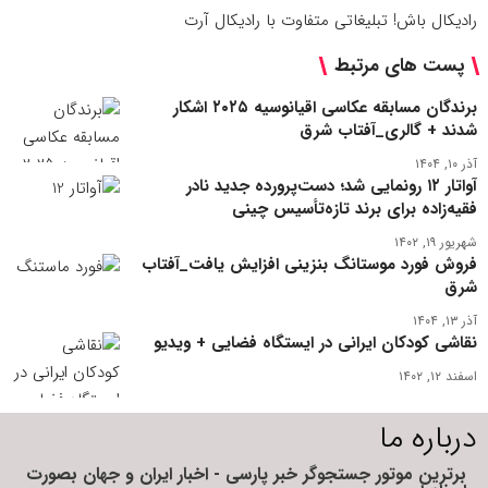
رادیکال باش! تبلیغاتی متفاوت با رادیکال آرت
پست های مرتبط
برندگان مسابقه عکاسی اقیانوسیه ۲۰۲۵ اشکار
شدند + گالری_آفتاب شرق
آذر ۱۰, ۱۴۰۴
آواتار ۱۲ رونمایی شد؛ دست‌پرورده جدید نادر
فقیه‌زاده برای برند تازه‌تأسیس چینی
شهریور ۱۹, ۱۴۰۲
فروش فورد موستانگ بنزینی افزایش یافت_آفتاب
شرق
آذر ۱۳, ۱۴۰۴
نقاشی کودکان ایرانی در ایستگاه فضایی + ویدیو
اسفند ۱۲, ۱۴۰۲
درباره ما
برترین موتور جستجوگر خبر پارسی - اخبار ایران و جهان بصورت