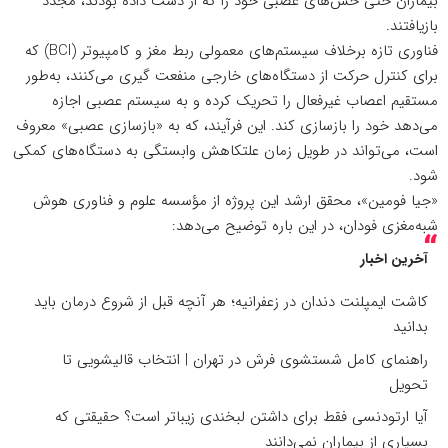
بیماران حتی حس‌های عصبی خود را که از دست داده بودند، مجدد
بازیافتند.
فناوری تازه برخلاف سیستم‌های معمولی ربط مغز و کامپیوتر (BCI) که
برای کنترل حرکت از دستگاه‌های خارجی منفعت گیری می‌کنند، به‌طور
مستقیم اعصاب غیرفعال را تحریک کرده و به سیستم عصبی اجازه
می‌دهد خود را بازسازی کند. این فرآیند، که به «بازسازی عصبی» معروف
است، می‌تواند در طویل زمان علتکاهش وابستگی به دستگاه‌های کمکی
شود.
«جیا فومین»، محقق ارشد این پروژه از مؤسسه علوم و فناوری هوش
شبه‌مغزی فودان، در این باره توضیح می‌دهد:
آخرین اخبار
کاشت ایمپلنت دندان در زعفرانیه؛ هر آنچه قبل از شروع درمان باید
بدانید
راهنمای کامل شستشوی فرش در تهران | انتخاب قالیشویی تا
تحویل
آیا ارتودنسی فقط برای داشتن لبخندی زیباتر است؟ حقیقتی که
بسیاری از بیماران نمی‌دانند