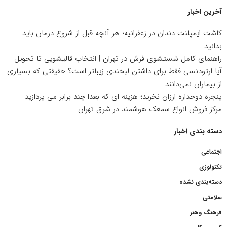
آخرین اخبار
کاشت ایمپلنت دندان در زعفرانیه؛ هر آنچه قبل از شروع درمان باید
بدانید
راهنمای کامل شستشوی فرش در تهران | انتخاب قالیشویی تا تحویل
آیا ارتودنسی فقط برای داشتن لبخندی زیباتر است؟ حقیقتی که بسیاری
از بیماران نمی‌دانند
پنجره دوجداره ارزان نخرید؛ هزینه ای که بعدا چند برابر می پردازید
مرکز فروش انواع سمعک هوشمند در شرق تهران
دسته بندی اخبار
اجتماعی
تکنولوژی
دسته‌بندی نشده
سلامتی
فرهنگ وهنر