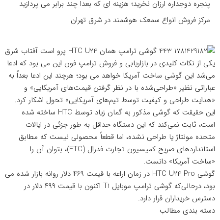
پنجره دوجداره ارزان نخرید؛ هزینه ای که بعدا چند برابر می پردازید
مرکز فروش انواع سمعک هوشمند در شرق تهران
یکی از نکات کلیدی در بازاریابی و فروش ترامپ فون این می بود که ادعا
می‌شد این گوشی ساخت آمریکا خواهد می بود؛ هرچند این ادعا بعداً به
عباراتی نظیر «طراحی‌شده با در نظر گرفتن قیمت‌های آمریکایی» و
«هدایت طراحی و کیفیت توسط تیم‌های آمریکایی» تحول اشکار کرد.
این حقیقت که گوشی مذکور به گمان زیاد توسط HTC ساخته شده
است، ثابت نمی‌کند که این دستگاه حداقل به طور جزئی در ایالات
متحده مونتاژ یا طراحی نشده، اما قطعاً محصولی نیست که مطابق
استانداردهای صریح کمیسیون تجارت فدرال (FTC)، بتوان آن را
«ساخت آمریکا» دانست.
گوشی HTC U24 Pro در زمان اراعه با قیمت ۴۶۹ دلار روانه بازار شده می
بود، در‌حالی‌که گوشی ترامپ موبایل T1 اکنون با قیمت ۴۹۹ دلار در
دسترس خریداران قرار دارد.
دسته بندی مطالب