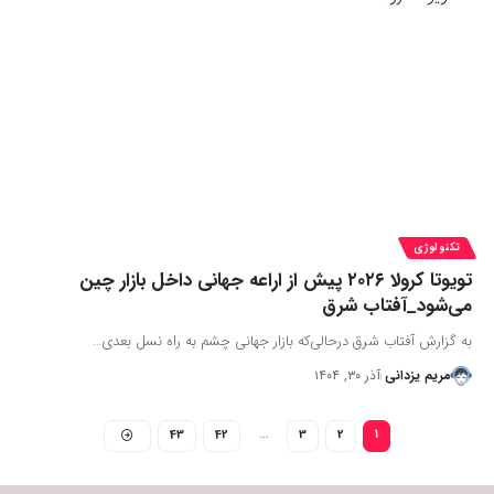
تکنولوژی
تویوتا کرولا ۲۰۲۶ پیش از اراعه جهانی داخل بازار چین
می‌شود_آفتاب شرق
به گزارش آفتاب شرق درحالی‌که بازار جهانی چشم به راه نسل بعدی…
مریم یزدانی
آذر ۳۰, ۱۴۰۴
43
42
…
3
2
1