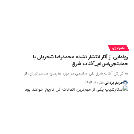
تکنولوژی
رونمایی از آثار انتشار نشده محمدرضا شجریان با
حمایتجی‌اس‌ام_آفتاب شرق
به گزارش آفتاب شرق طی مراسمی در موزه هنرهای معاصر تهران، از…
مریم یزدانی
آذر ۳۰, ۱۴۰۴