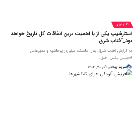
تکنولوژی
استارشیپ یکی از با اهمیت ترین اتفاقات کل تاریخ خواهد
بود_آفتاب شرق
به گزارش آفتاب شرق ایلان ماسک، میلیاردر پرحاشیه و مدیرعامل
اسپیس‌ایکس، طبق…
مریم یزدانی
آذر ۳۰, ۱۴۰۴