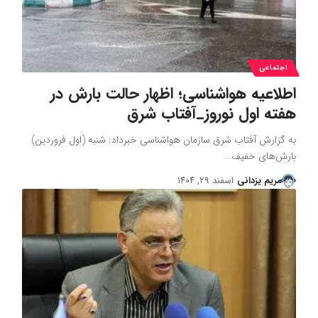
اجتماعی
اطلاعیه هواشناسی؛ اظهار حالت بارش در
هفته اول نوروز_آفتاب شرق
به گزارش آفتاب شرق سازمان هواشناسی خبرداد: شنبه (اول فروردین)
بارش‌های خفیف…
مریم یزدانی
اسفند ۲۹, ۱۴۰۴