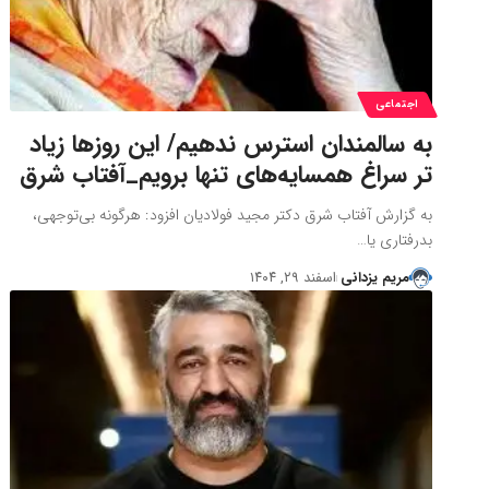
اجتماعی
به سالمندان استرس ندهیم/ این روزها زیاد
تر سراغ همسایه‌های تنها برویم_آفتاب شرق
به گزارش آفتاب شرق دکتر مجید فولادیان افزود: هرگونه بی‌توجهی،
بدرفتاری یا…
مریم یزدانی
اسفند ۲۹, ۱۴۰۴