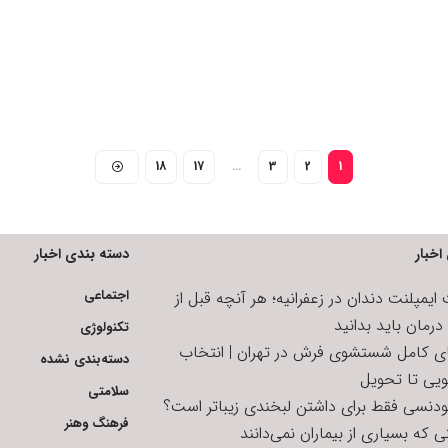
18
17
…
3
2
1
اخبار
دسته بندی اخبار
اجتماعی
یمپلنت دندان در زعفرانیه؛ هر آنچه قبل از
رمان باید بدانید
تکنولوژی
ای کامل شستشوی فرش در تهران | انتخاب
دسته‌بندی نشده
ویی تا تحویل
سلامتی
تودنسی فقط برای داشتن لبخندی زیباتر است؟
فرهنگ وهنر
 که بسیاری از بیماران نمی‌دانند