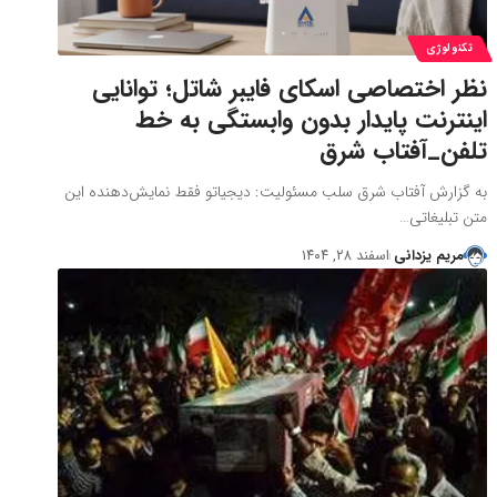
تکنولوژی
نظر اختصاصی اسکای فایبر شاتل؛ توانایی
اینترنت پایدار بدون وابستگی به خط
تلفن_آفتاب شرق
به گزارش آفتاب شرق سلب مسئولیت: دیجیاتو فقط نمایش‌دهنده این
متن تبلیغاتی…
مریم یزدانی
اسفند ۲۸, ۱۴۰۴