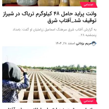
اجتماعی
وانت پراید حامل ۴۸ کیلوگرم تریاک در شیراز
توقیف شد_آفتاب شرق
به گزارش آفتاب شرق سرهنگ اسماعیل زراعتیان او گفت: بامداد
پنجشنبه ۲۸…
مریم یزدانی
اسفند ۲۸, ۱۴۰۴
اجتماعی