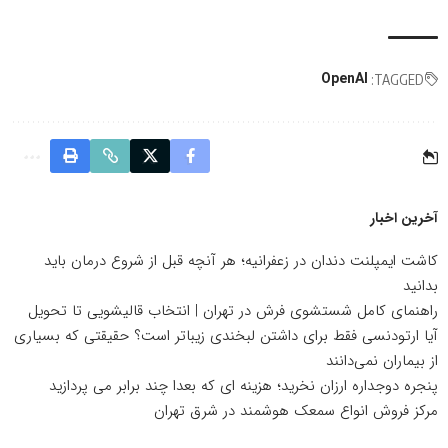
OpenAI
TAGGED:
آخرین اخبار
کاشت ایمپلنت دندان در زعفرانیه؛ هر آنچه قبل از شروع درمان باید
بدانید
راهنمای کامل شستشوی فرش در تهران | انتخاب قالیشویی تا تحویل
آیا ارتودنسی فقط برای داشتن لبخندی زیباتر است؟ حقیقتی که بسیاری
از بیماران نمی‌دانند
پنجره دوجداره ارزان نخرید؛ هزینه ای که بعدا چند برابر می پردازید
مرکز فروش انواع سمعک هوشمند در شرق تهران