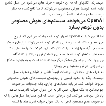
می‌سازند، اتفاق‌ای که به آن «توهم» حرف های می‌شود این مدل نتایج
اراعه شده توسط هوش مصنوعی می‌توانند کاملاً قانع‌کننده به نظر
برسند، اما در حقیقت کاملاً نادرست می باشند.
OpenAI می‌خواهد سیستم‌های هوش مصنوعی
بدون توهم بسازد
اما اکنون شرکت OpenAI
اظهار کرده
که دریافته چرا این اتفاق رخ
می‌دهد و معتقد است راهکاری اشکار کرده که می‌تواند ابزارهای هوش
مصنوعی آینده را زیاد قابل‌اعتمادتر کند. این شرکت اخیراً مقاله‌ای ۳۶
صفحه‌ای انتشار کرده که با همکاری «سانتوش ومپالا» از دانشگاه
جورجیا تک و چند پژوهشگر دیگر نوشته شده است و به بازدید مشکل
توهم زدن هوش مصنوعی می‌پردازد.
به حرف های محققان، توهمات لزوماً ناشی از طراحی ضعیف مدل
نیستند، بلکه به نحوه آزمون و رتبه‌بندی سیستم‌های هوش مصنوعی
مربوط خواهد شد. بر پایه معیارهای جاری، یک چت‌بات در صورت
جواب‌دادن به یک سوال، حتی اگر به این سوال جواب نادرست بدهد،
پاداش دریافت می‌کند. این درحالی است که این معیارها مدل‌هایی را که
در صورت عدم مطمعن کافی به یک سوال جواب نمی‌دهند را تنبیه