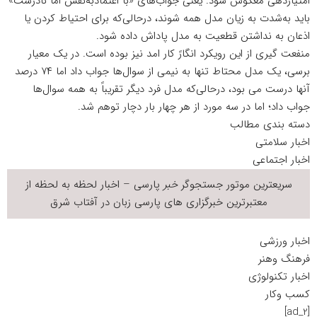
امتیازدهی معکوس شود. یعنی جواب‌های «با اعتمادبه‌نفس اما نادرست»
باید به‌شدت به زیان مدل همه شوند، درحالی‌که برای احتیاط کردن یا
اذعان به نداشتن قطعیت به مدل پاداش داده شود.
منفعت گیری از این رویکرد انگارً کار امد نیز بوده است. در یک معیار
برسی، یک مدل محتاط تنها به نیمی از سوال‌ها جواب داد اما ۷۴ درصد
آنها درست می بود، درحالی‌که مدل فرد دیگر تقریباً به همه سوال‌ها
جواب داد؛ اما در سه مورد از هر چهار بار دچار توهم شد.
دسته بندی مطالب
اخبار سلامتی
اخبار اجتماعی
سریعترین موتور جستجوگر
خبر
پارسی – اخبار لحظه به لحظه از
معتبرترین خبرگزاری های پارسی زبان در
آفتاب شرق
اخبار ورزشی
فرهنگ وهنر
اخبار تکنولوژی
کسب وکار
[ad_2]