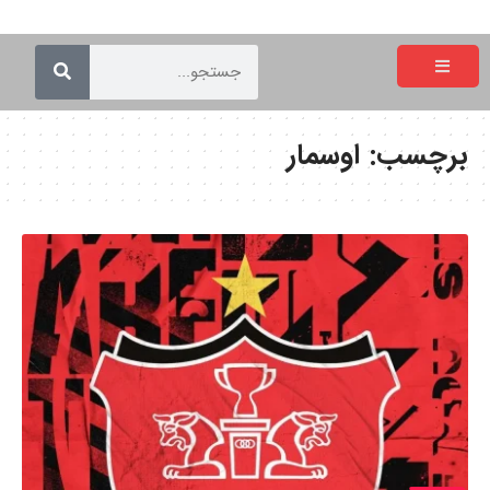
برچسب:
اوسمار