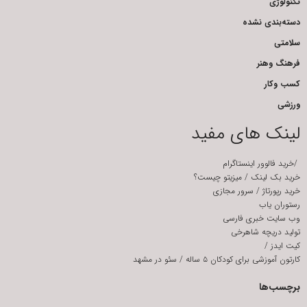
تکنولوژی
دسته‌بندی نشده
سلامتی
فرهنگ وهنر
کسب وکار
ورزشی
لینک های مفید
/
خرید فالوور اینستاگرام
خرید بک لینک
/
میزیتو چیست؟
خرید رپورتاژ
/
سرور مجازی
رستوران یاب
وب سایت خبری فارسی
تولید دریچه شاهرخی
کیت ایدز
/
کارتون آموزشی برای کودکان ۵ ساله
/
سئو در مشهد
برچسب‌ها