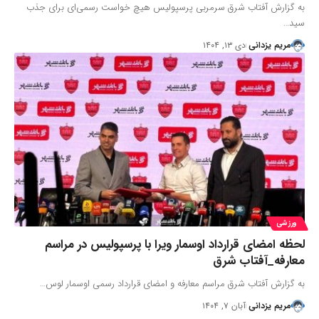
به گزارش آفتاب شرق سرمربی پرسپولیس هیچ خواست رسمی‌ای برای جذب
سید…
مریم یزدانی
دی ۱۳, ۱۴۰۴
ورزشی
لحظه امضای قرارداد اوسمار ویرا با پرسپولیس در مراسم
معارفه_آفتاب شرق
به گزارش آفتاب شرق مراسم معارفه و امضای قرارداد رسمی اوسمار لوس…
مریم یزدانی
آبان ۷, ۱۴۰۴