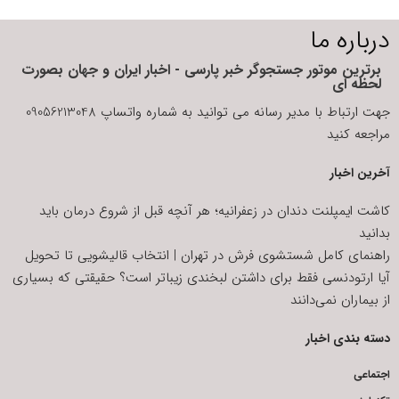
درباره ما
برترین موتور جستجوگر خبر پارسی - اخبار ایران و جهان بصورت
لحظه ای
جهت ارتباط با مدیر رسانه می توانید به شماره واتساپ 09056213048
مراجعه کنید
آخرین اخبار
کاشت ایمپلنت دندان در زعفرانیه؛ هر آنچه قبل از شروع درمان باید
بدانید
راهنمای کامل شستشوی فرش در تهران | انتخاب قالیشویی تا تحویل
آیا ارتودنسی فقط برای داشتن لبخندی زیباتر است؟ حقیقتی که بسیاری
از بیماران نمی‌دانند
دسته بندی اخبار
اجتماعی