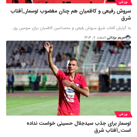
ورزشی
سروش رفیعی و کاظمیان هم چنان مغضوب اوسمار_آفتاب
شرق
به گزارش آفتاب شرق سروش رفیعی و محمدامین کاظمیان برای سومین روز…
مریم یزدانی
اسفند ۷, ۱۴۰۴
ورزشی
اوسمار برای جذب سیدجلال حسینی خواست نداده
است_آفتاب شرق