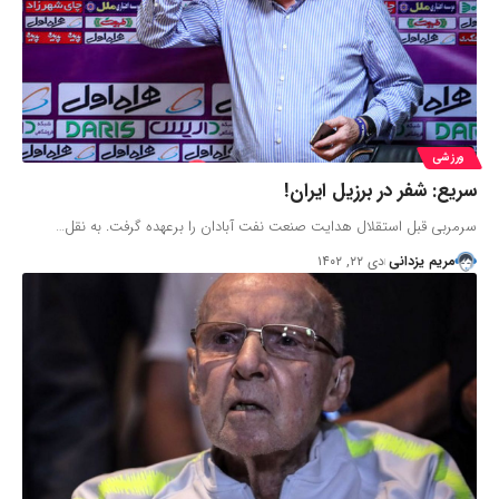
ورزشی
سریع: شفر در برزیل ایران!
سرمربی قبل استقلال هدایت صنعت نفت آبادان را برعهده گرفت. به نقل…
مریم یزدانی
دی ۲۲, ۱۴۰۲