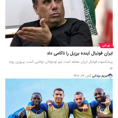
ورزشی
ایران فوتبال آینده برزیل را ناکامی داد
پیشکسوت فوتبال ایران معتقد است تیم نوجوانان توانایی کسب پیروزی روبه
رو…
مریم یزدانی
آبان ۲۸, ۱۴۰۲