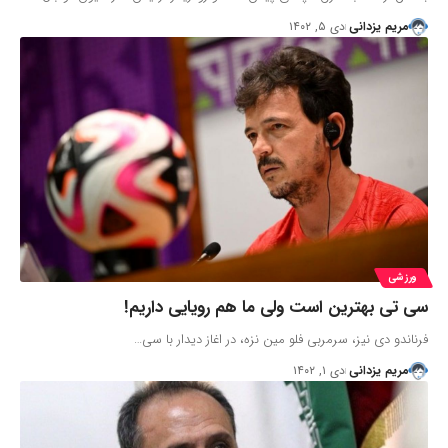
مریم یزدانی
دی ۵, ۱۴۰۲
ورزشی
سی تی بهترین است ولی ما هم رویایی داریم!‌
فرناندو دی نیز، سرمربی فلو مین نزه، در اغاز دیدار با سی…
مریم یزدانی
دی ۱, ۱۴۰۲