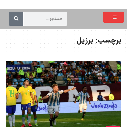
برچسب:
برزیل