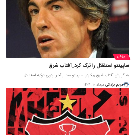
ورزشی
ساپینتو استقلال را ترک کرد_آفتاب شرق
به گزارش آفتاب شرق ریکاردو ساپینتو بعد از آخر اردوی ترکیه استقلال…
مریم یزدانی
مرداد ۱۰, ۱۴۰۴