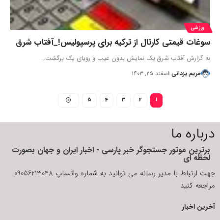
ورزشی
سوغات قیمتی کارتال از ترکیه برای پرسپولیس!_آفتاب شرق
به گزارش آفتاب شرق یک نمایش بدون عیب و رویای یک برگشت…
مریم یزدانی
اسفند ۲۵, ۱۴۰۳
5
4
3
2
1
درباره ما
برترین موتور جستجوگر خبر پارسی - اخبار ایران و جهان بصورت
لحظه ای
جهت ارتباط با مدیر رسانه می توانید به شماره واتساپ 09056213048
مراجعه کنید
آخرین اخبار