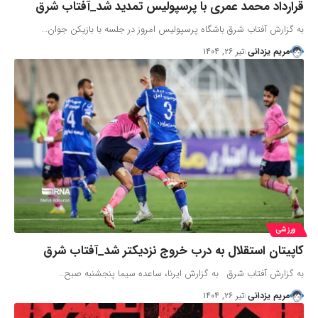
​قرارداد محمد عمری با پرسپولیس تمدید شد_آفتاب شرق
به گزارش آفتاب شرق باشگاه پرسپولیس امروز در جلسه با بازیکن جوان…
مریم یزدانی
تیر ۲۶, ۱۴۰۴
ورزشی
کاپیتان استقلال به درب خروج نزدیکتر شد_آفتاب شرق
به گزارش آفتاب شرق به گزارش ایرنا، ساعده سیما پنجشنبه صبح…
مریم یزدانی
تیر ۲۶, ۱۴۰۴