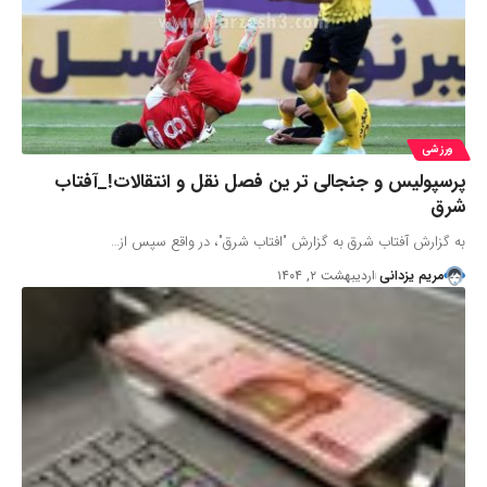
ورزشی
پرسپولیس و جنجالی تر ین فصل نقل و انتقالات!_آفتاب
شرق
به گزارش آفتاب شرق به گزارش "افتاب شرق"، در واقع سپس از…
مریم یزدانی
اردیبهشت ۲, ۱۴۰۴