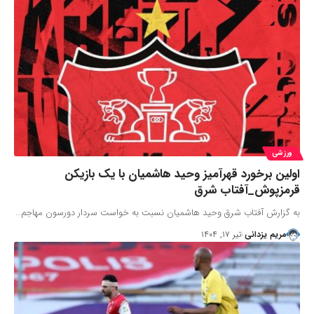
ورزشی
اولین برخورد قهرآمیز وحید هاشمیان با یک بازیکن
قرمزپوش_آفتاب شرق
به گزارش آفتاب شرق وحید هاشمیان نسبت به خواست سردار دورسون مهاجم…
مریم یزدانی
تیر ۱۷, ۱۴۰۴