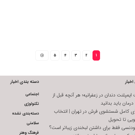
5
4
3
2
1
اخبار
دسته بندی اخبار
اجتماعی
یمپلنت دندان در زعفرانیه؛ هر آنچه قبل از
رمان باید بدانید
تکنولوژی
ای کامل شستشوی فرش در تهران | انتخاب
دسته‌بندی نشده
ویی تا تحویل
سلامتی
تودنسی فقط برای داشتن لبخندی زیباتر است؟
فرهنگ وهنر