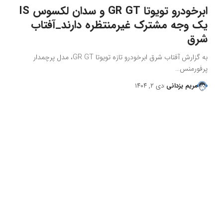
ابرخودرو تویوتا GR GT و سدان لکسوس IS
یک وجه مشترک غیرمنتظره دارند_آفتاب
شرق
به گزارش آفتاب شرق ابرخودرو تازه تویوتا GR GT، مدل پرچمدار
پرفورمنس…
مریم یزدانی
دی ۲, ۱۴۰۴