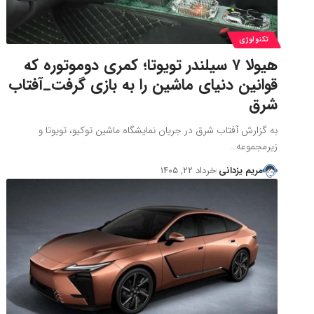
تکنولوژی
هیولا ۷ سیلندر تویوتا؛ کمری دوموتوره که
قوانین دنیای ماشین را به بازی گرفت_آفتاب
شرق
به گزارش آفتاب شرق در جریان نمایشگاه ماشین توکیو، تویوتا و
زیرمجموعه…
مریم یزدانی
خرداد ۲۲, ۱۴۰۵