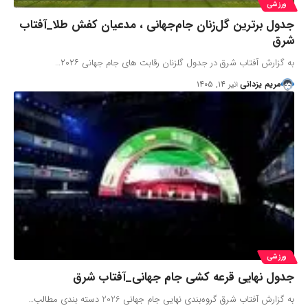
ورزشی
جدول برترین گل‌زنان جام‌جهانی ، مدعیان کفش طلا_آفتاب
شرق
به گزارش آفتاب شرق در جدول گلزنان رقابت های جام جهانی ۲۰۲۶…
مریم یزدانی
تیر ۱۴, ۱۴۰۵
ورزشی
جدول نهایی قرعه کشی جام جهانی_آفتاب شرق
به گزارش آفتاب شرق گروه‌بندی نهایی جام جهانی 2026 دسته بندی مطالب…