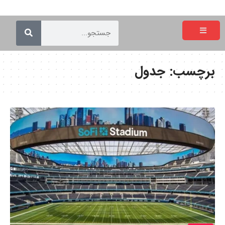
برچسب:
جدول