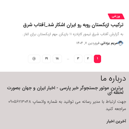
ورزشی
ترکیب ازبکستان روبه رو ایران اشکار شد_آفتاب شرق
به گزارش آفتاب شرق تیمور کاپادزه 11 بازیکن مهم ازبکستان برای اغاز…
مریم یزدانی
فروردین ۷, ۱۴۰۴
19
18
…
3
2
1
درباره ما
برترین موتور جستجوگر خبر پارسی - اخبار ایران و جهان بصورت
لحظه ای
جهت ارتباط با مدیر رسانه می توانید به شماره واتساپ 09056213048
مراجعه کنید
آخرین اخبار