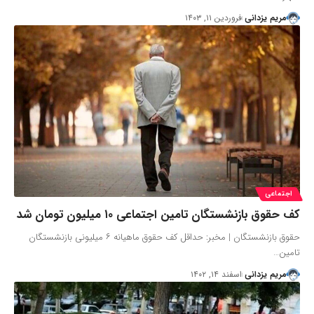
مریم یزدانی
فروردین ۱۱, ۱۴۰۳
اجتماعی
کف حقوق بازنشستگان تامین اجتماعی ۱۰ میلیون تومان شد
حقوق بازنشستگان | مخبر: حداقل کف حقوق ماهیانه ۶ میلیونی بازنشستگان
تامین…
مریم یزدانی
اسفند ۱۴, ۱۴۰۲