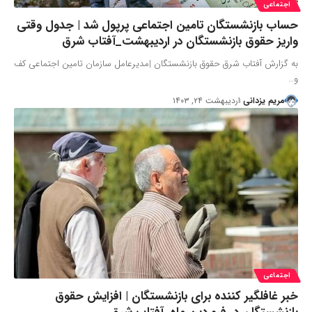
اجتماعی
حساب بازنشستگان تامین اجتماعی پرپول شد | جدول وقتی
واریز حقوق بازنشستگان در اردیبهشت_آفتاب شرق
به گزارش آفتاب شرق حقوق بازنشستگان |مدیرعامل سازمان تامین اجتماعی کف
و…
مریم یزدانی
اردیبهشت ۲۴, ۱۴۰۳
اجتماعی
خبر غافلگیر کننده برای بازنشستگان | افزایش حقوق