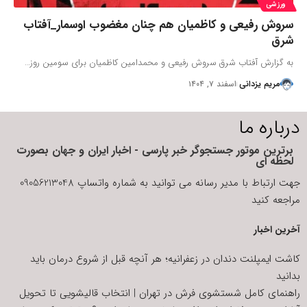
ورزشی
سروش رفیعی و کاظمیان هم چنان مغضوب اوسمار_آفتاب
شرق
به گزارش آفتاب شرق سروش رفیعی و محمدامین کاظمیان برای سومین روز…
مریم یزدانی
اسفند ۷, ۱۴۰۴
درباره ما
برترین موتور جستجوگر خبر پارسی - اخبار ایران و جهان بصورت
لحظه ای
جهت ارتباط با مدیر رسانه می توانید به شماره واتساپ 09056213048
مراجعه کنید
آخرین اخبار
کاشت ایمپلنت دندان در زعفرانیه؛ هر آنچه قبل از شروع درمان باید
بدانید
راهنمای کامل شستشوی فرش در تهران | انتخاب قالیشویی تا تحویل