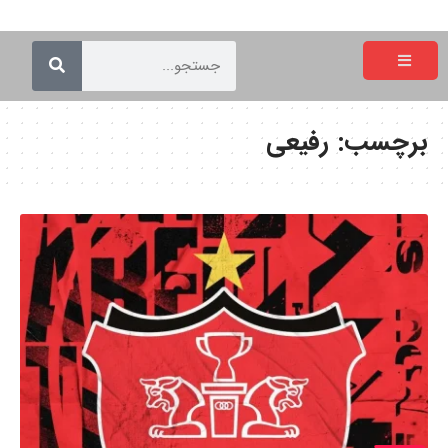
برچسب:
رفیعی