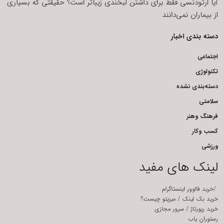
آیا ارتودنسی فقط برای داشتن لبخندی زیباتر است؟ حقیقتی که بسیاری
از بیماران نمی‌دانند
دسته بندی اخبار
اجتماعی
تکنولوژی
دسته‌بندی نشده
سلامتی
فرهنگ وهنر
کسب وکار
ورزشی
لینک های مفید
/
خرید فالوور اینستاگرام
خرید بک لینک
/
میزیتو چیست؟
خرید رپورتاژ
/
سرور مجازی
رستوران یاب