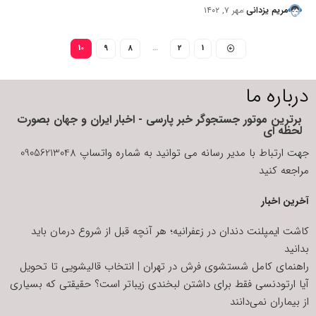
مریم یزدانی
مهر ۷, ۱۴۰۲
10
9
8
…
2
1
درباره ما
برترین موتور جستجوگر خبر پارسی - اخبار ایران و جهان بصورت
لحظه ای
جهت ارتباط با مدیر رسانه می توانید به شماره واتساپ 09056213048
مراجعه کنید
آخرین اخبار
کاشت ایمپلنت دندان در زعفرانیه؛ هر آنچه قبل از شروع درمان باید
بدانید
راهنمای کامل شستشوی فرش در تهران | انتخاب قالیشویی تا تحویل
آیا ارتودنسی فقط برای داشتن لبخندی زیباتر است؟ حقیقتی که بسیاری
از بیماران نمی‌دانند