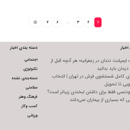
7
6
…
3
2
1
اخبار
دسته بندی اخبار
اجتماعی
یمپلنت دندان در زعفرانیه؛ هر آنچه قبل از
رمان باید بدانید
تکنولوژی
ای کامل شستشوی فرش در تهران | انتخاب
دسته‌بندی نشده
ویی تا تحویل
سلامتی
تودنسی فقط برای داشتن لبخندی زیباتر است؟
فرهنگ وهنر
 که بسیاری از بیماران نمی‌دانند
کسب وکار
ورزشی