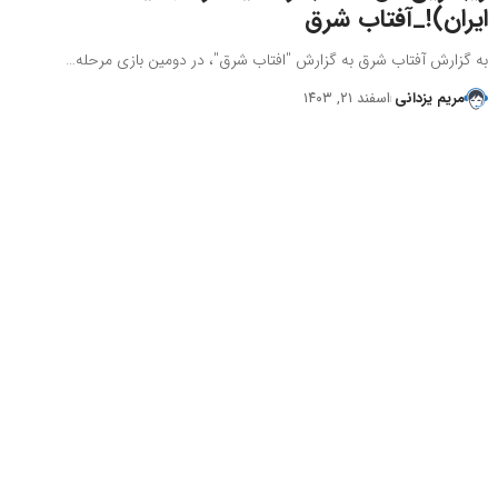
ایران)!_آفتاب شرق
به گزارش آفتاب شرق به گزارش "افتاب شرق"، در دومین بازی مرحله…
مریم یزدانی
اسفند ۲۱, ۱۴۰۳