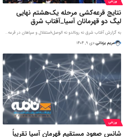
ورزشی
نتایج قرعه‌کشی مرحله یک‌هشتم نهایی
لیگ دو قهرمانان آسیا_آفتاب شرق
به گزارش آفتاب شرق نه رونالدو نه الوصل؛استقلال و سپاهان در قرعه…
مریم یزدانی
دی ۹, ۱۴۰۴
ورزشی
شانس صعود مستقیم قهرمان آسیا تقریباً