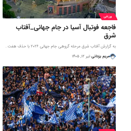
ورزشی
فاجعه فوتبال آسیا در جام جهانی_آفتاب
شرق
به گزارش آفتاب شرق مرحله گروهی جام جهانی ۲۰۲۶ با حذف هفت…
مریم یزدانی
تیر ۱۲, ۱۴۰۵