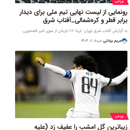
ورزشی
رونمایی از لیست نهایی تیم ملی برای دیدار
برابر قطر و کره‌شمالی_آفتاب شرق
به گزارش آفتاب شرق ​تهران- ایرنا- ۲۸ بازیکن از سوی امیر قلعه‌نویی…
مریم یزدانی
خرداد ۱۱, ۱۴۰۴
ورزشی
زیباترین گل امشب را عفیف زد (علیه