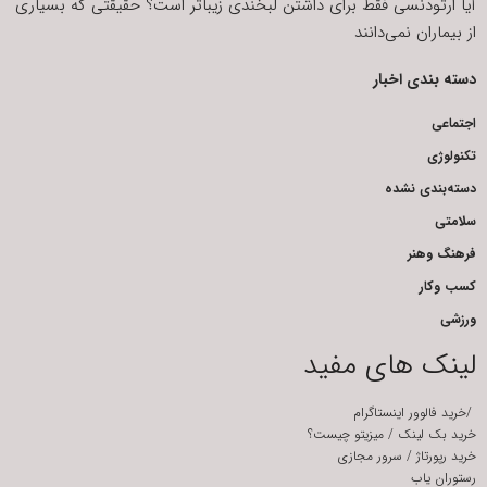
آیا ارتودنسی فقط برای داشتن لبخندی زیباتر است؟ حقیقتی که بسیاری
از بیماران نمی‌دانند
دسته بندی اخبار
اجتماعی
تکنولوژی
دسته‌بندی نشده
سلامتی
فرهنگ وهنر
کسب وکار
ورزشی
لینک های مفید
/
خرید فالوور اینستاگرام
خرید بک لینک
/
میزیتو چیست؟
خرید رپورتاژ
/
سرور مجازی
رستوران یاب