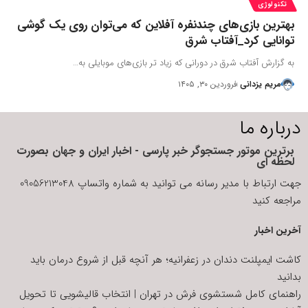
تکنولوژی
بهترین بازی‌های چندنفره آفلاین که می‌توان روی یک گوشی
توانایی کرد_آفتاب شرق
به گزارش آفتاب شرق در دورانی که زیاد تر بازی‌های موبایلی به…
مریم یزدانی
فروردین ۳۰, ۱۴۰۵
درباره ما
برترین موتور جستجوگر خبر پارسی - اخبار ایران و جهان بصورت
لحظه ای
جهت ارتباط با مدیر رسانه می توانید به شماره واتساپ 09056213048
مراجعه کنید
آخرین اخبار
کاشت ایمپلنت دندان در زعفرانیه؛ هر آنچه قبل از شروع درمان باید
بدانید
راهنمای کامل شستشوی فرش در تهران | انتخاب قالیشویی تا تحویل