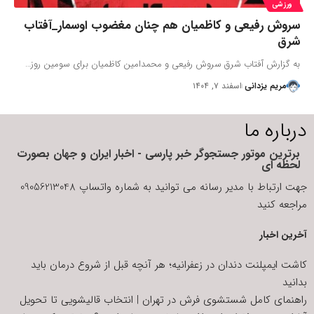
ورزشی
سروش رفیعی و کاظمیان هم چنان مغضوب اوسمار_آفتاب
شرق
به گزارش آفتاب شرق سروش رفیعی و محمدامین کاظمیان برای سومین روز…
مریم یزدانی
اسفند ۷, ۱۴۰۴
درباره ما
برترین موتور جستجوگر خبر پارسی - اخبار ایران و جهان بصورت
لحظه ای
جهت ارتباط با مدیر رسانه می توانید به شماره واتساپ 09056213048
مراجعه کنید
آخرین اخبار
کاشت ایمپلنت دندان در زعفرانیه؛ هر آنچه قبل از شروع درمان باید
بدانید
راهنمای کامل شستشوی فرش در تهران | انتخاب قالیشویی تا تحویل