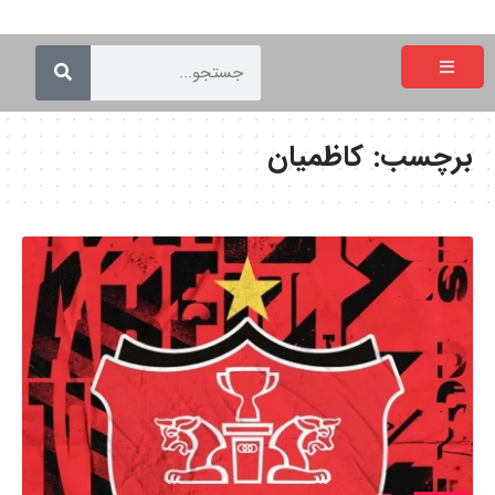
برچسب:
کاظمیان