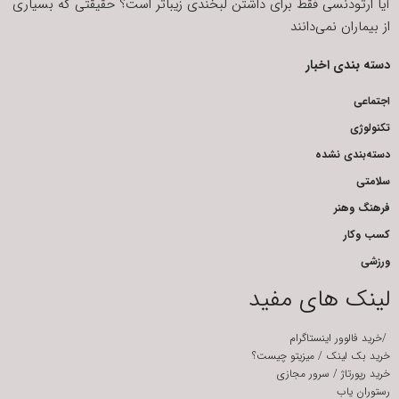
آیا ارتودنسی فقط برای داشتن لبخندی زیباتر است؟ حقیقتی که بسیاری
از بیماران نمی‌دانند
دسته بندی اخبار
اجتماعی
تکنولوژی
دسته‌بندی نشده
سلامتی
فرهنگ وهنر
کسب وکار
ورزشی
لینک های مفید
/
خرید فالوور اینستاگرام
خرید بک لینک
/
میزیتو چیست؟
خرید رپورتاژ
/
سرور مجازی
رستوران یاب