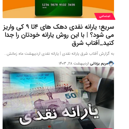
اجتماعی
سریع؛ یارانه نقدی دهک های ۴تا ۹ کی واریز
می شود؟ | با این روش یارانه خودتان را جدا
کنید_آفتاب شرق
به گزارش آفتاب شرق یارانه نقدی | یارانه نقدی اردیبهشت ماه زمانش…
مریم یزدانی
اردیبهشت ۲۸, ۱۴۰۳