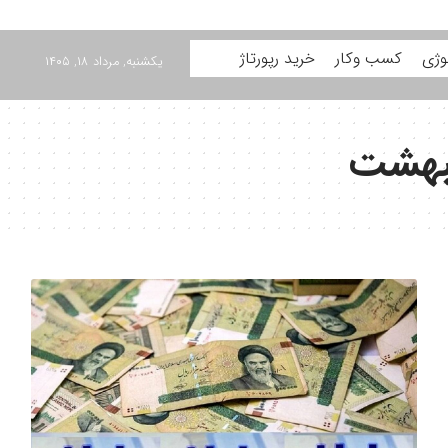
وژی
کسب وکار
خرید رپورتاژ
یکشنبه, مرداد ۱۸, ۱۴۰۵
یبهشت