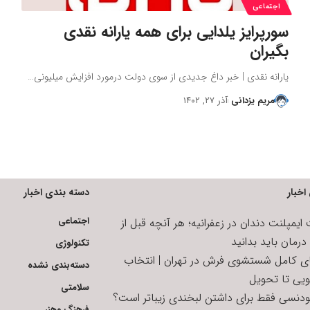
اجتماعی
سورپرایز یلدایی برای همه یارانه نقدی
بگیران
یارانه نقدی | خبر داغ جدیدی از سوی دولت درمورد افزایش میلیونی…
مریم یزدانی
آذر ۲۷, ۱۴۰۲
اخبار
دسته بندی اخبار
اجتماعی
یمپلنت دندان در زعفرانیه؛ هر آنچه قبل از
رمان باید بدانید
تکنولوژی
ای کامل شستشوی فرش در تهران | انتخاب
دسته‌بندی نشده
ویی تا تحویل
سلامتی
تودنسی فقط برای داشتن لبخندی زیباتر است؟
فرهنگ وهنر