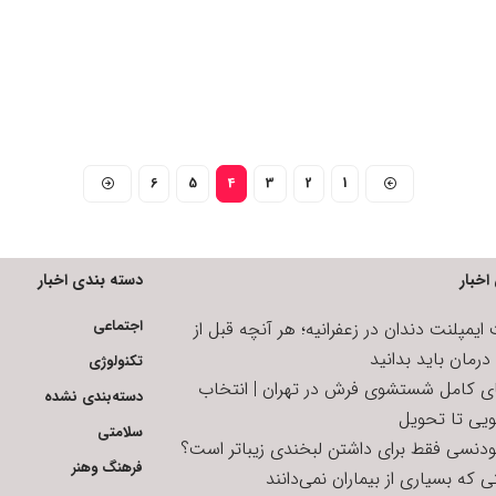
6
5
4
3
2
1
اخبار
دسته بندی اخبار
اجتماعی
یمپلنت دندان در زعفرانیه؛ هر آنچه قبل از
رمان باید بدانید
تکنولوژی
ای کامل شستشوی فرش در تهران | انتخاب
دسته‌بندی نشده
ویی تا تحویل
سلامتی
تودنسی فقط برای داشتن لبخندی زیباتر است؟
فرهنگ وهنر
 که بسیاری از بیماران نمی‌دانند