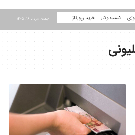
وژی
کسب وکار
خرید رپورتاژ
جمعه, مرداد ۱۶, ۱۴۰۵