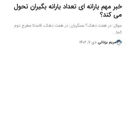
خبر مهم یارانه ای تعداد یارانه بگیران تحول
می کند؟
سوال: در هفت دهک؟ عسگریان: در هفت دهک، قاعدتا مطرح دوم
کجا…
مریم یزدانی
دی ۷, ۱۴۰۲