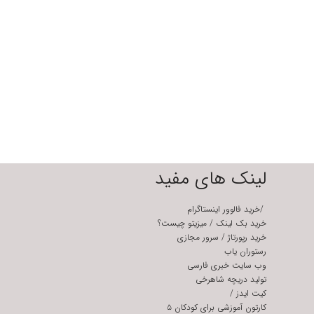
لینک های مفید
/
خرید فالوور اینستاگرام
خرید بک لینک
/
میزیتو چیست؟
خرید رپورتاژ
/
سرور مجازی
رستوران یاب
وب سایت خبری فارسی
تولید دریچه شاهرخی
کیت ایدز
/
کارتون آموزشی برای کودکان ۵