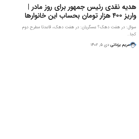
هدیه نقدی رئیس جمهور برای روز مادر |
واریز ۴۰۰ هزار تومان بحساب این خانوارها
سوال: در هفت دهک؟ عسگریان: در هفت دهک، قاعدتا مطرح دوم
کجا…
مریم یزدانی
دی ۵, ۱۴۰۲