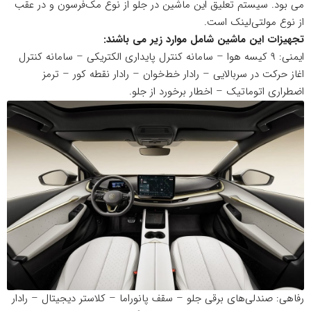
می بود. سیستم تعلیق این ماشین در جلو از نوع مک‌فرسون و در عقب
از نوع مولتی‌لینک است.
تجهیزات این ماشین شامل موارد زیر می باشند:
ایمنی: ۹ کیسه هوا – سامانه کنترل پایداری الکتریکی – سامانه کنترل
اغاز حرکت در سربالایی – رادار خط‌خوان – رادار نقطه کور – ترمز
اضطراری اتوماتیک – اخطار برخورد از جلو.
رفاهی: صندلی‌های برقی جلو – سقف پانوراما – کلاستر دیجیتال – رادار