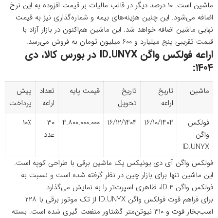
ماشین است. ۱۰ درصد دیگر در قالب مالیات بر قیمت افزوده به این نرخ
اضافه می‌شود. این چنین هزینه‌های بیمه و شماره‌گذاری نیز به قیمت
نهایی ماشین اضافه خواهد شد. این ماشین هم‌اکنون در بازار آزاد با
قیمت تقریبی پنج میلیارد و ۶۰۰ میلیون تومان به فروش می‌رسد.
اراعه فولکس واگن ID.UNYX در بورس کالا، دی
۱۴۰۴:
ماشین
تاریخ
تاریخ
قیمت پایه
تعداد
پیش
اراعه
تحویل
اراعه
پرداخت
فولکس
۱۶/۱۰/۱۴۰۴
۱۶/۱۲/۱۴۰۴
۴.۸۰۰.۰۰۰.۰۰۰
۳۰
۱۰٪
واگن
عدد
ID.UNYX
فولکس واگن آی دی یونیکس یک ماشین برقی با طراحی کوپه است.
این ماشین تنها برای بازار چین در نظر گرفته شده است و نسبت به
فولکس واگن ID.4، ظاهری اسپرت‌تر را به نمایش می‌گذارد.
برای فراهم قوت فولکس واگن ID.UNYX از تک موتور برقی با ۲۲۸
اسب‌بخار قوت و ۳۱۰ نیوتن‌متر گشتاور منفعت گیری شده است. بسته