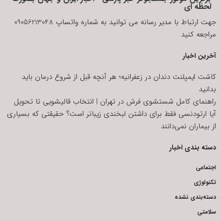
لحظه ای
جهت ارتباط با مدیر رسانه می توانید به شماره واتساپ 09056213048
مراجعه کنید
آخرین اخبار
کاشت ایمپلنت دندان در زعفرانیه؛ هر آنچه قبل از شروع درمان باید
بدانید
راهنمای کامل شستشوی فرش در تهران | انتخاب قالیشویی تا تحویل
آیا ارتودنسی فقط برای داشتن لبخندی زیباتر است؟ حقیقتی که بسیاری
از بیماران نمی‌دانند
دسته بندی اخبار
اجتماعی
تکنولوژی
دسته‌بندی نشده
سلامتی