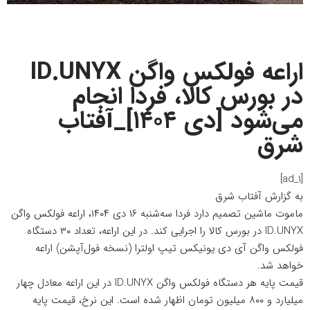
اراعه فولکس واگن ID.UNYX
در بورس کالا، فردا انجام
می‌شود [دی ۱۴۰۴]_آفتاب
شرق
[ad_1]
به گزارش
آفتاب شرق
ماموت ماشین تصمیم دارد فردا سه‌شنبه ۱۶ دی‌ ۱۴۰۴، اراعه فولکس واگن
ID.UNYX در بورس کالا را اجرایی کند. در این اراعه، تعداد ۳۰ دستگاه
فولکس واگن آی دی یونیکس تیپ اولترا (نسخه فول‌آپشن) اراعه
خواهد شد.
قیمت پایه هر دستگاه فولکس واگن ID.UNYX در این اراعه معادل چهار
میلیارد و ۸۰۰ میلیون تومان اظهار شده است. این نرخ، قیمت پایه