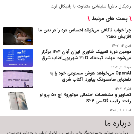
رادیکال باش! تبلیغاتی متفاوت با رادیکال آرت
پست های مرتبط
چرا خواب ناکافی می‌تواند احساس درد را در بدن ما
افزایش دهد؟
آبان ۱۴, ۱۴۰۲
دومین دوره المپیک فناوری ایران آبان ۱۴۰۴ برگزار
می‌شود؛ مهلت ثبت‌نام تا ۳۱ شهریور_آفتاب شرق
مرداد ۴, ۱۴۰۴
OpenAI می‌خواهد هوش مصنوعی خود را به
تلفنهای سامسونگ بیاورد_آفتاب شرق
آذر ۳, ۱۴۰۳
تصاویر و مشخصات احتمالی موتورولا اج ۵۰ پرو لو
رفت؛ رقیب گلکسی S۲۴
اسفند ۱۹, ۱۴۰۲
درباره ما
برترین موتور جستجوگر خبر پارسی - اخبار ایران و جهان بصورت