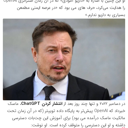
او این چنین با اشاره به «داریو آمودی» که در آن زمان استراتژی OpenAI
را هدایت می‌کرد، حرف های می بود که «در عرصه ایمنی مطمعن
بسیاری به داریو ندارم.»
در دسامبر ۲۰۲۲ و تنها چند روز بعد از
انتشار کردن ChatGPT
، ماسک
خبرداد که OpenAI پیش‌تر به پایگاه داده توییتر (که در آن زمان تحت
مالکیت ماسک درآمده می بود) برای آموزش این چت‌بات دسترسی
داشته و او این دسترسی را متوقف کرده است.
او نوشت
: