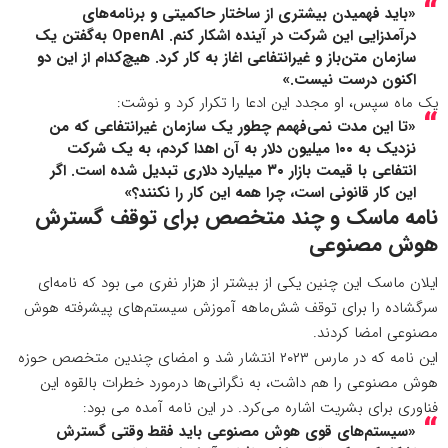
«باید فهمیدن بیشتری از ساختار حاکمیتی و برنامه‌های
درآمدزایی این شرکت در آینده اشکار کنم. OpenAI به‌گفتن یک
سازمان متن‌باز و غیرانتفاعی اغاز به کار کرد. هیچ‌کدام از این دو
اکنون درست نیست.»
یک ماه سپس، او
مجدد این ادعا را تکرار کرد و نوشت
:
«تا این مدت نمی‌فهمم چطور یک سازمان غیرانتفاعی که من
نزدیک به ۱۰۰ میلیون دلار به آن اهدا کردم، به یک شرکت
انتفاعی با قیمت بازار ۳۰ میلیارد دلاری تبدیل شده است. اگر
این کار قانونی است، چرا همه این کار را نکنند؟»
نامه ماسک و چند متخصص برای توقف گسترش
هوش مصنوعی
ایلان ماسک این چنین یکی از بیشتر از هزار نفری می بود که نامه‌ای
سرگشاده را برای توقف شش‌ماهه آموزش سیستم‌های پیشرفته هوش
مصنوعی امضا کردند.
این نامه که در مارس ۲۰۲۳ انتشار شد و امضای چندین متخصص حوزه
هوش مصنوعی را هم داشت، به نگرانی‌ها درمورد خطرات بالقوه این
فناوری برای بشریت اشاره می‌کرد. در این نامه آمده می بود:
«سیستم‌های قوی هوش مصنوعی باید فقط وقتی گسترش