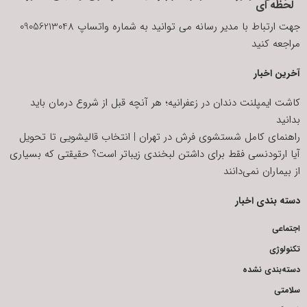
لحظه ای
جهت ارتباط با مدیر رسانه می توانید به شماره واتساپ 09056213048
مراجعه کنید
آخرین اخبار
کاشت ایمپلنت دندان در زعفرانیه؛ هر آنچه قبل از شروع درمان باید
بدانید
راهنمای کامل شستشوی فرش در تهران | انتخاب قالیشویی تا تحویل
آیا ارتودنسی فقط برای داشتن لبخندی زیباتر است؟ حقیقتی که بسیاری
از بیماران نمی‌دانند
دسته بندی اخبار
اجتماعی
تکنولوژی
دسته‌بندی نشده
سلامتی