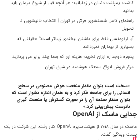
کاشت ایمپلنت دندان در زعفرانیه؛ هر آنچه قبل از شروع درمان باید
بدانید
راهنمای کامل شستشوی فرش در تهران | انتخاب قالیشویی تا
تحویل
آیا ارتودنسی فقط برای داشتن لبخندی زیباتر است؟ حقیقتی که
بسیاری از بیماران نمی‌دانند
پنجره دوجداره ارزان نخرید؛ هزینه ای که بعدا چند برابر می پردازید
مرکز فروش انواع سمعک هوشمند در شرق تهران
«سخت است بتوان مقدار منفعت هوش مصنوعی در سطح
انسانی را برای جامعه فکر کرد و به همان اندازه دشوار است که
بتوان مقدار صدمه آن را در صورت گسترش یا منفعت گیری
نادرست پیش‌بینی کرد.»
جدایی ماسک از OpenAI
ماسک در سال ۲۰۱۸ از هیئت‌مدیره OpenAI کنار رفت. این شرکت در یک
پست وبلاگی گفت: