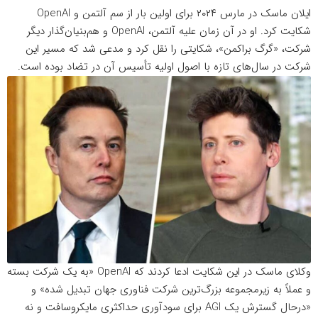
ایلان ماسک در مارس ۲۰۲۴ برای اولین بار از سم آلتمن و OpenAI
شکایت کرد. او در آن زمان علیه آلتمن، OpenAI و هم‌بنیان‌گذار دیگر
شرکت، «گرگ براکمن»، شکایتی را نقل کرد و مدعی شد که مسیر این
شرکت در سال‌های تازه با اصول اولیه تأسیس آن در تضاد بوده است.
وکلای ماسک در این شکایت ادعا کردند که OpenAI «به یک شرکت بسته
و عملاً به زیرمجموعه بزرگ‌ترین شرکت فناوری جهان تبدیل شده» و
«درحال گسترش یک AGI برای سودآوری حداکثری مایکروسافت و نه