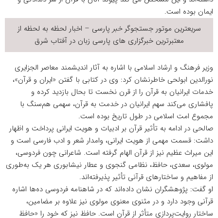
ایمان بوده است.
سریعترین موتور جستجوگر
خبر
پارسی – اخبار لحظه به لحظه از
معتبرترین خبرگزاری های پارسی زبان در
آفتاب شرق
وزیر فرهنگ و ارشاد اسلامی با اشاره به آثار اندیشمند معاصر الجزایری
نورالدین ابولحی خاطرنشان کرد: وی در کتابی با گفتن «ایران و قرآن»،
خدمات ایرانیان به قرآن را از قرن نخست تا بحال بازدید کرده و
پافشاری می‌کند سهم ایرانیان در خدمت به قرآن، سهمی هم‌سنگ با
مجموع امت اسلامی در طول تاریخ بوده است.
صالحی در ادامه به تأثیر قرآن بر ادبیات و هویت ایرانی پرداخت و اظهار
داشت: قسمت مهمی از هویت ایرانی، وامدار شعر و ادب فارسی است و
این میراث عظیم نیز از قرآن الهام گرفته است. شاعرانی چون فردوسی،
مولوی، سعدی، حافظ، نظامی گنجوی و عطار نیشابوری هر یک به‌طوری
از مفاهیم و ساختارهای قرآنی تأثیر پذیرفته‌اند.
او گفت: پژوهشگران نشان داده‌اند که در شاهنامه فردوسی ده‌ها اشاره
قرآنی وجود دارد و در مثنوی معنوی مولوی نیز علاوه بر مضامین،
ساختار روایت‌پردازی متأثر از قرآن است. حافظ نیز که خود را «حافظ