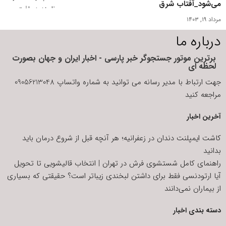
می‌شود_آفتاب شرق
مرداد ۱۹, ۱۴۰۳
درباره ما
برترین موتور جستجوگر خبر پارسی - اخبار ایران و جهان بصورت
لحظه ای
جهت ارتباط با مدیر رسانه می توانید به شماره واتساپ 09056213048
مراجعه کنید
آخرین اخبار
کاشت ایمپلنت دندان در زعفرانیه؛ هر آنچه قبل از شروع درمان باید
بدانید
راهنمای کامل شستشوی فرش در تهران | انتخاب قالیشویی تا تحویل
آیا ارتودنسی فقط برای داشتن لبخندی زیباتر است؟ حقیقتی که بسیاری
از بیماران نمی‌دانند
دسته بندی اخبار