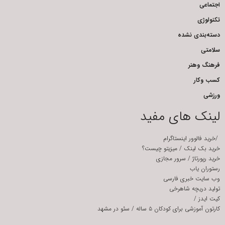
اجتماعی
تکنولوژی
دسته‌بندی نشده
سلامتی
فرهنگ وهنر
کسب وکار
ورزشی
لینک های مفید
/
خرید فالوور اینستاگرام
خرید بک لینک
/
میزیتو چیست؟
خرید رپورتاژ
/
سرور مجازی
رستوران یاب
وب سایت خبری فارسی
تولید دریچه شاهرخی
کیت ایدز
/
کارتون آموزشی برای کودکان ۵ ساله
/
سئو در مشهد