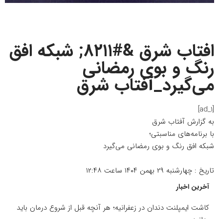
افتاب شرق &#۸۲۱۱; شبکه افق
رنگ و بوی رمضانی
می‌گیرد_آفتاب شرق
[ad_1]
به گزارش
آفتاب شرق
با برنامه‌های مناسبتی؛
شبکه افق رنگ و بوی رمضانی می‌گیرد
تاریخ :
چهارشنبه ۲۹ بهمن ۱۴۰۴ ساعت ۱۲:۴۸
آخرین اخبار
کاشت ایمپلنت دندان در زعفرانیه؛ هر آنچه قبل از شروع درمان باید