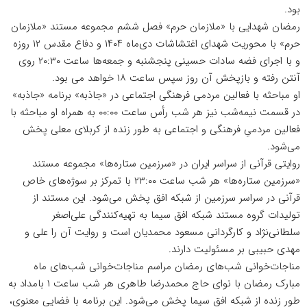
بود.
رمضان شهدایی با «ملازمان حرم» فصل ششم مجموعه مستند «ملازمان
حرم» با محوریت شهدای اغتشاشات دی‌ماه ۱۴۰۴ و دفاع مقدس ۱۲ روزه
و با اجرای فضه سادات حسینی پنجشنبه و جمعه‌ها ساعت ۲۰:۳۰ روی
آنتن رفته و بازپخش آن روز سپس ساعت ۱۸ خواهد می بود.
او مباحثه با فعالین مردمی فرهنگی
اجتماعی
در «جاذبه» برنامه «جاذبه»
در قسمت نیمه‌شب نیز هر شب رأس ساعت ۰۰:۰۰ به همراه او مباحثه با
فعالین مردمیِ فرهنگی و اجتماعی به طور زنده از کربلای معلی پخش
می‌شود.
روایتی قرآنی از سراسر ایران در «سرزمین ستاره‌ها» مجموعه مستند
«سرزمین ستاره‌ها» هر شب ساعت ۲۳:۰۰ با تمرکز بر سوژه‌های خاص
قرآنی در سراسر سرزمین از شبکه افق پخش می‌شود. این مستند از
تولیدات گروه مستند شبکه افق سیما به تهیه‌کنندگی علی‌اصغر
سلطانی‌نژاد و کارگردانی مسعود محمدیان است و روایت آن را علی و
مهدی حبیبی بر مسئولیت دارند.
مناجات‌خوانی شب‌های رمضان مراسم مناجات‌خوانی شب‌های ماه
مبارک رمضان با نوای حاج محمدرضا طاهری هر شب ساعت ۱ بامداد به
طور زنده از شبکه افق سیما پخش می‌شود. این برنامه با فضایی معنوی،