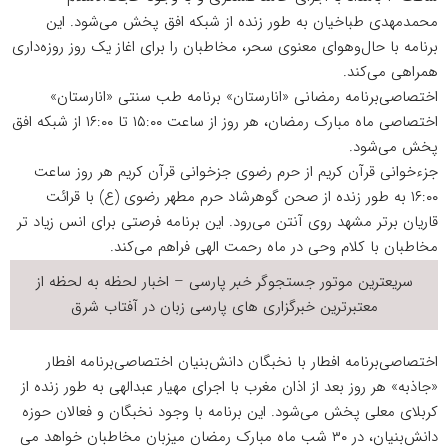
محمدمهدی طباخیان به طور زنده از شبکه افق پخش می‌شود. این
برنامه با حال‌وهوای معنوی سحر، مخاطبان را برای اغاز یک روز روزه‌داری
همراهی می‌کند.
اختصاصی‌برنامه رمضانی «انارستان» برنامه طب سنتی «انارستان»
اختصاصی ماه مبارک رمضان، هر روز از ساعت ۱۵:۰۰ تا ۱۶:۰۰ از شبکه افق
پخش می‌شود.
جزءخوانی قرآن کریم از حرم رضوی جزخوانی قرآن کریم هر روز ساعت
۱۶:۰۰ به طور زنده از صحن گوهرشاد حرم مطهر رضوی (ع) با قرائت
قاریان برتر مشهد روی آنتن می‌رود. این برنامه فرصتی برای انس زیاد تر
مخاطبان با کلام وحی در ماه رحمت الهی فراهم می‌کند.
سریعترین موتور جستجوگر
خبر
پارسی – اخبار لحظه به لحظه از
معتبرترین خبرگزاری های پارسی زبان در
آفتاب شرق
اختصاصی‌برنامه افطار با نخبگان دانش‌بنیان اختصاصی‌برنامه افطار
«جاذبه» هر روز بعد از اذان مغرب با اجرای مهیار عبدالهی به طور زنده از
کربلای معلی پخش می‌شود. این برنامه با وجود نخبگان و فعالان حوزه
دانش‌بنیان، در ۳۰ شب ماه مبارک رمضان میزبان مخاطبان خواهد می