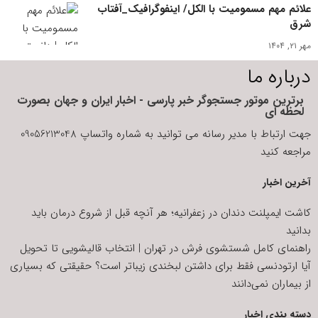
علائم مهم مسمومیت با الکل/ اینفوگرافیک_آفتاب
شرق
مهر ۲۱, ۱۴۰۴
درباره ما
برترین موتور جستجوگر خبر پارسی - اخبار ایران و جهان بصورت
لحظه ای
جهت ارتباط با مدیر رسانه می توانید به شماره واتساپ 09056213048
مراجعه کنید
آخرین اخبار
کاشت ایمپلنت دندان در زعفرانیه؛ هر آنچه قبل از شروع درمان باید
بدانید
راهنمای کامل شستشوی فرش در تهران | انتخاب قالیشویی تا تحویل
آیا ارتودنسی فقط برای داشتن لبخندی زیباتر است؟ حقیقتی که بسیاری
از بیماران نمی‌دانند
دسته بندی اخبار