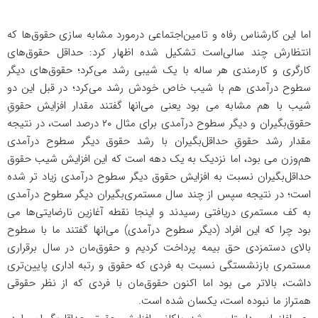
اما این کارشناس رفاه و تامین‌اجتماعی درمورد مشابه سازی حقوق‌ها که
انتظارش چند سالی‌است تشکیل شده اظهار کرد: حداقل حقوق‌های
کارگری و کارمندی هر ساله با یک شیبی رشد می‌کرد؛ حقوق‌های دیگر
سطوح درآمدی هم با شیب خاص خودش رشد می‌کرد؛ در قبل این دو
شیب با هم مشابه می بود یعنی می‌انها گفتند مقدار افزایش حقوق‌ِ
حقوق‌بگیران و دیگر سطوح درآمدی برای مثال ۲۰ درصد است، در نتیجه
مقدار رشد حقوقِ حداقل‌بگیران با رشد حقوق دیگر سطوح درآمدی
هم‌وزن می بود، اما نزدیک به یک دهه است که این افزایش شیب حقوق
حداقل‌بگیران نسبت به افزایش حقوق دیگر سطوح درآمدی زیاد تر شده
است؛ در نتیجه سپس از چند سال مستمری‌بگیران دیگر سطوح درآمدی
به کف مستمری دریافتی رسیدند و اینجا نقطه آغازین نارضایتی‌ها می
بود چرا که این افراد (دیگر سطوح درآمدی) می‌انها گفتند ما با سطوح
بالای دستمزدی حق بیمه پرداخت کردیم و حقوق‌مان در سال برقراری
مستمری بازنشستگی نسبت به فردی که حقوق و رتبه اداری پایین‌تری
داشت، بالاتر می بود اما اکنون حقوق‌مان با فردی که از نظر حقوقی
همتراز ما نبوده است، یکسان شده است.