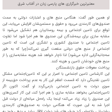
معتبرترین خبرگزاری های پارسی زبان در
آفتاب شرق
او همین طور گفت: هنگامی منبع های و اعتبارات دولتی به سمت
صندوق‌های کارمندی می‌رود و حقوق و مستمریشان افزایش می‌یابد، این
توقع برای تامین اجتماعی و بیمه روستاییان هم تشکیل می‌شود تا
مشابه سازی برای بیمه‌شدگان این صندوق ها هم اجرا شود اما تفاوت
تامین اجتماعی با صندوق کشوری و لشگری این است که تامین
اجتماعی از منبع های دولتی منفعت گیری نمی‌کند(چرا که به طور
سه‌جانبه‌گرایی اداره می‌شود) لذا ناچار خواهد شد هزینه مشابه‌سازی را از
منبع های خودشان تامین و هزینه کنند.
پرداخت معوقات حقوق بازنشستگان
این کارشناس تامین اجتماعی با اصرار بر این که تامین‌اجتماعی مشکل
تامین نقدینگی دارد که قسمت اعظم این کار به عدم پرداخت حق‌بیمه‌ از
سوی دولت به تامین اجتماعی بازمی‌گردد او گفت: اکنون اگر
تامین‌اجتماعی بخواهد مشابه سازی را هم اجرا کند، این کار کسری‌های
این صندوق را زیاد زیاد می‌کند؛ اینجا یک راه‌حل میانه‌ای از دولت قبل
اجرا شد به این صورت که هنگامی دولت به صندوق‌های کارمندی
پشتیبانی بلاعوض کرد حرف های شد دولت لااقل بیاید و بدهی خود به