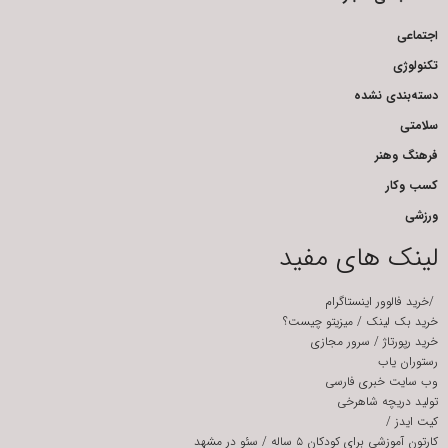
اجتماعی
تکنولوژی
دسته‌بندی نشده
سلامتی
فرهنگ وهنر
کسب وکار
ورزشی
لینک های مفید
/
خرید فالوور اینستاگرام
خرید بک لینک
/
میزیتو چیست؟
خرید رپورتاژ
/
سرور مجازی
رستوران یاب
وب سایت خبری فارسی
تولید دریچه شاهرخی
کیت ایدز
/
کارتون آموزشی برای کودکان ۵ ساله
/
سئو در مشهد