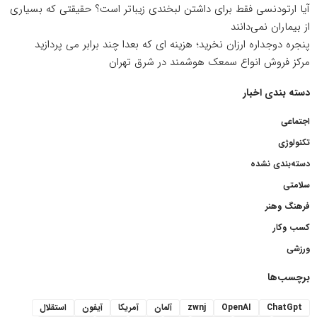
آیا ارتودنسی فقط برای داشتن لبخندی زیباتر است؟ حقیقتی که بسیاری
از بیماران نمی‌دانند
پنجره دوجداره ارزان نخرید؛ هزینه ای که بعدا چند برابر می پردازید
مرکز فروش انواع سمعک هوشمند در شرق تهران
دسته بندی اخبار
اجتماعی
تکنولوژی
دسته‌بندی نشده
سلامتی
فرهنگ وهنر
کسب وکار
ورزشی
برچسب‌ها
ChatGpt
OpenAI
zwnj
آلمان
آمریکا
آیفون
استقلال