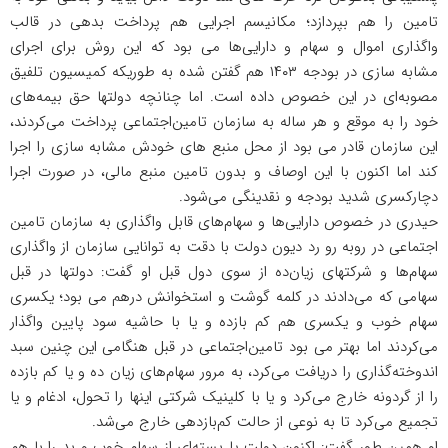
تامین را هم بپردازد؛ مکانیسم اجرایی هم پرداخت بدهی در قالب
واگذاری اموال و سهام و دارایی‌ها می بود که این روش برای اجرای
مشابه سازی در بودجه ۱۴۰۳ هم گفتن شده به طوریکه کمیسیون تلفیق
مصوبه‌ای در این خصوص داده است. اما چنانچه دولتها حق بیمه‌های
خود را به موقع و هر ساله به سازمان تامین‌اجتماعی پرداخت می‌کردند،
این سازمان قادر می بود از محل منبع های خودش مشابه سازی را اجرا
کند اما اکنون با این اوصاف و بدون تامین منبع مالی، در صورت اجرا
دچارکسری شدید بودجه و نقدینگی می‌شود.
حیدری در خصوص دارایی‌ها و سهام‌های قابل واگذاری به سازمان تامین
اجتماعی در روبه رو رد دیون دولت با دقت به توانایی سازمان از واگذاری
سهام‌ها و شرکتهای زیان‌ده از سوی دول قبل او گفت: دولتها در قبل
سهامی که می‌دادند در کلمه گوشت و استخوانش درهم می بود؛ یکسری
سهام خوب و یکسری هم کم بازده و یا با حاشیه سود پایین واگذار
می‌کردند اما بهتر می بود تامین‌اجتماعی در قبل هنگامی این چنین سبد
اندوخته‌گذاری را دریافت می‌کرد، به مرور سهام‌های زیان ده و یا کم بازده
را از گردونه خارج می‌کرد و یا با کلینیک شرکتی اینها را تحول، ادغام و یا
تجمیع می‌کرد تا به نوعی از حالت کم‌بازدهی خارج می‌شد.
او همین طور گفت: اکنون دولت یا بسته‌ای از سهام خوب و بد را با هم