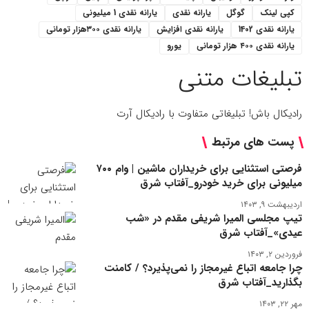
کپی لینک
گوگل
یارانه نقدی
یارانه نقدی 1 میلیونی
یارانه نقدی 1402
یارانه نقدی افزایش
یارانه نقدی ۳۰۰هزار تومانی
یارانه نقدی ۴۰۰ هزار تومانی
یورو
تبلیغات متنی
رادیکال باش! تبلیغاتی متفاوت با رادیکال آرت
پست های مرتبط
فرصتی استثنایی برای خریداران ماشین | وام ۷۰۰
میلیونی برای خرید خودرو_آفتاب شرق
اردیبهشت ۹, ۱۴۰۳
تیپ مجلسی المیرا شریفی مقدم در «شب
عیدی»_آفتاب شرق
فروردین ۲, ۱۴۰۳
چرا جامعه اتباع غیرمجاز را نمی‌پذیرد؟ / کامنت
بگذارید_آفتاب شرق
مهر ۲۲, ۱۴۰۳