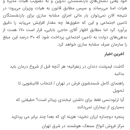
خود یعنی تشکل‌های بازنشستگی تدوین و به تصویب هیات مدیره و
هیات امنا می‌رساند و سپس مطابق قانون به هیات وزیران می‌رود؛ در
نتیجه الان نمی‌توان بار مالی اجرای مشابه سازی برای بازنشستگان
تامین اجتماعی و این که حقوق‌ها چه مقدار افزایش می‌یابد را دقیق
برآورد کرد اما مطابق اظهار آقای حاجی بابایی، قرار است ۱۷۰ همت از
بدهی‌های دولت به تامین اجتماعی پرداخت شود که ۳۰ درصد این مبلغ
را سازمان صرف مشابه سازی خواهد کرد.
آخرین اخبار
کاشت ایمپلنت دندان در زعفرانیه؛ هر آنچه قبل از شروع درمان باید
بدانید
راهنمای کامل شستشوی فرش در تهران | انتخاب قالیشویی تا
تحویل
آیا ارتودنسی فقط برای داشتن لبخندی زیباتر است؟ حقیقتی که
بسیاری از بیماران نمی‌دانند
پنجره دوجداره ارزان نخرید؛ هزینه ای که بعدا چند برابر می پردازید
مرکز فروش انواع سمعک هوشمند در شرق تهران