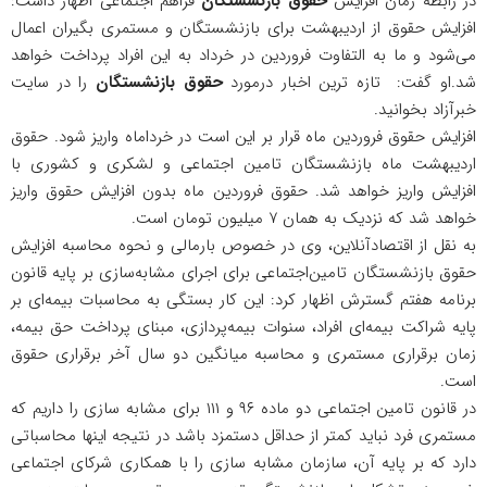
در رابطه زمان افزایش
حقوق بازنشستگان
فراهم اجتماعی اظهار داشت:
افزایش حقوق از اردیبهشت برای بازنشستگان و مستمری بگیران اعمال
می‌شود و ما به التفاوت فروردین در خرداد به این افراد پرداخت خواهد
شد.او گفت: تازه ترین اخبار درمورد
حقوق بازنشستگان
را در سایت
خبرآزاد بخوانید.
افزایش حقوق فروردین ماه قرار بر این است در خرداماه واریز شود. حقوق
اردیبهشت ماه بازنشستگان تامین اجتماعی و لشکری و کشوری با
افزایش واریز خواهد شد. حقوق فروردین ماه بدون افزایش حقوق واریز
خواهد شد که نزدیک به همان ۷ میلیون تومان است.
به نقل از اقتصادآنلاین، وی در خصوص بارمالی و نحوه محاسبه افزایش
حقوق بازنشستگان تامین‌اجتماعی برای اجرای مشابه‌سازی بر پایه قانون
برنامه هفتم گسترش اظهار کرد: این کار بستگی به محاسبات بیمه‌ای بر
پایه شراکت بیمه‌ای افراد، سنوات بیمه‌پردازی، مبنای پرداخت حق بیمه،
زمان برقراری مستمری و محاسبه میانگین دو سال آخر برقراری حقوق
است.
در قانون تامین اجتماعی دو ماده ۹۶ و ۱۱۱ برای مشابه سازی را داریم که
مستمری فرد نباید کمتر از حداقل دستمزد باشد در نتیجه اینها محاسباتی
دارد که بر پایه آن، سازمان مشابه سازی را با همکاری شرکای اجتماعی