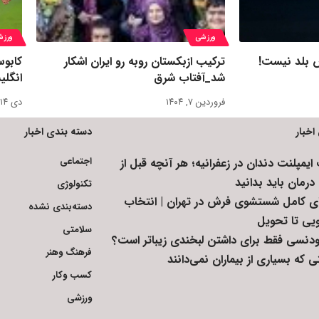
ورزشی
ورزش
ش بلد نیست!
ترکیب ازبکستان روبه رو ایران اشکار
کابوس
شد_آفتاب شرق
انگلی
فروردین ۷, ۱۴۰۴
دی ۱۴, ۱۴۰۲
اخبار
دسته بندی اخبار
اجتماعی
یمپلنت دندان در زعفرانیه؛ هر آنچه قبل از
رمان باید بدانید
تکنولوژی
ای کامل شستشوی فرش در تهران | انتخاب
دسته‌بندی نشده
ویی تا تحویل
سلامتی
رتودنسی فقط برای داشتن لبخندی زیباتر است؟
فرهنگ وهنر
 که بسیاری از بیماران نمی‌دانند
کسب وکار
ورزشی