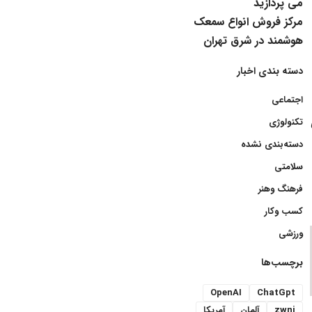
می پردازید
مرکز فروش انواع سمعک
هوشمند در شرق تهران
دسته بندی اخبار
اجتماعی
تکنولوژی
دسته‌بندی نشده
سلامتی
فرهنگ وهنر
کسب وکار
ورزشی
برچسب‌ها
OpenAI
ChatGpt
zwnj
آلمان
آمریکا