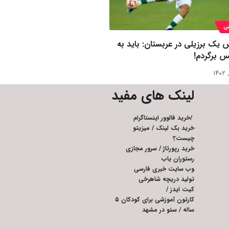
ی
 یک برزیلی در عربستان: باید به
س برگردم!‌
لینک های مفید
/
خرید فالوور اینستاگرام
خرید بک لینک
/
میزیتو
چیست؟
خرید رپورتاژ
/
سرور مجازی
رستوران یاب
وب سایت خبری فارسی
تولید دریچه شاهرخی
کیت ایدز
/
کارتون آموزشی برای کودکان ۵
ساله
/
سئو در مشهد