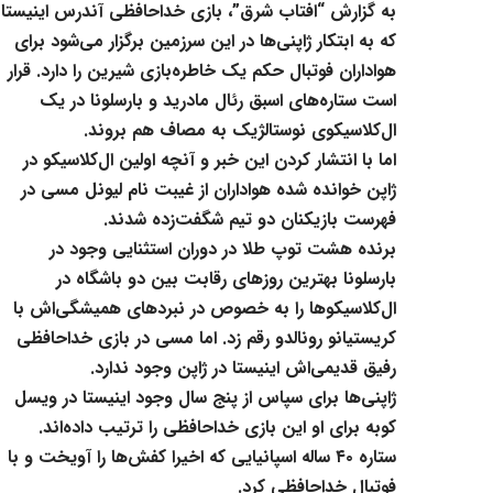
به گزارش “افتاب شرق”، بازی خداحافظی آندرس اینیستا
که به ابتکار ‌ژاپنی‌ها در این سرزمین برگزار می‌شود برای
هواداران فوتبال حکم یک ‌خاطره‌بازی شیرین را دارد. قرار
است ستاره‌های اسبق رئال مادرید و ‌بارسلونا در یک
ال‌کلاسیکوی نوستالژیک به مصاف هم بروند.‌
اما با انتشار کردن این خبر و آنچه اولین ال‌کلاسیکو در
ژاپن خوانده شده ‌هواداران از غیبت نام لیونل مسی در
فهرست بازیکنان دو تیم ‌شگفت‌زده شدند. ‌
برنده هشت توپ طلا در دوران استثنایی وجود در
بارسلونا بهترین ‌روزهای رقابت بین دو باشگاه در
ال‌کلاسیکوها را به خصوص در ‌نبردهای همیشگی‌اش با
کریستیانو رونالدو رقم زد. اما مسی در بازی ‌خداحافظی
رفیق قدیمی‌اش اینیستا در ژاپن وجود ندارد. ‌
ژاپنی‌ها برای سپاس از پنج سال وجود اینیستا در ویسل
کوبه برای ‌او این بازی خداحافظی را ترتیب داده‌اند.
ستاره ۴۰ ساله اسپانیایی که ‌اخیرا کفش‌ها را آویخت و با
فوتبال خداحافظی کرد. ‌