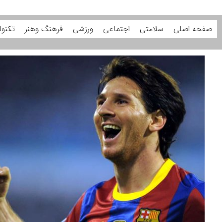
صفحه اصلی
سلامتی
اجتماعی
ورزشی
فرهنگ وهنر
تکنول