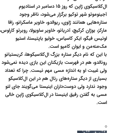
ال‌کلاسیکوی ژاپن که روز ۱۵ دسامبر در استادیوم
آجینوموتو شهر ‌توکیو برگزار می‌شود، ناظر وجود
ستاره‌هایی همانند ژاوی، ریوالدو، ‌خاویر ماسکرانو، رافا
مارکز، بوژان کرکیچ، آدریانو، خاویر ساویولا، روبرتو ‌کارلوس،
لوئیس فیگو، ایکر کاسیاس، خولیو باپتیستا، استیو
‌مک‌منه‌من و ایوان کامپو است. ‌
با این که نام دیگر ستاره بزرگ ال‌کلاسیکوها، کریستیانو
رونالدو، هم در ‌فهرست بازیکنان این بازی دیده نمی‌شود
ولی غیبت او به اندازه مسی ‌مهم نیست. چرا که تعداد
بسیاری از دیگر ستاره‌های رئال هم در این ‌ال‌کلاسیکو
وجود ندارد ولی دوست‌داران اینیستا می‌گویند جای لئو
‌مسی به گفتن رفیق اینیستا در ال‌کلاسیکوی ژاپن خالی
است. ‌