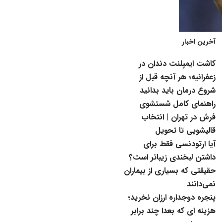
آخرین اخبار
کاشت ایمپلنت دندان در
زعفرانیه؛ هر آنچه قبل از
شروع درمان باید بدانید
راهنمای کامل شستشوی
فرش در تهران | انتخاب
قالیشویی تا تحویل
آیا ارتودنسی فقط برای
داشتن لبخندی زیباتر است؟
حقیقتی که بسیاری از بیماران
نمی‌دانند
پنجره دوجداره ارزان نخرید؛
هزینه ای که بعدا چند برابر