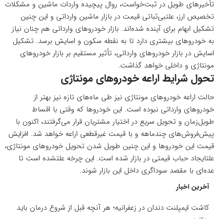
تأخیرهای طویل در ثبت‌خواست، روال پیچیده واردات ماشین و مشکلات
تخصیص ارز، علتبی‌ثباتی قیمت در بازار ماشین وارداتی و این چنین
تشکیل ابهام برای آینده شده‌اند. بازار خودروهای وارداتی هم چنان نیاز
به خودروهای بیشتری دارد تا به نقطه سکون و اسایش برسد. تشکیل
اسایش در بازار خودروهای وارداتی، تأثیر مستقیم بر بازار خودروهای
مونتاژی و داخلی خواهد گذاشت.
تحول شرایط اراعه خودروهای مونتاژی
حالت اراعه خودروهای مونتاژی نیز طی ماه‌های تازه نیز بهتر از
خودروهای وارداتی نبوده است. این خودروها که وقتی با اقساط
طویل‌زمان و تحویل سریع در اختیار مشتریان قرار می‌گرفتند، اکنون با
پیش‌فروش‌های چندماهه و با قیمت غیرقطعی اراعه خواهد شد. افزایش
قیمت این خودروها و این چنین طویل شدن تحویل خودروهای مونتاژی،
علتایجاد حباب قیمتی در بازار شده‌ است. این چرخه علتشده است تا
عده‌ای با مقصد سوداگری داخل این بازار شوند.
آخرین اخبار
کاشت ایمپلنت دندان در زعفرانیه؛ هر آنچه قبل از شروع درمان باید