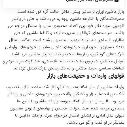
بازار ماشین ایران از مدتی پیش، داخل حالت گره کور شده است.
مصرف‌کنندگان با افتاراعه ماشین روبه رو می باشند و حتی در یافتن
اتومبیل مورد نظر خود بین تعداد محدودی مدل، با مشکل مواجه می
باشند. سیاست‌های گوناگون مدیریت اراعه و تقاضا ماشین که طی
سالیان تازه اجرا شد نیز علتبدبینی مشتریان شده است. به‌گفتن مثال
تعداد بسیاری از خریداران خودروهای داخلی سایپا یا خودروهای وارداتی
شرکت‌های گوناگون، زمان‌ها است در صف تحویل ماشین می باشند.
عوامل مختلفی همچون حالت نامساعد اقتصادی، افت قوت خرید مردم و
اتفاقات سیاسی، خرید ماشین را به یک چالش بزرگ تبدیل کرده‌اند.
قولهای واردات و حقیقت‌های بازار
واردات ماشین از سال ۱۴۰۱ به‌صورت آرام، اغاز شد. مقصد از این تصمیم،
شکستن انحصار بازار و تشکیل رقابت بین خودروهای داخلی و وارداتی
می بود. بااین‌حال در سال ۱۴۰۴، پروسه واردات ماشین با مانع ها
بسیاری مواجه شده است. دولت، مجلس و نهادهای قانونی همچون
دیوان عدل اداری از ابتدای امسال در حوزه تعرفه واردات ماشین با
یکدیگر در او گفت و گو می باشند.