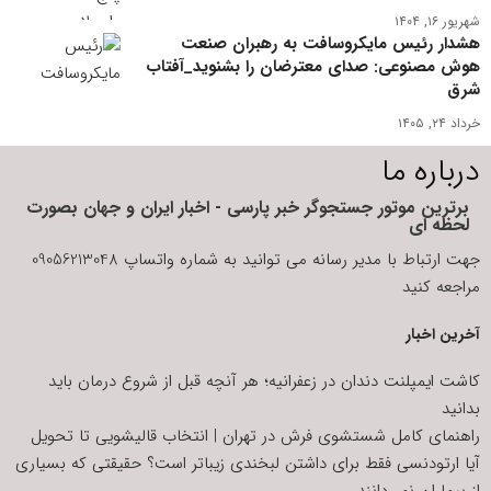
شهریور ۱۶, ۱۴۰۴
هشدار رئیس مایکروسافت به رهبران صنعت
هوش مصنوعی: صدای معترضان را بشنوید_آفتاب
شرق
خرداد ۲۴, ۱۴۰۵
درباره ما
برترین موتور جستجوگر خبر پارسی - اخبار ایران و جهان بصورت
لحظه ای
جهت ارتباط با مدیر رسانه می توانید به شماره واتساپ 09056213048
مراجعه کنید
آخرین اخبار
کاشت ایمپلنت دندان در زعفرانیه؛ هر آنچه قبل از شروع درمان باید
بدانید
راهنمای کامل شستشوی فرش در تهران | انتخاب قالیشویی تا تحویل
آیا ارتودنسی فقط برای داشتن لبخندی زیباتر است؟ حقیقتی که بسیاری