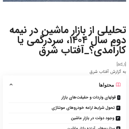
تحلیلی از بازار ماشین در نیمه
دوم سال ۱۴۰۴، سردرگمی یا
کارآمدی؟_آفتاب شرق
[ad_1]
به گزارش
آفتاب شرق
محتواها
قولهای واردات و حقیقت‌های بازار
تحول شرایط اراعه خودروهای مونتاژی
وجود دولت در بازار ماشین
سناریوهای آینده بازار ماشین