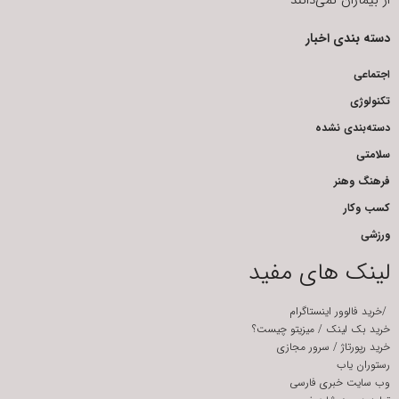
از بیماران نمی‌دانند
دسته بندی اخبار
اجتماعی
تکنولوژی
دسته‌بندی نشده
سلامتی
فرهنگ وهنر
کسب وکار
ورزشی
لینک های مفید
/
خرید فالوور اینستاگرام
خرید بک لینک
/
میزیتو چیست؟
خرید رپورتاژ
/
سرور مجازی
رستوران یاب
وب سایت خبری فارسی