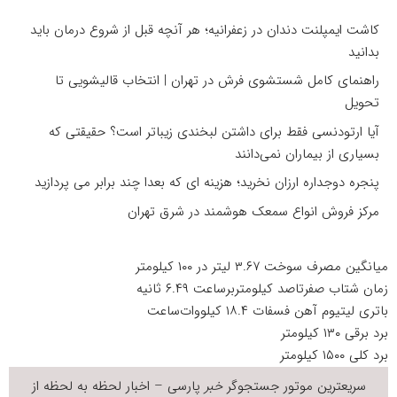
کاشت ایمپلنت دندان در زعفرانیه؛ هر آنچه قبل از شروع درمان باید
بدانید
راهنمای کامل شستشوی فرش در تهران | انتخاب قالیشویی تا
تحویل
آیا ارتودنسی فقط برای داشتن لبخندی زیباتر است؟ حقیقتی که
بسیاری از بیماران نمی‌دانند
پنجره دوجداره ارزان نخرید؛ هزینه ای که بعدا چند برابر می پردازید
مرکز فروش انواع سمعک هوشمند در شرق تهران
میانگین مصرف سوخت ۳.۶۷ لیتر در ۱۰۰ کیلومتر
زمان شتاب صفرتاصد کیلومتربرساعت ۶.۴۹ ثانیه
باتری لیتیوم آهن فسفات ۱۸.۴ کیلووات‌ساعت
برد برقی ۱۳۰ کیلومتر
برد کلی ۱۵۰۰ کیلومتر
سریعترین موتور جستجوگر
خبر
پارسی – اخبار لحظه به لحظه از