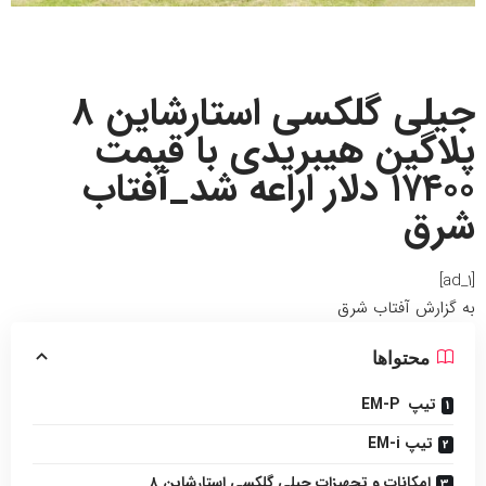
جیلی گلکسی استارشاین ۸
پلاگین هیبریدی با قیمت
۱۷۴۰۰ دلار اراعه شد_آفتاب
شرق
[ad_1]
به گزارش
آفتاب شرق
محتواها
تیپ EM-P
تیپ EM-i
امکانات و تجهیزات جیلی گلکسی استارشاین ۸