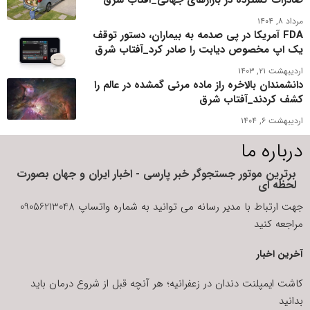
صادرات گسترده در بازارهای جهانی_آفتاب شرق
مرداد ۸, ۱۴۰۴
FDA آمریکا در پی صدمه به بیماران، دستور توقف
یک اپ مخصوص دیابت را صادر کرد_آفتاب شرق
اردیبهشت ۲۱, ۱۴۰۳
دانشمندان بالاخره راز ماده مرئی گمشده در عالم را
کشف کردند_آفتاب شرق
اردیبهشت ۶, ۱۴۰۴
درباره ما
برترین موتور جستجوگر خبر پارسی - اخبار ایران و جهان بصورت
لحظه ای
جهت ارتباط با مدیر رسانه می توانید به شماره واتساپ 09056213048
مراجعه کنید
آخرین اخبار
کاشت ایمپلنت دندان در زعفرانیه؛ هر آنچه قبل از شروع درمان باید
بدانید