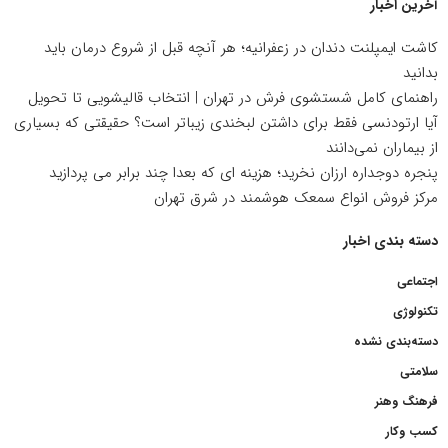
آخرین اخبار
کاشت ایمپلنت دندان در زعفرانیه؛ هر آنچه قبل از شروع درمان باید
بدانید
راهنمای کامل شستشوی فرش در تهران | انتخاب قالیشویی تا تحویل
آیا ارتودنسی فقط برای داشتن لبخندی زیباتر است؟ حقیقتی که بسیاری
از بیماران نمی‌دانند
پنجره دوجداره ارزان نخرید؛ هزینه ای که بعدا چند برابر می پردازید
مرکز فروش انواع سمعک هوشمند در شرق تهران
دسته بندی اخبار
اجتماعی
تکنولوژی
دسته‌بندی نشده
سلامتی
فرهنگ وهنر
کسب وکار