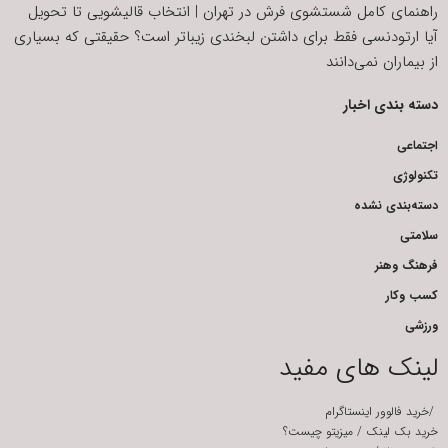
راهنمای کامل شستشوی فرش در تهران | انتخاب قالیشویی تا تحویل
آیا ارتودنسی فقط برای داشتن لبخندی زیباتر است؟ حقیقتی که بسیاری
از بیماران نمی‌دانند
دسته بندی اخبار
اجتماعی
تکنولوژی
دسته‌بندی نشده
سلامتی
فرهنگ وهنر
کسب وکار
ورزشی
لینک های مفید
/
خرید فالوور اینستاگرام
خرید بک لینک
/
میزیتو چیست؟