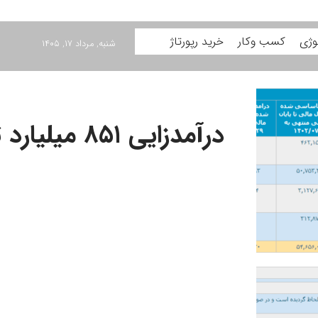
وژی
کسب وکار
خرید رپورتاژ
شنبه, مرداد ۱۷, ۱۴۰۵
درآمدزایی ۸۵۱ میلیارد تومانی در مهرماه