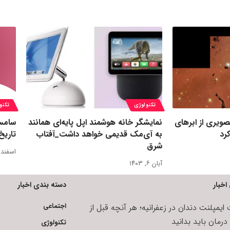
تکنولوژی
تکنو
ویری از ابرهای
نمایشگر خانه هوشمند اپل پایه‌ای همانند
سامس
رد
به آی‌مک قدیمی خواهد داشت_آفتاب
تاریخ
شرق
اسفند ۸, ۴۰۲
آبان ۶, ۱۴۰۳
اخبار
دسته بندی اخبار
اجتماعی
یمپلنت دندان در زعفرانیه؛ هر آنچه قبل از
رمان باید بدانید
تکنولوژی