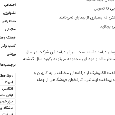
اجتماعی
یی تا تحویل
تکنولوژی
ی که بسیاری از بیماران نمی‌دانند
دسته‌بندی 
ی پردازید
سلامتی
فرهنگ وهنر
کسب وکار
 تا پایان مهرماه، بیش از ۵۴۰۰ میلیارد تومان درآمد داشته است. میزان درآمد این شرکت در سال
ورزشی
بایستی منتظر ماند و دید این مجموعه می‌تواند رکورد سال گذشته
برچسب‌ها
الکترونیک از درگاه‌های مختلف را به کاربران و
ChatGpt
 پرداخت اینترنتی، کارتخوان فروشگاهی از جمله
آمریکا
انگلیس
ایلان ما
بازار خودر
باشگاه پ
تبلیغات