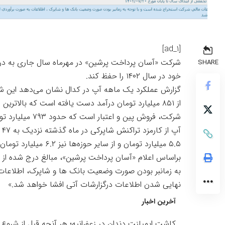
[ad_1]
SHARE
خود در سال ۱۴۰۲ را حفظ کند.
گزارش عملکرد یک ماهه آپ در کدال نشان می‌دهد این 
شرکت، فروش پین و اعتبار است که حدود ۷۹۳ میلیارد تومان گزارش شده است.
آپ
۵.۵ میلیارد تومان و از سایر حوزه‌ها نیز ۶.۲ میلیارد تومان درآمدزایی داشته است.
براساس اعلام «آسان پرداخت پرشین»، مبالغ درج شده از
به زمانبر بودن صورت وضعیت بانک ها و شاپرک، اطلاعا
نهایی شدن اطلاعات درگزارشات آتی افشا خواهد شد.»
آخرین اخبار
کاشت ایمپلنت دندان در زعفرانیه؛ هر آنچه قبل از شروع د