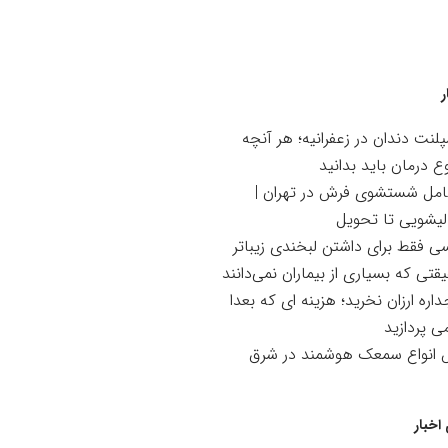
ر
لنت دندان در زعفرانیه؛ هر آنچه
ع درمان باید بدانید
امل شستشوی فرش در تهران |
لیشویی تا تحویل
سی فقط برای داشتن لبخندی زیباتر
تی که بسیاری از بیماران نمی‌دانند
اره ارزان نخرید؛ هزینه ای که بعدا
می پردازید
ش انواع سمعک هوشمند در شرق
اخبار