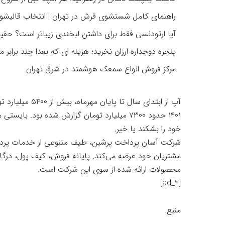
راهنمای کامل شستشوی فرش در تهران | انتخاب قالیشو
آیا ارتودنسی فقط برای داشتن لبخندی زیباتر است؟ حقیقت
پنجره دوجداره ارزان نخرید؛ هزینه ای که بعدا چند برابر م
مرکز فروش انواع سمعک هوشمند در شرق تهران
آپ از ابتدای سال
۱۴۰۱ حدود ۷۳۰۰ میلیارد تومان گزارش شده بود. 
خود را بشکند یا خیر.
شرکت آسان پرداخت پرشین، طیف متنوعی از خدمات پرداخت 
مشتریان خود عرضه می‌کند. پایانه فروش، کیف پول، درگاه
محصولات ارائه شده از سوی این شرکت است.
[ad_2]
منبع