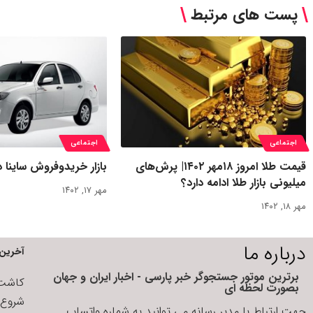
پست های مرتبط
اجتماعی
اجتماعی
قیمت طلا امروز ۱۸مهر ۱۴۰۲| پرش‌های
بازار خریدوفروش ساینا 
میلیونی بازار طلا ادامه دارد؟
مهر ۱۷, ۱۴۰۲
مهر ۱۸, ۱۴۰۲
درباره ما
آخرین 
برترین موتور جستجوگر خبر پارسی - اخبار ایران و جهان
کاشت ا
بصورت لحظه ای
شروع د
جهت ارتباط با مدیر رسانه می توانید به شماره واتساپ