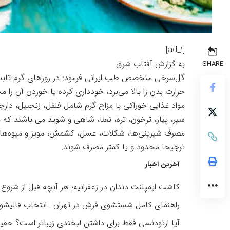
[ad_1]
به گزارش
آفتاب شرق
SHARE
گل‌‌سرخی متخصص طب ایرانی فرمود: در روزهای گرم تابستا
حرارت بدن را بالا می‌برد، خودداری کرده یا خوردن آن را م
مواد غذایی خوراکی با مزاج گرم شامل فلفل، زنجبیل، دار
سیر، پیاز، ترخون، تره، نعنا، شاهی و شوید می باشند ک
مصرف شیرینی‌ها، شکلات، عسل، کشمش، مویز و میوه‌های ش
ترجیحا محدود و یا کمتر مصرف شوند.
آخرین اخبار
کاشت ایمپلنت دندان در زعفرانیه؛ هر آنچه قبل از شروع د
راهنمای کامل شستشوی فرش در تهران | انتخاب قالیشو
آیا ارتودنسی فقط برای داشتن لبخندی زیباتر است؟ حقیقت