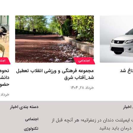
اجتماعی
اجتم
داغ شد
مجموعه‌ فرهنگی و ورزشی انقلاب تعطیل
نحوه 
شد_آفتاب شرق
دانشج
حضور
خرداد ۲۸, ۱۴۰۴
خرداد ۱۱, ۱۴۰۵
اخبار
دسته بندی اخبار
اجتماعی
یمپلنت دندان در زعفرانیه؛ هر آنچه قبل از
رمان باید بدانید
تکنولوژی