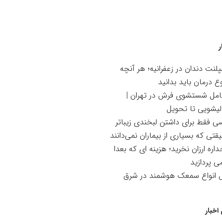
ر
لنت دندان در زعفرانیه؛ هر آنچه
ع درمان باید بدانید
امل شستشوی فرش در تهران |
لیشویی تا تحویل
سی فقط برای داشتن لبخندی زیباتر
تی که بسیاری از بیماران نمی‌دانند
اره ارزان نخرید؛ هزینه ای که بعدا
می پردازید
ش انواع سمعک هوشمند در شرق
اخبار